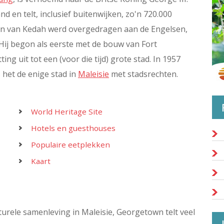
nd en telt, inclusief buitenwijken, zo'n 720.000
an van Kedah werd overgedragen aan de Engelsen,
 Hij begon als eerste met de bouw van Fort
ing uit tot een (voor die tijd) grote stad. In 1957
het de enige stad in
Maleisie
met stadsrechten.
World Heritage Site
Hotels en guesthouses
Populaire eetplekken
Kaart
turele samenleving in Maleisie, Georgetown telt veel