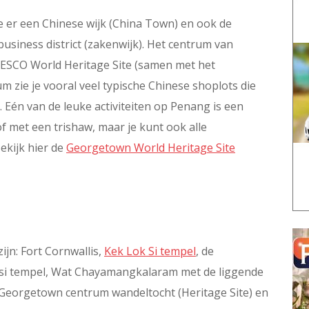
 er een Chinese wijk (China Town) en ook de
 business district (zakenwijk). Het centrum van
ESCO World Heritage Site (samen met het
m zie je vooral veel typische Chinese shoplots die
 Eén van de leuke activiteiten op Penang is een
f met een trishaw, maar je kunt ook alle
ekijk hier de
Georgetown World Heritage Site
ijn: Fort Cornwallis,
Kek Lok Si tempel
, de
si tempel, Wat Chayamangkalaram met de liggende
 Georgetown centrum wandeltocht (Heritage Site) en