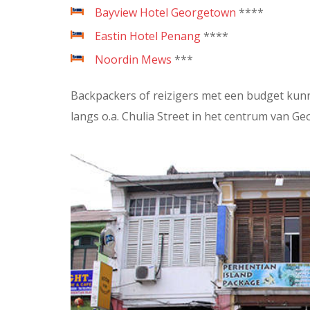
Bayview Hotel Georgetown
****
Eastin Hotel Penang
****
Noordin Mews
***
Backpackers of reizigers met een budget kunn
langs o.a. Chulia Street in het centrum van G