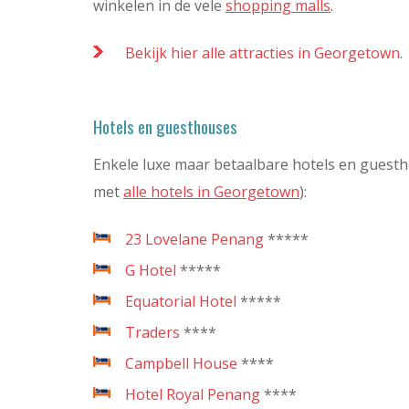
winkelen in de vele
shopping malls
.
Bekijk hier alle attracties in Georgetown
.
Hotels en guesthouses
Enkele luxe maar betaalbare hotels en guestho
met
alle hotels in Georgetown
):
23 Lovelane Penang
*****
G Hotel
*****
Equatorial Hotel
*****
Traders
****
Campbell House
****
Hotel Royal Penang
****