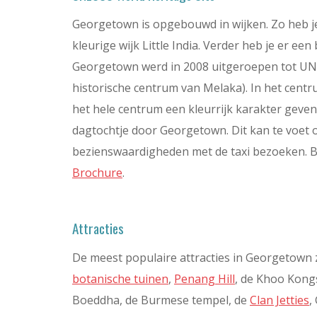
Georgetown is opgebouwd in wijken. Zo heb je
kleurige wijk Little India. Verder heb je er een
Georgetown werd in 2008 uitgeroepen tot UN
historische centrum van Melaka). In het centru
het hele centrum een kleurrijk karakter geven.
dagtochtje door Georgetown. Dit kan te voet o
bezienswaardigheden met de taxi bezoeken. B
Brochure
.
Attracties
De meest populaire attracties in Georgetown z
botanische tuinen
,
Penang Hill
, de Khoo Kong
Boeddha, de Burmese tempel, de
Clan Jetties
,