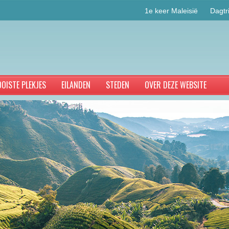
1e keer Maleisië
Dagtr
OISTE PLEKJES
EILANDEN
STEDEN
OVER DEZE WEBSITE