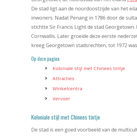
De stad ligt aan de noordoostzijde van het eila
inwoners. Nadat Penang in 1786 door de sult
stichtte Sir Francis Light de stad Georgetown.
Cornwallis. Later groeide deze eerste nederzett
kreeg Georgetown stadsrechten, tot 1972 was 
Op deze pagina:
Koloniale stijl met Chinees tintje
Attracties
Winkelcentra
Vervoer
Koloniale stijl met Chinees tintje
De stad is een goed voorbeeld van de multicul