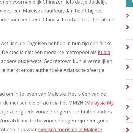
wonen voornamelijk Chinezen, iets dat je duidelijk
taxi met een Maleise chauffeur, dan heeft hij het
Andersom heeft een Chinese taxichauffeur het al snel
tijlen, de Engelsen hebben in hun tijd een flinke
De stad is niet een moderne metropool als
Kuala
, andere ouderwets. Georgetown kun je vergelijken
 je merkt er dat authentieke Aziatische sfeertje
 om in te leven van Maleisie. Het is één van de
 de mensen die er zich via het MM2H (
Malaysia My
eb je zeer goede voorzieningen voor buitenlanders
. Vooral de medische voorzieningen zijn zeer goed,
 tot een hub voor
medisch toerisme in Maleisie
.