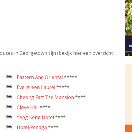
uses in Georgetown zijn (bekijk hier een overzicht
Eastern And Oriental
*****
Evergreen Laurel
*****
Cheong Fatt Tze Mansion
****
Clove Hall
****
Yeng Keng Hotel
****
Hotel Penaga
****