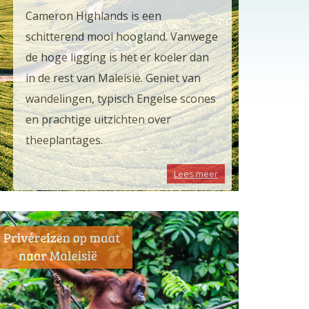
Cameron Highlands is een
schitterend mooi hoogland. Vanwege
de hoge ligging is het er koeler dan
in de rest van Maleisië. Geniet van
wandelingen, typisch Engelse scones
en prachtige uitzichten over
theeplantages.
Lees meer