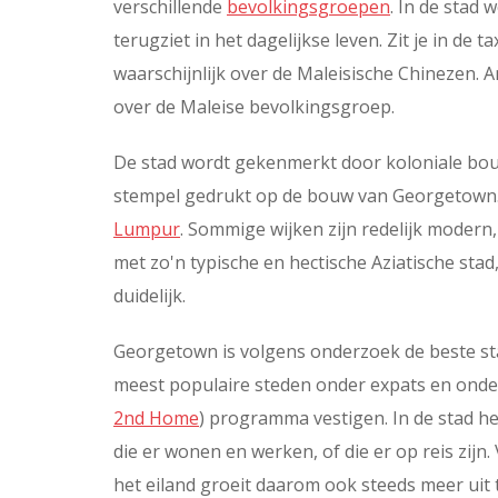
verschillende
bevolkingsgroepen
. In de stad 
terugziet in het dagelijkse leven. Zit je in de 
waarschijnlijk over de Maleisische Chinezen. 
over de Maleise bevolkingsgroep.
De stad wordt gekenmerkt door koloniale bouws
stempel gedrukt op de bouw van Georgetown. 
Lumpur
. Sommige wijken zijn redelijk modern
met zo'n typische en hectische Aziatische stad,
duidelijk.
Georgetown is volgens onderzoek de beste stad
meest populaire steden onder expats en onder
2nd Home
) programma vestigen. In de stad h
die er wonen en werken, of die er op reis zijn
het eiland groeit daarom ook steeds meer uit