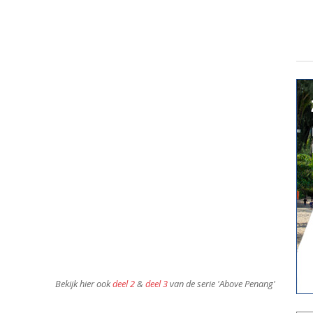
Bekijk hier ook
deel 2
&
deel 3
van de serie 'Above Penang'