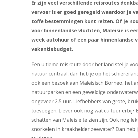
Er zijn veel verschillende reisroutes denk
vervoer is er goed geregeld waardoor je v
toffe bestemmingen kunt reizen. Of je nou
voor binnenlandse vluchten, Maleisië is 
week autohuur of een paar binnenlandse vl
vakantiebudget.
Een ultieme reisroute door het land stel je vo
natuur centraal, dan heb je op het schiereil
ook een bezoek aan Maleisisch Borneo, het an
natuurparken en een geweldige onderwaterwer
ongeveer 2,5 uur. Liefhebbers van grote, bru
toevoegen. Liever ook nog wat cultuur erbij?
schatten van Maleisië te zien zijn. Ook nog le
snorkelen in kraakhelder zeewater? Dan heb j