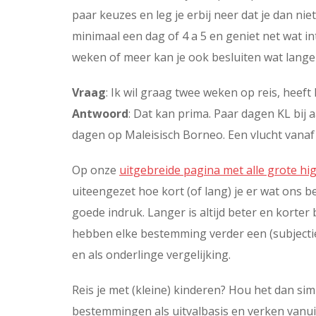
paar keuzes en leg je erbij neer dat je dan niet 
minimaal een dag of 4 a 5 en geniet net wat in
weken of meer kan je ook besluiten wat langer
Vraag
: Ik wil graag twee weken op reis, heef
Antwoord
: Dat kan prima. Paar dagen KL bij
dagen op Maleisisch Borneo. Een vlucht vana
Op onze
uitgebreide pagina met alle grote hig
uiteengezet hoe kort (of lang) je er wat ons 
goede indruk. Langer is altijd beter en korte
hebben elke bestemming verder een (subjectief)
en als onderlinge vergelijking.
Reis je met (kleine) kinderen? Hou het dan sim
bestemmingen als uitvalbasis en verken vanui