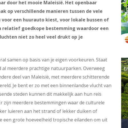
baar door het mooie Maleisië. Het openbaar
aak op verschillende manieren tussen de vele
 voor een huurauto kiest, voor lokale bussen of
een relatief goedkope bestemming waardoor een
uchten niet zo heel veel drukt op je
oral samen op basis van je eigen voorkeuren. Staat
and al meerdere prachtige natuurparken. Overweeg
dere deel van Maleisië, met meerdere schitterende
eld. Je bent er zo met een binnenlandse vlucht van
isende steden kunnen dit makkelijk aan hun reis
 Er zijn meerdere bestemmingen waar de culturele
kker luieren aan het strand of lekker duiken of
e een grote hoeveelheid tropische eilanden om uit