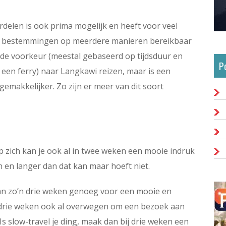
delen is ook prima mogelijk en heeft voor veel
ste bestemmingen op meerdere manieren bereikbaar
 de voorkeur (meestal gebaseerd op tijdsduur en
P
(+ een ferry) naar Langkawi reizen, maar is een
emakkelijker. Zo zijn er meer van dit soort
p zich kan je ook al in twee weken een mooie indruk
jn en langer dan dat kan maar hoeft niet.
 aan zo’n drie weken genoeg voor een mooie en
j drie weken ook al overwegen om een bezoek aan
Is slow-travel je ding, maak dan bij drie weken een