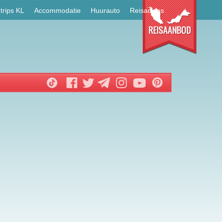
trips KL
Accommodatie
Huurauto
Reisadvies