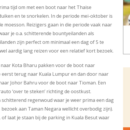
rima tijd om met een boot naar het Thaise
duiken en te snorkelen. In de periode mei-oktober is
e moesson. Reizigers gaan in die periode vaak naar
waar je o.a. schitterende bountyeilanden als
ilanden zijn perfect om minimaal een dag of 5 te
wel aardig lang reizen voor een relatief kort bezoek.
t naar Kota Bharu pakken voor de boot naar
e eerst terug naar Kuala Lumpur en dan door naar
naar Johor Bahru voor de boot naar Tioman. Een
uto ‘over te steken’ richting de oostkust.
n schitterend regenwoud waar je weer prima een dag
n bezoek aan Taman Negara wellicht overbodig zijn).
 of laat je staan bij de parking in Kuala Besut waar