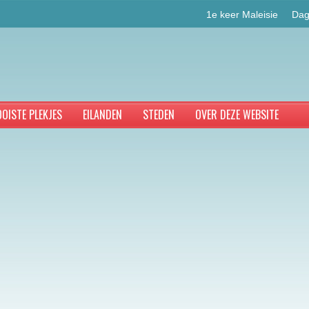
1e keer Maleisie
Dag
OISTE PLEKJES
EILANDEN
STEDEN
OVER DEZE WEBSITE