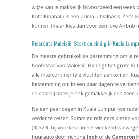
wijze kan je makkelijk bijvoorbeeld een week 
Kota Kinabalu is een prima uitvalbasis. Zelfs
kunnen (maar kies dan voor een luxe Airbnb 
Reisroute Maleisië: Start en eindig in Kuala Lump
De meeste gebruikelijke bestemming om je reis
hoofdstad van Maleisië. Hier ligt het grote KL
alle intercontinentale vluchten aankomen. Kua
bestemming om in een paar dagen te verkennen
en daarbij boek je ook gemakkelijk een zeer l
Na een paar dagen in Kuala Lumpur (we raden
verder te reizen. Sommige reizigers kiezen vo
(3D/2N, bij voorkeur in het weekend vanwege d
huurauto door richting
Ipoh
of de
Cameron H