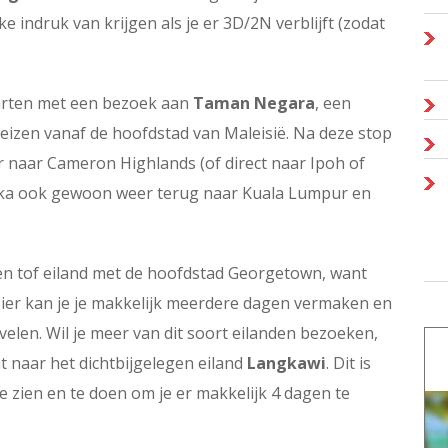
ke indruk van krijgen als je er 3D/2N verblijft (zodat
tarten met een bezoek aan
Taman Negara
, een
reizen vanaf de hoofdstad van Maleisië. Na deze stop
or naar Cameron Highlands (of direct naar Ipoh of
lakka ook gewoon weer terug naar Kuala Lumpur en
een tof eiland met de hoofdstad Georgetown, want
Hier kan je je makkelijk meerdere dagen vermaken en
velen. Wil je meer van dit soort eilanden bezoeken,
 naar het dichtbijgelegen eiland
Langkawi
. Dit is
 zien en te doen om je er makkelijk 4 dagen te