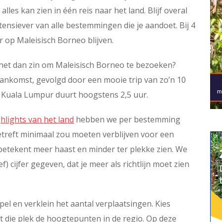
alles kan zien in één reis naar het land. Blijf overal
tensiever van alle bestemmingen die je aandoet. Bij 4
 op Maleisisch Borneo blijven.
t het dan zin om Maleisisch Borneo te bezoeken?
 aankomst, gevolgd door een mooie trip van zo’n 10
f Kuala Lumpur duurt hoogstens 2,5 uur.
hlights van het land
hebben we per bestemming
betreft minimaal zou moeten verblijven voor een
r betekent meer haast en minder ter plekke zien. We
 cijfer gegeven, dat je meer als richtlijn moet zien
pel en verklein het aantal verplaatsingen. Kies
t die plek de hoogtepunten in de regio. Op deze