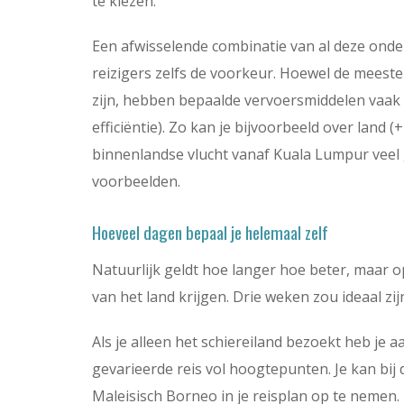
te kiezen.
Een afwisselende combinatie van al deze onder
reizigers zelfs de voorkeur. Hoewel de mee
zijn, hebben bepaalde vervoersmiddelen vaak
efficiëntie). Zo kan je bijvoorbeeld over land 
binnenlandse vlucht vanaf Kuala Lumpur veel g
voorbeelden.
Hoeveel dagen bepaal je helemaal zelf
Natuurlijk geldt hoe langer hoe beter, maar o
van het land krijgen. Drie weken zou ideaal zi
Als je alleen het schiereiland bezoekt heb je
gevarieerde reis vol hoogtepunten. Je kan bi
Maleisisch Borneo in je reisplan op te nemen. 