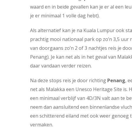
waard en in beide gevallen kan je er al een leu
je er minimaal 1 volle dag hebt).
Als alternatief kan je na Kuala Lumpur ook s
prachtig mooi nationaal park op zo’n 3,5 uur 
van doorgaans zo’n 2 of 3 nachtjes reis je do
Penang). Je kan net als in het geval van Ma
daar vandaan verder reizen.
Na deze stops reis je door richting
Penang
, 
net als Malakka een Unesco Heritage Site is. 
een minimaal verblijf van 4D/3N valt aan te be
neem dan aansluitend een binnenlandse vlucht
een schitterend eiland met ook weer genoeg te
vermaken.