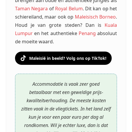
brengen aan oude en authentieke jungles als
Taman Negara
of
Royal Belum
. Dit kan op het
schiereiland, maar ook op
Maleisisch Borneo
.
Houd je van grote steden? Dan is
Kuala
Lumpur
en het authentieke
Penang
absoluut
de moeite waard.
Maleisië in beeld? Volg ons op TikTok!
Accommodatie is vaak zeer goed
betaalbaar met een geweldige prijs-
kwaliteitverhouding. De meeste kosten
zitten vaak in de vliegtickets. In het land zelf
kun je voor een paar euro per dag al
rondkomen. Wil je echter luxe, dan is dat