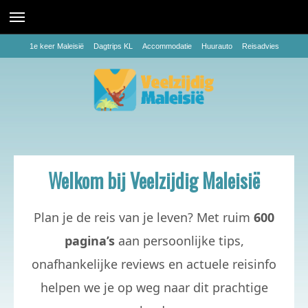
1e keer Maleisië
Dagtrips KL
Accommodatie
Huurauto
Reisadvies
Welkom bij Veelzijdig Maleisië
Plan je de reis van je leven? Met ruim
600
pagina’s
aan persoonlijke tips,
onafhankelijke reviews en actuele reisinfo
helpen we je op weg naar dit prachtige