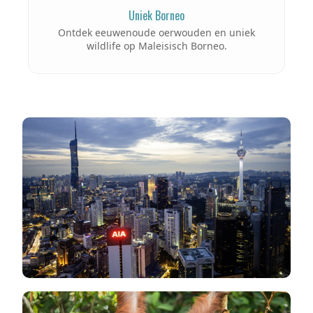
Uniek Borneo
Ontdek eeuwenoude oerwouden en uniek
wildlife op Maleisisch Borneo.