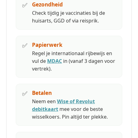
✅
Gezondheid
Check tijdig je vaccinaties bij de
huisarts, GGD of via reisprik.
✅
Papierwerk
Regel je internationaal rijbewijs en
vul de
MDAC
in (vanaf 3 dagen voor
vertrek).
✅
Betalen
Neem een
Wise of Revolut
debitkaart
mee voor de beste
wisselkoers. Pin altijd ter plekke.