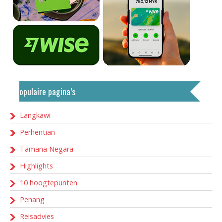
Populaire pagina’s
Langkawi
Perhentian
Tamana Negara
Highlights
10 hoogtepunten
Penang
Reisadvies