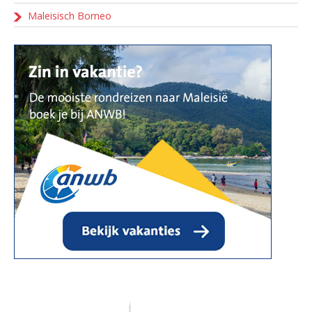
Maleisisch Borneo