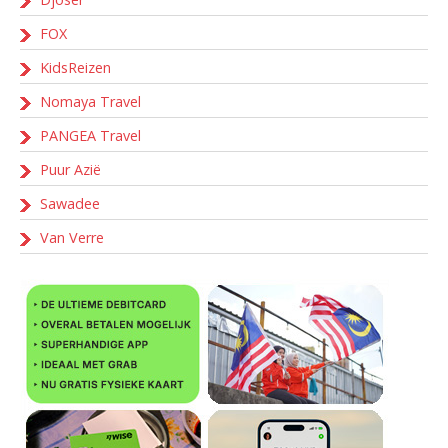
FOX
KidsReizen
Nomaya Travel
PANGEA Travel
Puur Azië
Sawadee
Van Verre