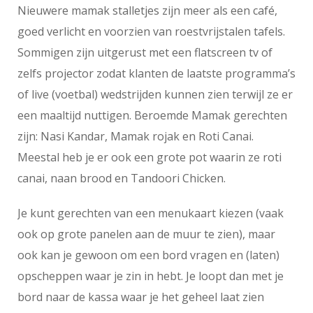
Nieuwere mamak stalletjes zijn meer als een café,
goed verlicht en voorzien van roestvrijstalen tafels.
Sommigen zijn uitgerust met een flatscreen tv of
zelfs projector zodat klanten de laatste programma’s
of live (voetbal) wedstrijden kunnen zien terwijl ze er
een maaltijd nuttigen. Beroemde Mamak gerechten
zijn: Nasi Kandar, Mamak rojak en Roti Canai.
Meestal heb je er ook een grote pot waarin ze roti
canai, naan brood en Tandoori Chicken.
Je kunt gerechten van een menukaart kiezen (vaak
ook op grote panelen aan de muur te zien), maar
ook kan je gewoon om een bord vragen en (laten)
opscheppen waar je zin in hebt. Je loopt dan met je
bord naar de kassa waar je het geheel laat zien