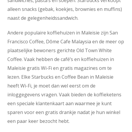
sandwiches, pasta’s en soepen. Starbucks verkoopt
alleen snacks (gebak, koekjes, brownies en muffins)
naast de gelegenheidssandwich.
Andere populaire koffiehuizen in Maleisie zijn San
Francisco Coffee, Dôme Cafe Malaysia en de meer op
plaatselijke bewoners gerichte Old Town White
Coffee. Vaak hebben de café’s en koffiehuizen in
Maleisie gratis Wi-Fi en gratis magazines om te
lezen. Elke Starbucks en Coffee Bean in Maleisie
heeft Wi-Fi, je moet dan wel eerst om de
inloggegevens vragen. Vaak bieden de koffieketens
een speciale klantenkaart aan waarmee je kunt
sparen voor een gratis drankje nadat je hun winkel
een paar keer bezocht hebt.