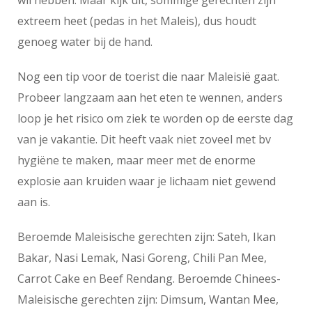
wil hebben. Maar kijk uit, sommige gerechten zijn
extreem heet (pedas in het Maleis), dus houdt
genoeg water bij de hand.
Nog een tip voor de toerist die naar Maleisië gaat.
Probeer langzaam aan het eten te wennen, anders
loop je het risico om ziek te worden op de eerste dag
van je vakantie. Dit heeft vaak niet zoveel met bv
hygiëne te maken, maar meer met de enorme
explosie aan kruiden waar je lichaam niet gewend
aan is.
Beroemde Maleisische gerechten zijn: Sateh, Ikan
Bakar, Nasi Lemak, Nasi Goreng, Chili Pan Mee,
Carrot Cake en Beef Rendang. Beroemde Chinees-
Maleisische gerechten zijn: Dimsum, Wantan Mee,