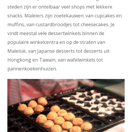
steden zijn er ontelbaar veel shops met lekkere
snacks. Maleiers zijn zoetekauwen; van cupcakes en
muffins, van custardbroodjes tot cheesecakes. Je
vindt meestal vele dessertwinkels binnen de
populaire winkelcentra en op de straten van
Maleisië, van Japanse desserts tot desserts uit
Hongkong en Tawain, van wafelwinkels tot
pannenkoekenhuizen.