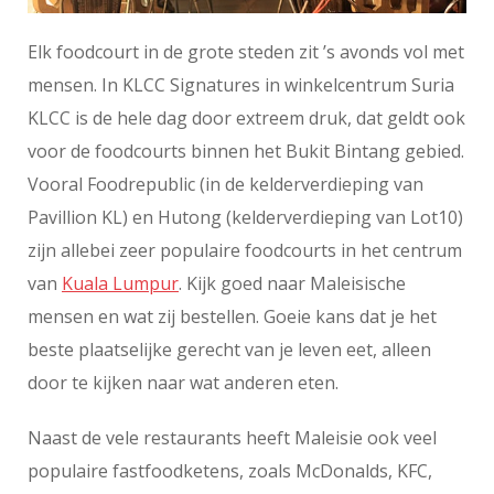
Elk foodcourt in de grote steden zit ’s avonds vol met
mensen. In KLCC Signatures in winkelcentrum Suria
KLCC is de hele dag door extreem druk, dat geldt ook
voor de foodcourts binnen het Bukit Bintang gebied.
Vooral Foodrepublic (in de kelderverdieping van
Pavillion KL) en Hutong (kelderverdieping van Lot10)
zijn allebei zeer populaire foodcourts in het centrum
van
Kuala Lumpur
. Kijk goed naar Maleisische
mensen en wat zij bestellen. Goeie kans dat je het
beste plaatselijke gerecht van je leven eet, alleen
door te kijken naar wat anderen eten.
Naast de vele restaurants heeft Maleisie ook veel
populaire fastfoodketens, zoals McDonalds, KFC,