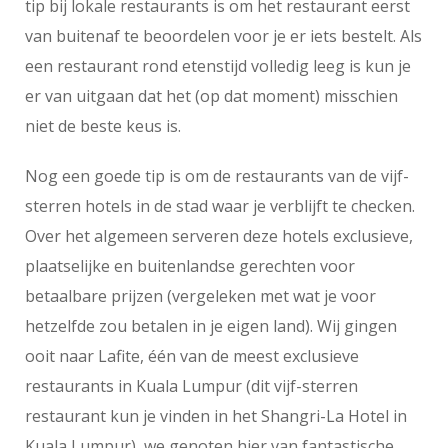
tip bij lokale restaurants is om het restaurant eerst
van buitenaf te beoordelen voor je er iets bestelt. Als
een restaurant rond etenstijd volledig leeg is kun je
er van uitgaan dat het (op dat moment) misschien
niet de beste keus is.
Nog een goede tip is om de restaurants van de vijf-
sterren hotels in de stad waar je verblijft te checken.
Over het algemeen serveren deze hotels exclusieve,
plaatselijke en buitenlandse gerechten voor
betaalbare prijzen (vergeleken met wat je voor
hetzelfde zou betalen in je eigen land). Wij gingen
ooit naar Lafite, één van de meest exclusieve
restaurants in Kuala Lumpur (dit vijf-sterren
restaurant kun je vinden in het Shangri-La Hotel in
Kuala Lumpur), we genoten hier van fantastische