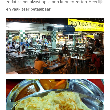
zodat ze het alvast op je bon kunnen zetten. Heerlijk
en vaak zeer betaalbaar.