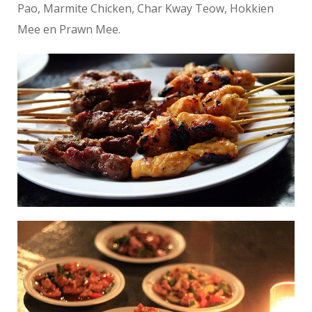
Pao, Marmite Chicken, Char Kway Teow, Hokkien
Mee en Prawn Mee.