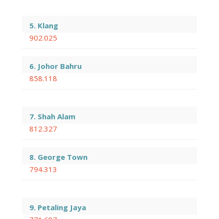
5. Klang
902.025
6. Johor Bahru
858.118
7. Shah Alam
812.327
8. George Town
794.313
9. Petaling Jaya