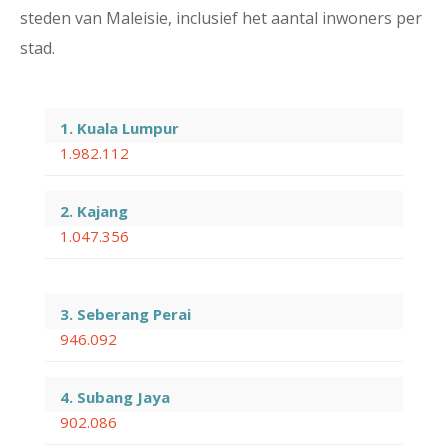
steden van Maleisie, inclusief het aantal inwoners per
stad.
1. Kuala Lumpur
1.982.112
2. Kajang
1.047.356
3. Seberang Perai
946.092
4. Subang Jaya
902.086