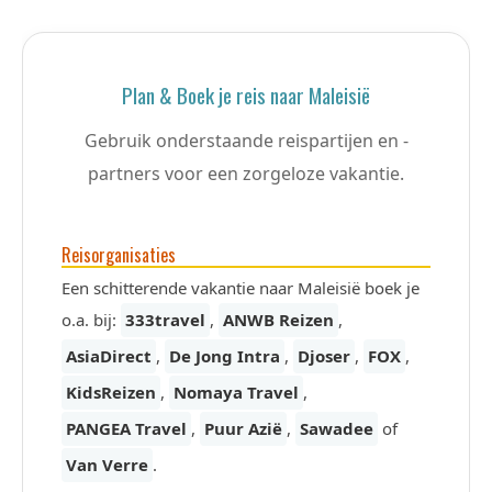
Plan & Boek je reis naar Maleisië
Gebruik onderstaande reispartijen en -
partners voor een zorgeloze vakantie.
Reisorganisaties
Een schitterende vakantie naar Maleisië boek je
o.a. bij:
333travel
,
ANWB Reizen
,
AsiaDirect
,
De Jong Intra
,
Djoser
,
FOX
,
KidsReizen
,
Nomaya Travel
,
PANGEA Travel
,
Puur Azië
,
Sawadee
of
Van Verre
.