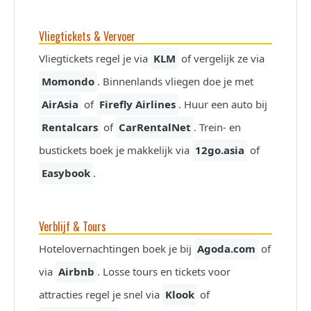
Vliegtickets & Vervoer
Vliegtickets regel je via
KLM
of vergelijk ze via
Momondo
. Binnenlands vliegen doe je met
AirAsia
of
Firefly Airlines
. Huur een auto bij
Rentalcars
of
CarRentalNet
. Trein- en
bustickets boek je makkelijk via
12go.asia
of
Easybook
.
Verblijf & Tours
Hotelovernachtingen boek je bij
Agoda.com
of
via
Airbnb
. Losse tours en tickets voor
attracties regel je snel via
Klook
of