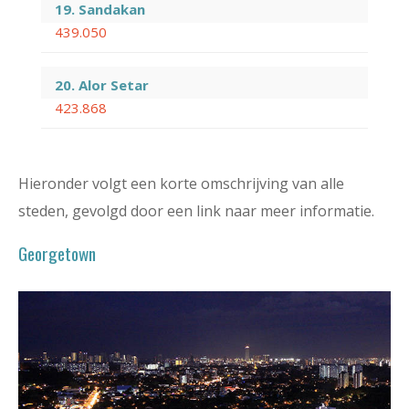
19. Sandakan
439.050
20. Alor Setar
423.868
Hieronder volgt een korte omschrijving van alle
steden, gevolgd door een link naar meer informatie.
Georgetown