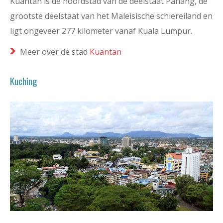
Kuantan is de hoofdstad van de deelstaat Pahang, de
grootste deelstaat van het Maleisische schiereiland en
ligt ongeveer 277 kilometer vanaf Kuala Lumpur.
Meer over de stad
Kuantan
Kuching