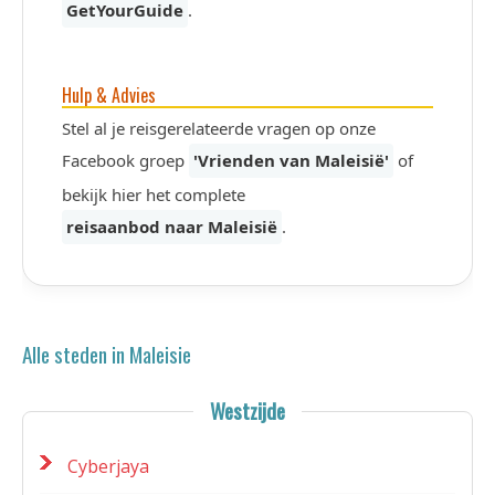
GetYourGuide
.
Hulp & Advies
Stel al je reisgerelateerde vragen op onze
Facebook groep
'Vrienden van Maleisië'
of
bekijk hier het complete
reisaanbod naar Maleisië
.
Alle steden in Maleisie
Westzijde
Cyberjaya