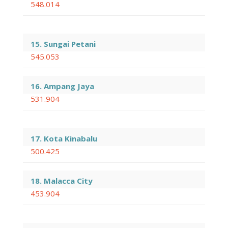
548.014
15. Sungai Petani
545.053
16. Ampang Jaya
531.904
17. Kota Kinabalu
500.425
18. Malacca City
453.904