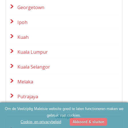
Georgetown
Ipoh
Kuah
Kuala Lumpur
Kuala Selangor
Melaka
Putrajaya
Om de Veelzijdig Maleisie website goed te laten functioneren maken we
Oostzijde
gebruik van cookies.
Cookie- en privacybeleid
Akkoord & sluiten