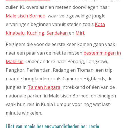
zullen KL overslaan en meteen doorvliegen naar
Maleisisch Borneo
, waar vele geweldige jungle
ervaringen beginnen vanuit steden zoals
Kota
Kinabalu
,
Kuching
,
Sandakan
en
Miri
.
Reizigers die voor de eerste keer komen gaan vaak
naar een paar van de niet te missen
bestemmingen in
Maleisie
. Onder andere naar Penang, Langkawi,
Pangkor, Perhentian, Redang en Tioman, een trip
naar de hooglanden zoals Cameron Highlands, de
jungles in
Taman Negara
intrekkend of één van de
nationale parken in Maleisisch Borneo, en eindigen
vaak hun reis in Kuala Lumpur voor nog wat last-
minute winkelen.
Lijst van mooie bezienswaardigheden per regio