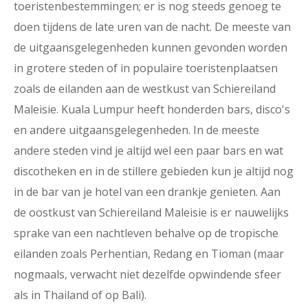
toeristenbestemmingen; er is nog steeds genoeg te
doen tijdens de late uren van de nacht. De meeste van
de uitgaansgelegenheden kunnen gevonden worden
in grotere steden of in populaire toeristenplaatsen
zoals de eilanden aan de westkust van Schiereiland
Maleisie. Kuala Lumpur heeft honderden bars, disco's
en andere uitgaansgelegenheden. In de meeste
andere steden vind je altijd wel een paar bars en wat
discotheken en in de stillere gebieden kun je altijd nog
in de bar van je hotel van een drankje genieten. Aan
de oostkust van Schiereiland Maleisie is er nauwelijks
sprake van een nachtleven behalve op de tropische
eilanden zoals Perhentian, Redang en Tioman (maar
nogmaals, verwacht niet dezelfde opwindende sfeer
als in Thailand of op Bali).