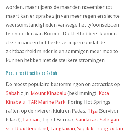
worden, maar tijdens de maanden november tot
maart kan er sprake zijn van meer regen en slechte
weersomstandigheden vanwege het tyfoonseizoen
ten noorden van Borneo. Duikliefhebbers kunnen
deze maanden het beste vermijden omdat de
zichtbaarheid minder is en sommigen meer moeite
kunnen hebben met de sterkere stromingen.
Populaire attracties op Sabah
De meest populaire bestemmingen en attracties op
Sabah
zijn:
Mount Kinabalu
(beklimming),
Kota
Kinabalu
,
TAR Marine Park
, Poring Hot Springs,
raften op de rivieren Kiulu en Padas,
Tiga
(Survivor
Island),
Labuan
, Tip of Borneo,
Sandakan
,
Selingan
schildpaddeneiland
,
Langkayan
,
Sepilok orang-oetan