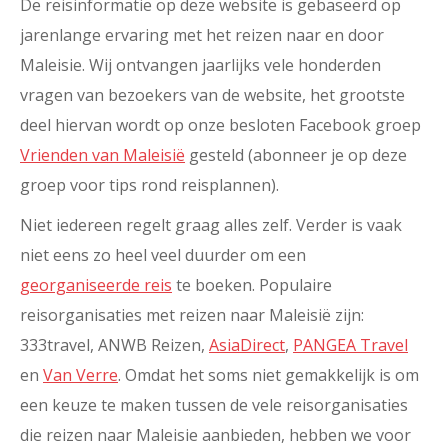
De reisinformatie op deze website is gebaseerd op
jarenlange ervaring met het reizen naar en door
Maleisie. Wij ontvangen jaarlijks vele honderden
vragen van bezoekers van de website, het grootste
deel hiervan wordt op onze besloten Facebook groep
Vrienden van Maleisië
gesteld (abonneer je op deze
groep voor tips rond reisplannen).
Niet iedereen regelt graag alles zelf. Verder is vaak
niet eens zo heel veel duurder om een
georganiseerde reis
te boeken. Populaire
reisorganisaties met reizen naar Maleisië zijn:
333travel, ANWB Reizen,
AsiaDirect
,
PANGEA Travel
en
Van Verre
. Omdat het soms niet gemakkelijk is om
een keuze te maken tussen de vele reisorganisaties
die reizen naar Maleisie aanbieden, hebben we voor