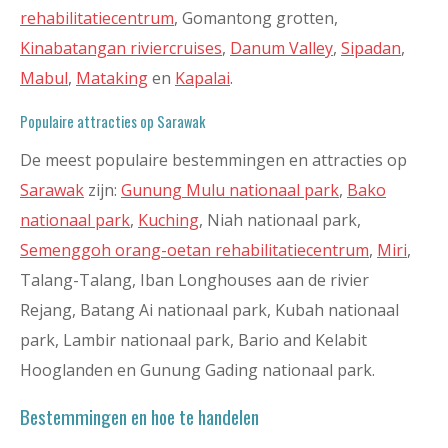
rehabilitatiecentrum
, Gomantong grotten,
Kinabatangan riviercruises
,
Danum Valley
,
Sipadan
,
Mabul
,
Mataking
en
Kapalai
.
Populaire attracties op Sarawak
De meest populaire bestemmingen en attracties op
Sarawak
zijn:
Gunung Mulu nationaal park
,
Bako
nationaal park
,
Kuching
, Niah nationaal park,
Semenggoh orang-oetan rehabilitatiecentrum
,
Miri
,
Talang-Talang, Iban Longhouses aan de rivier
Rejang, Batang Ai nationaal park, Kubah nationaal
park, Lambir nationaal park, Bario and Kelabit
Hooglanden en Gunung Gading nationaal park.
Bestemmingen en hoe te handelen