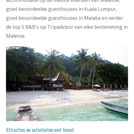
accommodatie op de meeste eilanden van Maleisie,
goed beoordeelde guesthouses in Kuala Lumpur,
goed beoordeelde guesthouses in Melaka en verder
de top 5 B&B's op Tripadvisor van elke bestemming in
Maleisie.
Attracties en activiteiten met limiet