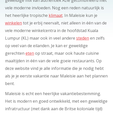
geweldige mix van authentiek Azië gecombineerd met
vele moderne invloeden. Nog een reden natuurlijk is
het heerlijke tropische
klimaat
. In Maleisie kun je
winkelen
tot je erbij neervalt, niet alleen in één van de
vele moderne winkelcentra in de hoofdstad Kuala
Lumpur (KL) maar ook in veel andere
steden
en zelfs
op veel van de eilanden. Je kan er geweldige
gerechten
eten
op straat, maar ook haute cuisine
maaltijden in één van de vele goeie restaurants. Op
deze website vind je alle informatie die je nodig hebt
als je je eerste vakantie naar Maleisie aan het plannen
bent.
Maleisië is echt een heerlijke vakantiebestemming.
Het is modern en goed ontwikkeld, met een geweldige
infratructuur (met dank aan de Britse koloniale tijd)