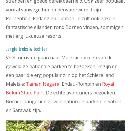
stranden en goede bereikbaarheid. Ook zeer populair,
vooral vanwege hun onderwaterwereld zijn
Perhentian, Redang en Tioman. Je zult ook enkele
fantastische eilanden rond Borneo vinden, sommigen
met erg luxueuze resorts.
Jungle treks & tochten
Veel toeristen gaan naar Maleisie om één van de
geweldige nationale parken te bezoeken. Er zijn er
een paar die erg populair zijn op het Schiereiland
Maleisie;
Taman Negara
, Endau-Rompin en
Royal
Belum State Park
. De echte avonturiers bezoeken
Borneo aangezien er vele nationale parken in Sabah
en Sarawak zijn.