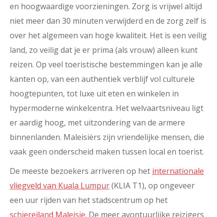
en hoogwaardige voorzieningen. Zorg is vrijwel altijd
niet meer dan 30 minuten verwijderd en de zorg zelf is
over het algemeen van hoge kwaliteit. Het is een veilig
land, zo veilig dat je er prima (als vrouw) alleen kunt
reizen. Op veel toeristische bestemmingen kan je alle
kanten op, van een authentiek verblijf vol culturele
hoogtepunten, tot luxe uit eten en winkelen in
hypermoderne winkelcentra. Het welvaartsniveau ligt
er aardig hoog, met uitzondering van de armere
binnenlanden. Maleisiërs zijn vriendelijke mensen, die
vaak geen onderscheid maken tussen local en toerist.
De meeste bezoekers arriveren op het
internationale
vliegveld van Kuala Lumpur
(KLIA T1), op ongeveer
een uur rijden van het stadscentrum op het
schiereiland Maleisie
. De meer avontuurlijke reizigers