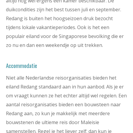
altijd nog wel ergens een kamer beschikbaar. De
duikcondities zijn het best tussen juli en september.
Redang is buiten het hoogseizoen druk bezocht
tijdens lokale vakantieperiodes. Ook is het een
populair eiland voor de Singaporese bevolking die er
zo nu en dan een weekendje op uit trekken.
Accommodatie
Niet alle Nederlandse reisorganisaties bieden het
eiland Redang standaard aan in hun aanbod. Als je er
om vraagt kunnen ze het echter altijd wel regelen. Een
aantal reisorganisaties bieden een bouwsteen naar
Redang aan, zo kun je makkelijk met meerdere
bouwstenen de ultieme reis door Maleisie
samenstellen. Regel je het liever zelf; dan kun je