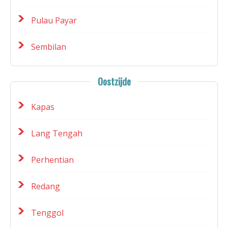
Pulau Payar
Sembilan
Oostzijde
Kapas
Lang Tengah
Perhentian
Redang
Tenggol