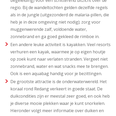
begeleiding) voor een schitterend uitzicht over de
regio. Bij de wandeltochten gelden dezelfde regels
als in de jungle (uitgezonderd de malaria-pillen, die
heb je in deze omgeving niet nodig); zorg voor
muggenwerende zalf, voldoende water,
zonnebrand en ga goed gekleed de rimboe in.
Een andere leuke activiteit is kayakken. Veel resorts
verhuren een kayak, waarmee je op eigen houtje
op zoek kunt naar verlaten stranden. Vergeet niet
zonnebrand, water en wat snacks mee te brengen.
Ook is een aquabag handig voor je bezittingen.
De grootste attractie is de onderwaterwereld. Het
koraal rond Redang verkeert in goede staat. De
duikcondities zijn er meestal zeer goed, en ook heb
je diverse mooie plekken waar je kunt snorkelen.
Hieronder volgt meer informatie over duiken en