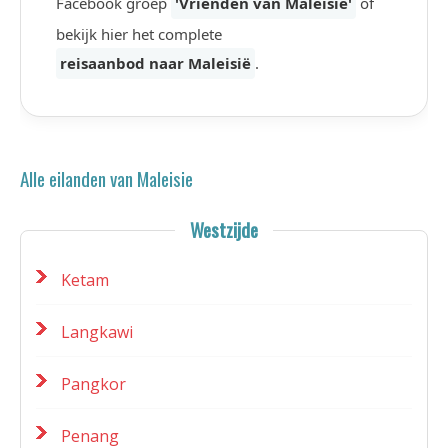
Facebook groep
'Vrienden van Maleisië'
of
bekijk hier het complete
reisaanbod naar Maleisië
.
Alle eilanden van Maleisie
Westzijde
Ketam
Langkawi
Pangkor
Penang