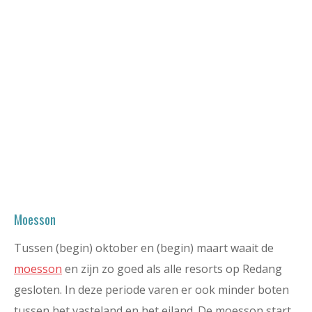
Moesson
Tussen (begin) oktober en (begin) maart waait de
moesson
en zijn zo goed als alle resorts op Redang
gesloten. In deze periode varen er ook minder boten
tussen het vasteland en het eiland. De moesson start