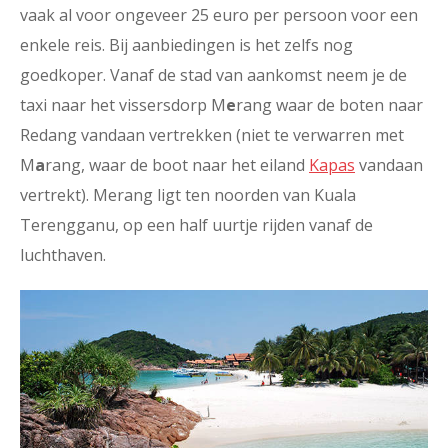
vaak al voor ongeveer 25 euro per persoon voor een
enkele reis. Bij aanbiedingen is het zelfs nog
goedkoper. Vanaf de stad van aankomst neem je de
taxi naar het vissersdorp M
e
rang waar de boten naar
Redang vandaan vertrekken (niet te verwarren met
M
a
rang, waar de boot naar het eiland
Kapas
vandaan
vertrekt). Merang ligt ten noorden van Kuala
Terengganu, op een half uurtje rijden vanaf de
luchthaven.