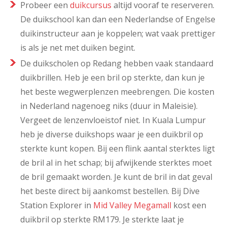
Probeer een
duikcursus
altijd vooraf te reserveren.
De duikschool kan dan een Nederlandse of Engelse
duikinstructeur aan je koppelen; wat vaak prettiger
is als je net met duiken begint.
De duikscholen op Redang hebben vaak standaard
duikbrillen. Heb je een bril op sterkte, dan kun je
het beste wegwerplenzen meebrengen. Die kosten
in Nederland nagenoeg niks (duur in Maleisie).
Vergeet de lenzenvloeistof niet. In Kuala Lumpur
heb je diverse duikshops waar je een duikbril op
sterkte kunt kopen. Bij een flink aantal sterktes ligt
de bril al in het schap; bij afwijkende sterktes moet
de bril gemaakt worden. Je kunt de bril in dat geval
het beste direct bij aankomst bestellen. Bij Dive
Station Explorer in
Mid Valley Megamall
kost een
duikbril op sterkte RM179. Je sterkte laat je