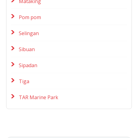
Mataking
Pom pom
Selingan
Sibuan
Sipadan
Tiga
TAR Marine Park