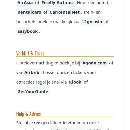
AirAsia
of
Firefly Airlines
. Huur een auto bij
Rentalcars
of
CarRentalNet
. Trein- en
bustickets boek je makkelijk via
12go.asia
of
Easybook
.
Verblijf & Tours
Hotelovernachtingen boek je bij
Agoda.com
of
via
Airbnb
. Losse tours en tickets voor
attracties regel je snel via
Klook
of
GetYourGuide
.
Hulp & Advies
Stel al je reisgerelateerde vragen op onze