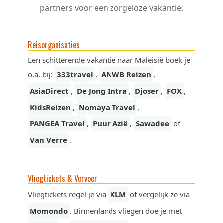
partners voor een zorgeloze vakantie.
Reisorganisaties
Een schitterende vakantie naar Maleisië boek je
o.a. bij:
333travel
,
ANWB Reizen
,
AsiaDirect
,
De Jong Intra
,
Djoser
,
FOX
,
KidsReizen
,
Nomaya Travel
,
PANGEA Travel
,
Puur Azië
,
Sawadee
of
Van Verre
.
Vliegtickets & Vervoer
Vliegtickets regel je via
KLM
of vergelijk ze via
Momondo
. Binnenlands vliegen doe je met