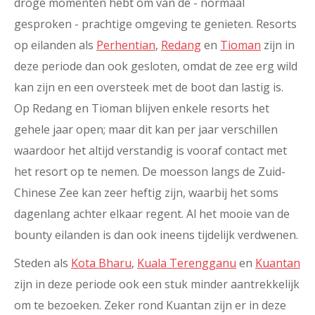
droge momenten hebt om van de - normaal
gesproken - prachtige omgeving te genieten. Resorts
op eilanden als
Perhentian
,
Redang
en
Tioman
zijn in
deze periode dan ook gesloten, omdat de zee erg wild
kan zijn en een oversteek met de boot dan lastig is.
Op Redang en Tioman blijven enkele resorts het
gehele jaar open; maar dit kan per jaar verschillen
waardoor het altijd verstandig is vooraf contact met
het resort op te nemen. De moesson langs de Zuid-
Chinese Zee kan zeer heftig zijn, waarbij het soms
dagenlang achter elkaar regent. Al het mooie van de
bounty eilanden is dan ook ineens tijdelijk verdwenen.
Steden als
Kota Bharu
,
Kuala Terengganu
en
Kuantan
zijn in deze periode ook een stuk minder aantrekkelijk
om te bezoeken. Zeker rond Kuantan zijn er in deze