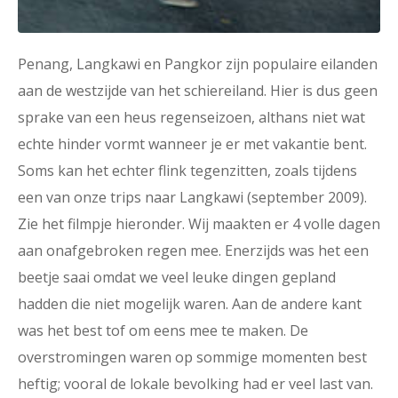
Penang, Langkawi en Pangkor zijn populaire eilanden
aan de westzijde van het schiereiland. Hier is dus geen
sprake van een heus regenseizoen, althans niet wat
echte hinder vormt wanneer je er met vakantie bent.
Soms kan het echter flink tegenzitten, zoals tijdens
een van onze trips naar Langkawi (september 2009).
Zie het filmpje hieronder. Wij maakten er 4 volle dagen
aan onafgebroken regen mee. Enerzijds was het een
beetje saai omdat we veel leuke dingen gepland
hadden die niet mogelijk waren. Aan de andere kant
was het best tof om eens mee te maken. De
overstromingen waren op sommige momenten best
heftig; vooral de lokale bevolking had er veel last van.