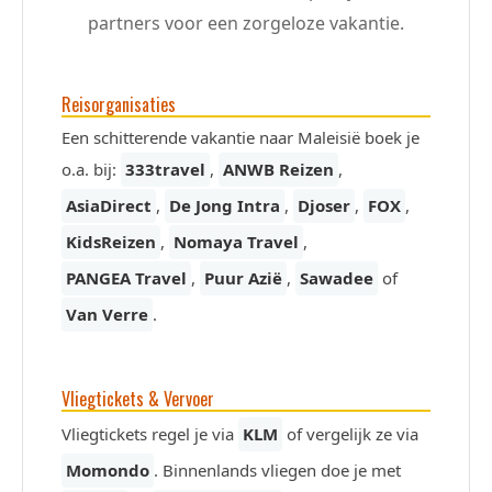
partners voor een zorgeloze vakantie.
Reisorganisaties
Een schitterende vakantie naar Maleisië boek je
o.a. bij:
333travel
,
ANWB Reizen
,
AsiaDirect
,
De Jong Intra
,
Djoser
,
FOX
,
KidsReizen
,
Nomaya Travel
,
PANGEA Travel
,
Puur Azië
,
Sawadee
of
Van Verre
.
Vliegtickets & Vervoer
Vliegtickets regel je via
KLM
of vergelijk ze via
Momondo
. Binnenlands vliegen doe je met