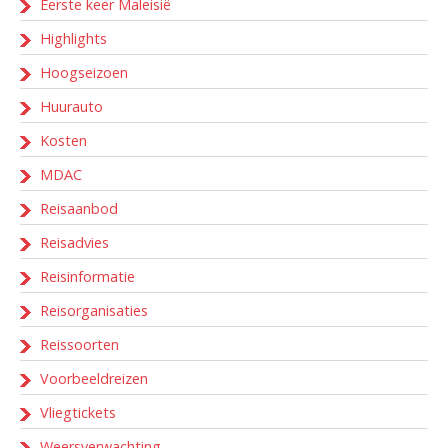
Eerste keer Maleisië
Highlights
Hoogseizoen
Huurauto
Kosten
MDAC
Reisaanbod
Reisadvies
Reisinformatie
Reisorganisaties
Reissoorten
Voorbeeldreizen
Vliegtickets
Weersverwachting