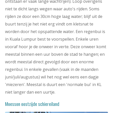
ontstaan er vaak lange wachtrijen). Loop overigens
niet te dicht langs wegen waar auto's rijden. Soms
rijden ze door een 30cm hoge laag water; blijf uit de
buurt tenzij je het niet erg vindt om kletsnat te
worden door het opspattende water. Een regenbui is
in Kuala Lumpur best te voorspellen. Enkele uren
vooraf hoor je de onweer in verte. Deze onweer komt
meestal binnen een uur boven de stad te hangen; en
wordt meestal direct gevolgd door een enorme
regenbui. In enkele gevallen (vaak in de maanden
juni/juli/augustus) wil het nog wel eens een dagje
'miezeren'. Meestal is duurt een 'normale bui' in KL
niet langer dan een uurtje.
Moesson oostzijde schiereiland