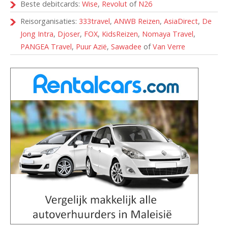
Beste debitcards:
Wise
,
Revolut
of
N26
Reisorganisaties:
333travel
,
ANWB Reizen
,
AsiaDirect
,
De
Jong Intra
,
Djoser
,
FOX
,
KidsReizen
,
Nomaya Travel
,
PANGEA Travel
,
Puur Azië
,
Sawadee
of
Van Verre