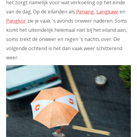
het zorgt namelijk voor wat verkoeling op het einde
van de dag. Op de eilanden als
Penang
,
Langkawi
en
Pangkor
zie je vaak 's avonds onweer naderen. Soms
komt het uiteindelijk helemaal niet bij het eiland aan,
soms trekt de onweer en regen 's nachts over. De
volgende ochtend is het dan vaak weer schitterend
weer.