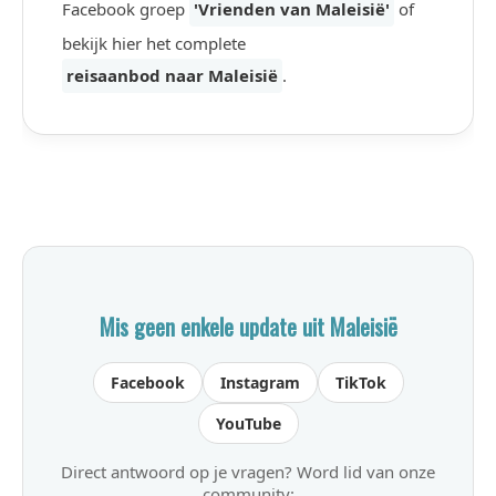
Facebook groep
'Vrienden van Maleisië'
of
bekijk hier het complete
reisaanbod naar Maleisië
.
Mis geen enkele update uit Maleisië
Facebook
Instagram
TikTok
YouTube
Direct antwoord op je vragen? Word lid van onze
community: