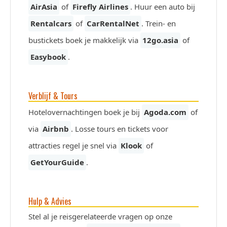
AirAsia
of
Firefly Airlines
. Huur een auto bij
Rentalcars
of
CarRentalNet
. Trein- en
bustickets boek je makkelijk via
12go.asia
of
Easybook
.
Verblijf & Tours
Hotelovernachtingen boek je bij
Agoda.com
of
via
Airbnb
. Losse tours en tickets voor
attracties regel je snel via
Klook
of
GetYourGuide
.
Hulp & Advies
Stel al je reisgerelateerde vragen op onze