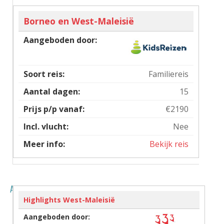
Borneo en West-Maleisië
Familiereis
15
€2190
Nee
Bekijk reis
Alle reizen
Highlights West-Maleisië