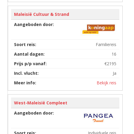
Maleisië Cultuur & Strand
Familiereis
16
€2195
Ja
Bekijk reis
West-Maleisië Compleet
Individuele reis