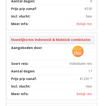
9
€530
Nee
Bekijk reis
Huwelijksreis Indonesië & Maleisië combinatie
Individuele reis
17
€1250 *
Nee
Bekijk reis