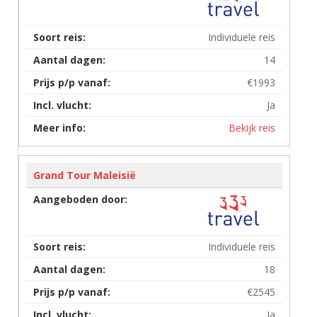
Individuele reis
14
€1993
Ja
Bekijk reis
Grand Tour Maleisië
Individuele reis
18
€2545
Ja