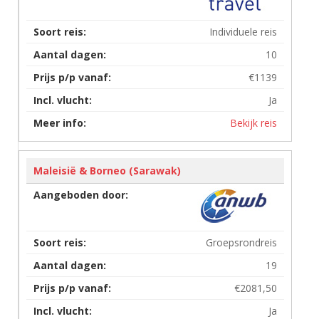
Individuele reis
10
€1139
Ja
Bekijk reis
Maleisië & Borneo (Sarawak)
Groepsrondreis
19
€2081,50
Ja