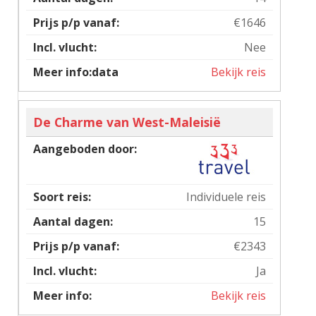
€1646
Nee
Bekijk reis
De Charme van West-Maleisië
Individuele reis
15
€2343
Ja
Bekijk reis