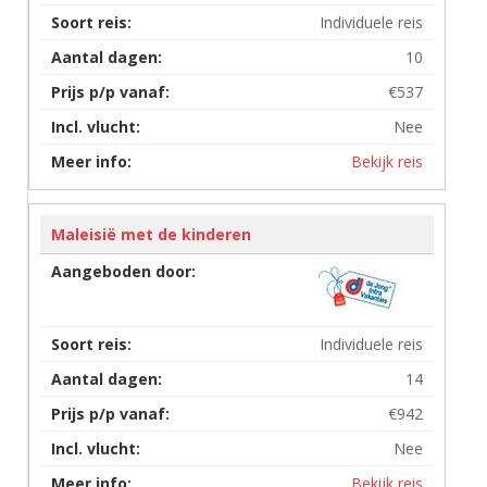
Individuele reis
10
€537
Nee
Bekijk reis
Maleisië met de kinderen
Individuele reis
14
€942
Nee
Bekijk reis