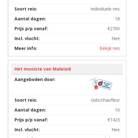
Individuele reis
18
€2700
Nee
Bekijk reis
Het mooiste van Maleisië
Gids/chauffeur
10
€1423
Nee