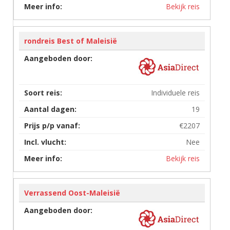
Bekijk reis
rondreis Best of Maleisië
Individuele reis
19
€2207
Nee
Bekijk reis
Verrassend Oost-Maleisië