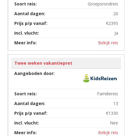
Groepsrondreis
20
€2395
Ja
Bekijk reis
Twee weken vakantiepret
Familiereis
13
€1330
Nee
Bekijk reis