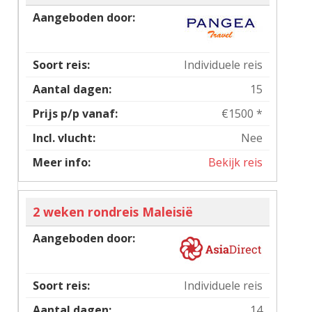
Individuele reis
15
€1500 *
Nee
Bekijk reis
2 weken rondreis Maleisië
Individuele reis
14