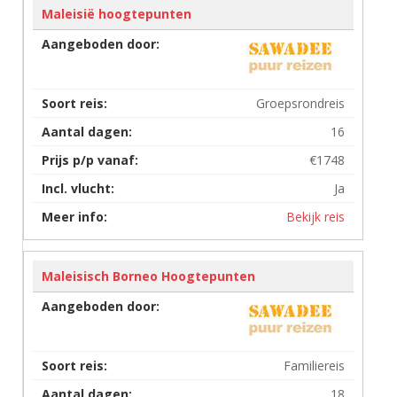
Maleisië hoogtepunten
Groepsrondreis
16
€1748
Ja
Bekijk reis
Maleisisch Borneo Hoogtepunten
Familiereis
18