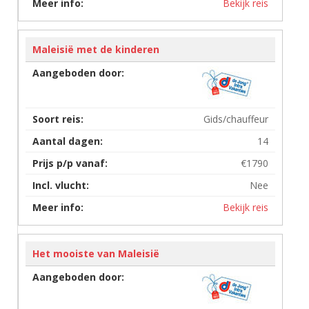
Bekijk reis
Maleisië met de kinderen
Gids/chauffeur
14
€1790
Nee
Bekijk reis
Het mooiste van Maleisië