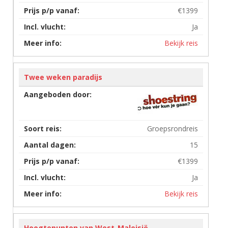
€1399
Ja
Bekijk reis
Twee weken paradijs
Groepsrondreis
15
€1399
Ja
Bekijk reis
Hoogtepunten van West-Maleisië