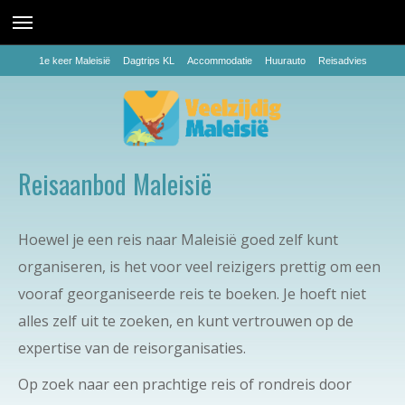
1e keer Maleisië
Dagtrips KL
Accommodatie
Huurauto
Reisadvies
Reisaanbod Maleisië
Hoewel je een reis naar Maleisië goed zelf kunt
organiseren, is het voor veel reizigers prettig om een
vooraf georganiseerde reis te boeken. Je hoeft niet
alles zelf uit te zoeken, en kunt vertrouwen op de
expertise van de reisorganisaties.
Op zoek naar een prachtige reis of rondreis door