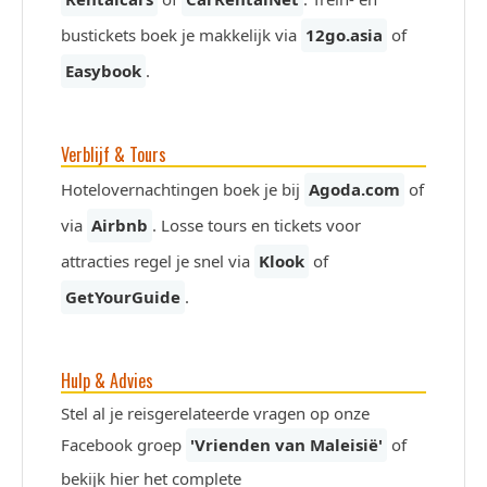
bustickets boek je makkelijk via
12go.asia
of
Easybook
.
Verblijf & Tours
Hotelovernachtingen boek je bij
Agoda.com
of
via
Airbnb
. Losse tours en tickets voor
attracties regel je snel via
Klook
of
GetYourGuide
.
Hulp & Advies
Stel al je reisgerelateerde vragen op onze
Facebook groep
'Vrienden van Maleisië'
of
bekijk hier het complete