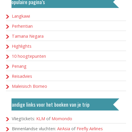
Populaire pagina’s
Langkawi
Perhentian
Tamana Negara
Highlights
10 hoogtepunten
Penang
Reisadvies
Maleisisch Borneo
Handige links voor het boeken van je trip
Vliegtickets:
KLM
of
Momondo
Binnenlandse vluchten:
AirAsia
of
Firefly Airlines