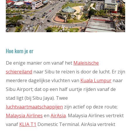
Hoe kom je er
De enige manier om vanaf het
Maleisische
schiereiland
naar Sibu te reizen is door de lucht. Er zijn
meerdere dagelijkse vluchten van
Kuala Lumpur
naar
Sibu Airport; dat op een half uurtje rijden vanaf de
stad ligt (bij Sibu Jaya). Twee
luchtvaartmaatschappijen
zijn actief op deze route;
Malaysia Airlines
en
AirAsia
. Malaysia Airlines vertrekt
vanaf
KLIA T1
Domestic Terminal. AirAsia vertrekt