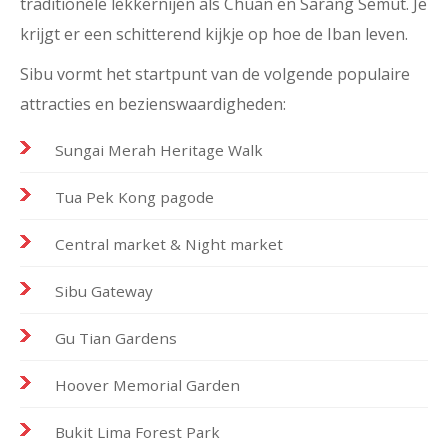
traditionele lekkernijen als Chuan en Sarang Semut. Je
krijgt er een schitterend kijkje op hoe de Iban leven.
Sibu vormt het startpunt van de volgende populaire
attracties en bezienswaardigheden:
Sungai Merah Heritage Walk
Tua Pek Kong pagode
Central market & Night market
Sibu Gateway
Gu Tian Gardens
Hoover Memorial Garden
Bukit Lima Forest Park