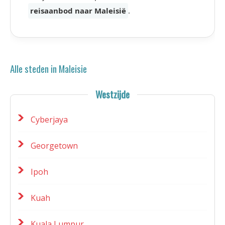
reisaanbod naar Maleisië
.
Alle steden in Maleisie
Westzijde
Cyberjaya
Georgetown
Ipoh
Kuah
Kuala Lumpur