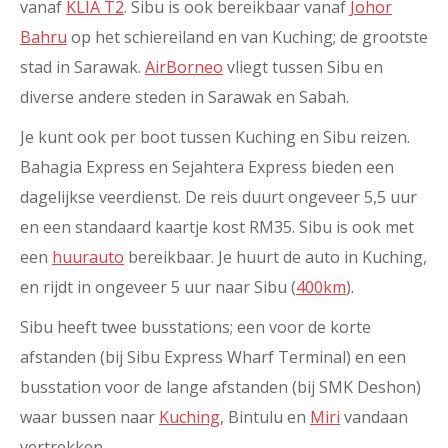
vanaf
KLIA T2
. Sibu is ook bereikbaar vanaf
Johor
Bahru
op het schiereiland en van Kuching; de grootste
stad in Sarawak.
AirBorneo
vliegt tussen Sibu en
diverse andere steden in Sarawak en Sabah.
Je kunt ook per boot tussen Kuching en Sibu reizen.
Bahagia Express en Sejahtera Express bieden een
dagelijkse veerdienst. De reis duurt ongeveer 5,5 uur
en een standaard kaartje kost RM35. Sibu is ook met
een
huurauto
bereikbaar. Je huurt de auto in Kuching,
en rijdt in ongeveer 5 uur naar Sibu (
400km
).
Sibu heeft twee busstations; een voor de korte
afstanden (bij Sibu Express Wharf Terminal) en een
busstation voor de lange afstanden (bij SMK Deshon)
waar bussen naar
Kuching
, Bintulu en
Miri
vandaan
vertrekken.