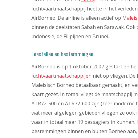
luchtvaartmaatschappij heette in het verlede
AirBorneo. De airline is alleen actief op
Maleis
binnen de deelstaten Sabah en Sarawak. Ook z
Indonesië, de Filipijnen en Brunei.
Toestellen en bestemmingen
AirBorneo is op 1 oktober 2007 gestart en he
luchtvaartmaatschappijen
niet op vliegen. De
Maleisisch Borneo betaalbaar gemaakt, en ve
kaart gezet. In totaal vliegt de maatschappij 
ATR72-500 en ATR72-600 zijn (zeer moderne t
wat meer afgelegen gebieden vliegen ze ook 
waar in totaal maar 19 passagiers in kunnen. 
bestemmingen binnen en buiten Borneo aan, 