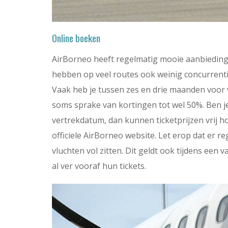
Online boeken
AirBorneo heeft regelmatig mooie aanbiedingen
hebben op veel routes ook weinig concurrenti
Vaak heb je tussen zes en drie maanden voor ve
soms sprake van kortingen tot wel 50%. Ben je
vertrekdatum, dan kunnen ticketprijzen vrij ho
officiele AirBorneo website. Let erop dat er r
vluchten vol zitten. Dit geldt ook tijdens een 
al ver vooraf hun tickets.