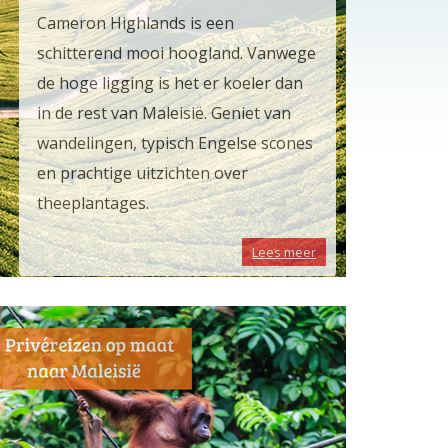
Cameron Highlands is een
schitterend mooi hoogland. Vanwege
de hoge ligging is het er koeler dan
in de rest van Maleisië. Geniet van
wandelingen, typisch Engelse scones
en prachtige uitzichten over
theeplantages.
Lees meer