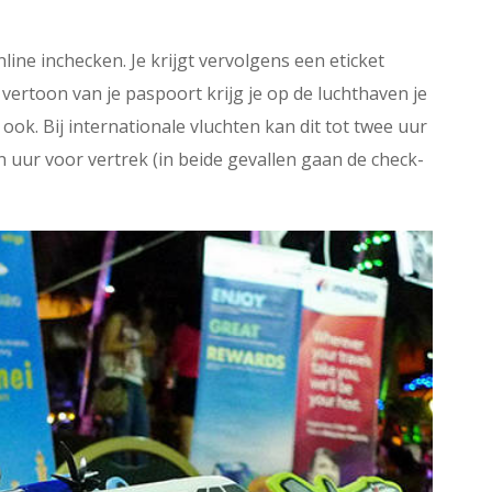
ine inchecken. Je krijgt vervolgens een eticket
rtoon van je paspoort krijg je op de luchthaven je
 ook. Bij internationale vluchten kan dit tot twee uur
n uur voor vertrek (in beide gevallen gaan de check-