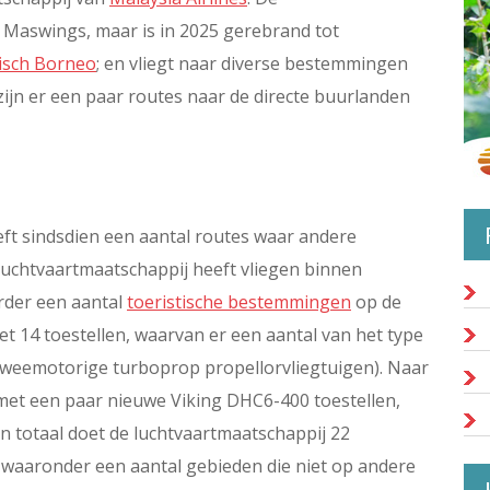
n Maswings, maar is in 2025 gerebrand tot
isch Borneo
; en vliegt naar diverse bestemmingen
ijn er een paar routes naar de directe buurlanden
eft sindsdien een aantal routes waar andere
 luchtvaartmaatschappij heeft vliegen binnen
rder een aantal
toeristische bestemmingen
op de
met 14 toestellen, waarvan er een aantal van het type
weemotorige turboprop propellorvliegtuigen). Naar
met een paar nieuwe Viking DHC6-400 toestellen,
In totaal doet de luchtvaartmaatschappij 22
waaronder een aantal gebieden die niet op andere