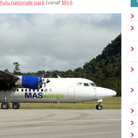
Mulu nationale park
(vanaf
Miri
).