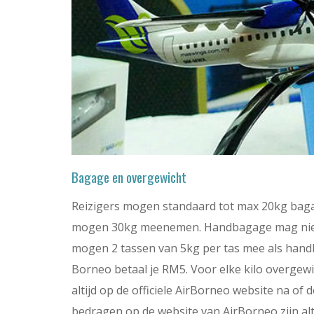
Bagage en overgewicht
Reizigers mogen standaard tot max 20kg baga
mogen 30kg meenemen. Handbagage mag niet 
mogen 2 tassen van 5kg per tas mee als hand
Borneo betaal je RM5. Voor elke kilo overgewi
altijd op de officiele AirBorneo website na of 
bedragen op de website van AirBorneo zijn altij