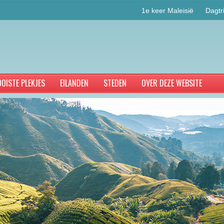
1e keer Maleisië
Dagtr
OISTE PLEKJES
EILANDEN
STEDEN
OVER DEZE WEBSITE