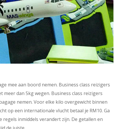
ge mee aan boord nemen. Business class reizigers
meer dan 5kg wegen. Business class reizigers
bagage nemen. Voor elke kilo overgewicht binnen
cht op een internationale vlucht betaal je RM10. Ga
de regels inmiddels verandert zijn. De getallen en
d de juiste.