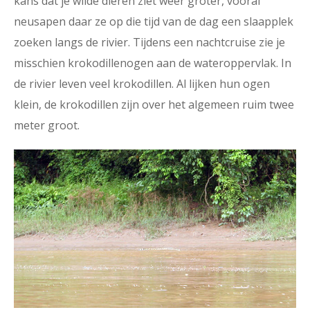
kans dat je wilde dieren ziet weer groter, vooral
neusapen daar ze op die tijd van de dag een slaapplek
zoeken langs de rivier. Tijdens een nachtcruise zie je
misschien krokodillenogen aan de wateroppervlak. In
de rivier leven veel krokodillen. Al lijken hun ogen
klein, de krokodillen zijn over het algemeen ruim twee
meter groot.