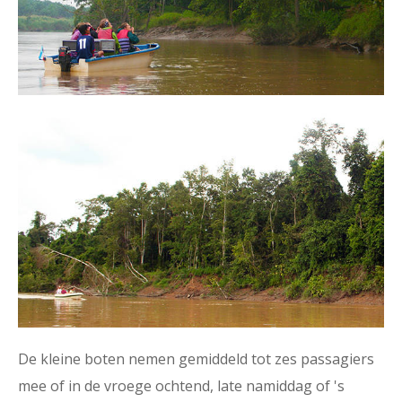
De kleine boten nemen gemiddeld tot zes passagiers
mee of in de vroege ochtend, late namiddag of 's