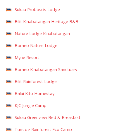
Sukau Proboscis Lodge
Bilit Kinabatangan Heritage B&B
Nature Lodge Kinabatangan
Borneo Nature Lodge
Myne Resort
Borneo Kinabatangan Sanctuary
Bilit Rainforest Lodge
Balai Kito Homestay
KJC Jungle Camp
Sukau Greenview Bed & Breakfast
Tungog Rainforest Eco Camp