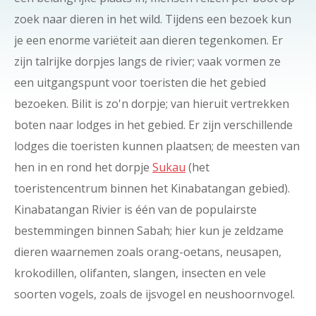
zoek naar dieren in het wild. Tijdens een bezoek kun
je een enorme variëteit aan dieren tegenkomen. Er
zijn talrijke dorpjes langs de rivier; vaak vormen ze
een uitgangspunt voor toeristen die het gebied
bezoeken. Bilit is zo'n dorpje; van hieruit vertrekken
boten naar lodges in het gebied. Er zijn verschillende
lodges die toeristen kunnen plaatsen; de meesten van
hen in en rond het dorpje
Sukau
(het
toeristencentrum binnen het Kinabatangan gebied).
Kinabatangan Rivier is één van de populairste
bestemmingen binnen Sabah; hier kun je zeldzame
dieren waarnemen zoals orang-oetans, neusapen,
krokodillen, olifanten, slangen, insecten en vele
soorten vogels, zoals de ijsvogel en neushoornvogel.