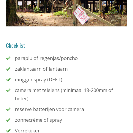
Checklist
paraplu of regenjas/poncho
zaklantaarn of lantaarn
muggenspray (DEET)
camera met telelens (minimaal 18-200mm of
beter)
reserve batterijen voor camera
zonnecrème of spray
Verrekijker