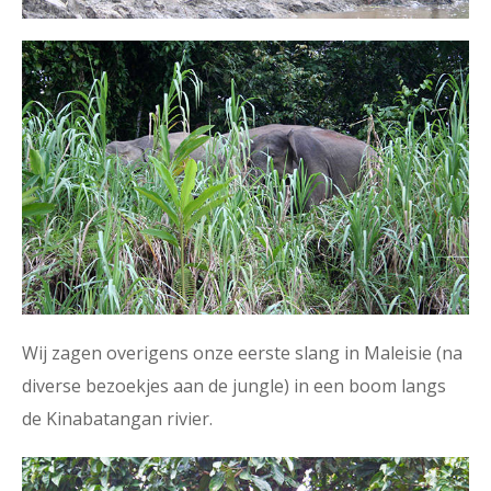
Wij zagen overigens onze eerste slang in Maleisie (na
diverse bezoekjes aan de jungle) in een boom langs
de Kinabatangan rivier.