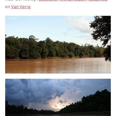
en
Van Verre
.