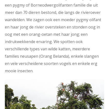
een pygmy of Borneodwergolifanten familie die uit
meer dan 70 dieren bestond, die langs de rivieroever
wandelden. We zagen ook een moeder pygmy olifant
en haar jong de rivier oversteken en stonden oog in
oog met een orang-oetan met haar jong; een
indrukwekkende ervaring. We spotten ook
verschillende types van wilde katten, meerdere
families neusapen (Orang Belanda), enkele slangen
en vele verscheidene soorten vogels en enkele erg
mooie insecten.