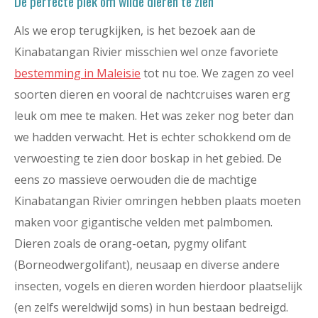
De perfecte plek om wilde dieren te zien
Als we erop terugkijken, is het bezoek aan de
Kinabatangan Rivier misschien wel onze favoriete
bestemming in Maleisie
tot nu toe. We zagen zo veel
soorten dieren en vooral de nachtcruises waren erg
leuk om mee te maken. Het was zeker nog beter dan
we hadden verwacht. Het is echter schokkend om de
verwoesting te zien door boskap in het gebied. De
eens zo massieve oerwouden die de machtige
Kinabatangan Rivier omringen hebben plaats moeten
maken voor gigantische velden met palmbomen.
Dieren zoals de orang-oetan, pygmy olifant
(Borneodwergolifant), neusaap en diverse andere
insecten, vogels en dieren worden hierdoor plaatselijk
(en zelfs wereldwijd soms) in hun bestaan bedreigd.