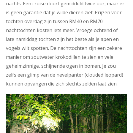
nachts. Een cruise duurt gemiddeld twee uur, maar er
is geen garantie dat je wilde dieren ziet. Prijzen voor
tochten overdag zijn tussen RM40 en RM70;
nachttochten kosten iets meer. Vroege ochtend of
late namiddag tochten zijn het beste als je apen en
vogels wilt spotten. De nachttochten zijn een zekere
manier om zoutwater krokodillen te zien en vele
geheimzinnige, schijnende ogen in bomen. Je zou
zelfs een glimp van de nevelpanter (clouded leopard)
kunnen opvangen die zich slechts zelden laat zien.