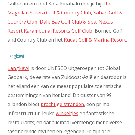
Golfen in en rond Kota Kinabalu doe je bij
The
Magellan Sutera Golf & Country Club
,
Sabah Golf &
Country Club
,
Dalit Bay Golf Club & Spa
,
Nexus
Resort Karambunai Resorts Golf Club
, Borneo Golf
and Country Club en het
Kudat Golf & Marina Resort
.
Langkawi
Langkawi
is door UNESCO uitgeroepen tot Global
Geopark, de eerste van Zuidoost-Azië en daardoor is
het eiland een van de meest populaire toeristische
bestemmingen van het land. Dit cluster van 99
eilanden biedt
prachtige stranden
, een prima
infrastructuur, leuke
winkeltjes
en fantastische
restaurants; en dat allemaal vermengd met diverse
fascinerende mythen en legenden. Er zijn drie