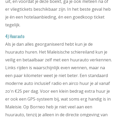
uit, en voordat je deze boekt, ga je ook meteen na of
er vliegtickets beschikbaar zijn. In het beste geval heb
je én een hotelaanbieding, én een goedkoop ticket
tegelijk.
4) Huurauto
Als je dan alles georganiseerd hebt kun je de
huurauto huren. Het Maleisische schiereiland kun je
veilig en betaalbaar zelf met een huurauto verkennen.
Links rijden is waarschijnlijk even wennen, maar na
een paar kilometer weet je niet beter. Een standaard
moderne auto inclusief radio en airco huur je al vanaf
zo'n €25 per dag. Voor een klein bedrag extra huur je
er ook een GPS-systeem bij, wat soms erg handig is in
Maleisie. Op Borneo heb je niet veel aan een
huurauto, tenzij je alleen in de directe omgeving van