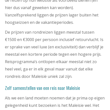
de reizen op hun website als voorbeeld dienen (en
hier dus vanaf geweken kan worden).
Vanzelfsprekend liggen de prijzen lager buiten het
hoogseizoen en de vakantieperiodes.
De prijzen van rondreizen liggen meestal tussen
€1500 en €3000 per persoon inclusief retourvlucht. Is
er sprake van veel luxe (en exclusiviteit) dan verblijf je
meestal een kortere periode tegen een hogere prijs.
Reisprogramma’s ontlopen elkaar meestal niet zo
heel veel, ga er in elk geval maar vanuit dat elke
rondreis door Maleisië uniek zal zijn.
Zelf samenstellen van een reis naar Maleisie
Als we een land moeten noemen dat je prima op eigen
gelegenheid kunt bezoeken is het Maleisie wel. Het