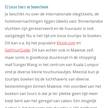
5) Losse tours en bouwstenen
Je beschikt nu over de internationale vliegtickets, de
hotelovernachtingen liggen (deels) vast. Binnenlandse
vluchten zijn gereserveerd en de huurauto is ook
vastgelegd. Nu is het tijd om losse tourtjes te boeken.
Dit kan o.a. bij het populaire
Klook.com
en
GetYourGuide
. Dit kan echter ook in Maleisie zelf,
maar soms is goedkoop duurkoop! In de shopping
mall Sungei Wang in het centrum van Kuala Lumpur
vind je diverse kleine tourbureautjes. Meestal kun je
tourtjes boeken bij de luchthavens van diverse
bestemmingen binnen Maleisie. Het voordeel van het
boeken van tours is dat je ter plekke geen tijd meer
kwijt bent aan het geregel van zaken. Een mogelijk