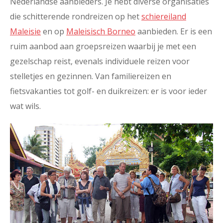
Nederlandse aanbieders. Je hebt diverse organisaties
die schitterende rondreizen op het
schiereiland
Maleisie
en op
Maleisisch Borneo
aanbieden. Er is een
ruim aanbod aan groepsreizen waarbij je met een
gezelschap reist, evenals individuele reizen voor
stelletjes en gezinnen. Van familiereizen en
fietsvakanties tot golf- en duikreizen: er is voor ieder
wat wils.