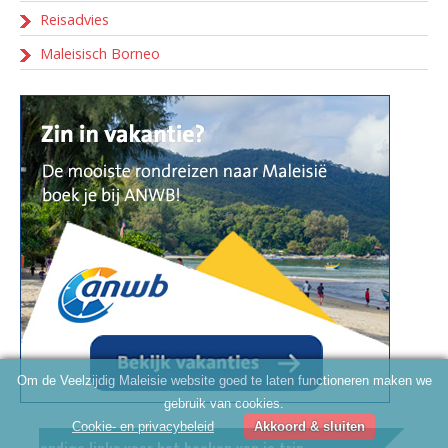
Reisadvies
Maleisisch Borneo
Om de Veelzijdig Maleisie website goed te laten functioneren maken we
gebruik van cookies.
Cookie- en privacybeleid
Akkoord & sluiten