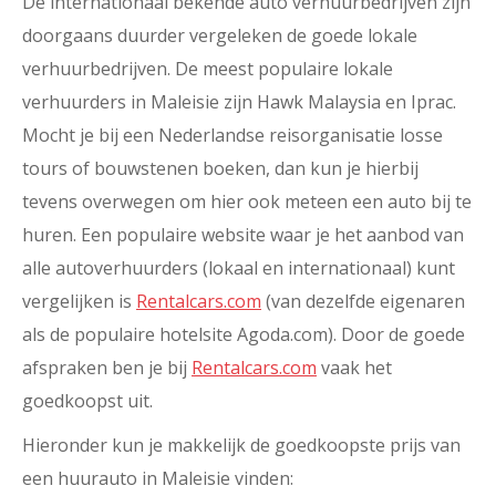
De internationaal bekende auto verhuurbedrijven zijn
doorgaans duurder vergeleken de goede lokale
verhuurbedrijven. De meest populaire lokale
verhuurders in Maleisie zijn Hawk Malaysia en Iprac.
Mocht je bij een Nederlandse reisorganisatie losse
tours of bouwstenen boeken, dan kun je hierbij
tevens overwegen om hier ook meteen een auto bij te
huren. Een populaire website waar je het aanbod van
alle autoverhuurders (lokaal en internationaal) kunt
vergelijken is
Rentalcars.com
(van dezelfde eigenaren
als de populaire hotelsite Agoda.com). Door de goede
afspraken ben je bij
Rentalcars.com
vaak het
goedkoopst uit.
Hieronder kun je makkelijk de goedkoopste prijs van
een huurauto in Maleisie vinden: