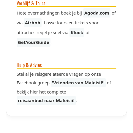
Verblijf & Tours
Hotelovernachtingen boek je bij
Agoda.com
of
via
Airbnb
. Losse tours en tickets voor
attracties regel je snel via
Klook
of
GetYourGuide
.
Hulp & Advies
Stel al je reisgerelateerde vragen op onze
Facebook groep
'Vrienden van Maleisië'
of
bekijk hier het complete
reisaanbod naar Maleisië
.