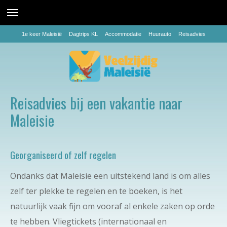
1e keer Maleisië
Dagtrips KL
Accommodatie
Huurauto
Reisadvies
Reisadvies bij een vakantie naar
Maleisie
Georganiseerd of zelf regelen
Ondanks dat Maleisie een uitstekend land is om alles
zelf ter plekke te regelen en te boeken, is het
natuurlijk vaak fijn om vooraf al enkele zaken op orde
te hebben. Vliegtickets (internationaal en