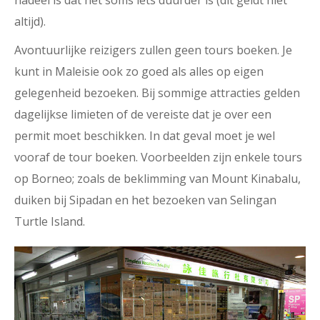
nadeel is dat het soms iets duurder is (dit geldt niet
altijd).
Avontuurlijke reizigers zullen geen tours boeken. Je
kunt in Maleisie ook zo goed als alles op eigen
gelegenheid bezoeken. Bij sommige attracties gelden
dagelijkse limieten of de vereiste dat je over een
permit moet beschikken. In dat geval moet je wel
vooraf de tour boeken. Voorbeelden zijn enkele tours
op Borneo; zoals de beklimming van Mount Kinabalu,
duiken bij Sipadan en het bezoeken van Selingan
Turtle Island.