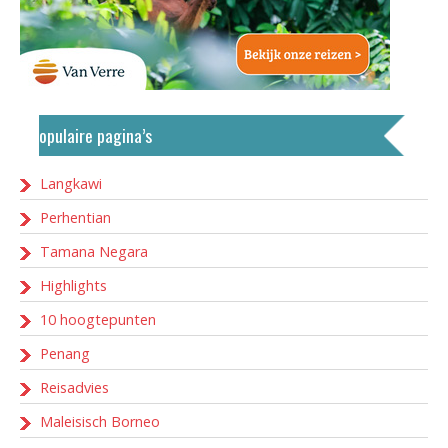
Populaire pagina’s
Langkawi
Perhentian
Tamana Negara
Highlights
10 hoogtepunten
Penang
Reisadvies
Maleisisch Borneo