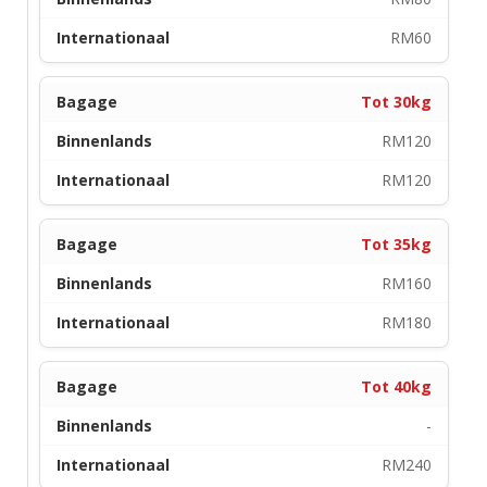
RM60
Tot 30kg
RM120
RM120
Tot 35kg
RM160
RM180
Tot 40kg
-
RM240