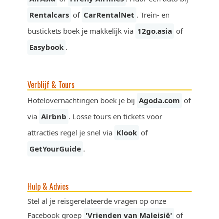
Rentalcars
of
CarRentalNet
. Trein- en
bustickets boek je makkelijk via
12go.asia
of
Easybook
.
Verblijf & Tours
Hotelovernachtingen boek je bij
Agoda.com
of
via
Airbnb
. Losse tours en tickets voor
attracties regel je snel via
Klook
of
GetYourGuide
.
Hulp & Advies
Stel al je reisgerelateerde vragen op onze
Facebook groep
'Vrienden van Maleisië'
of