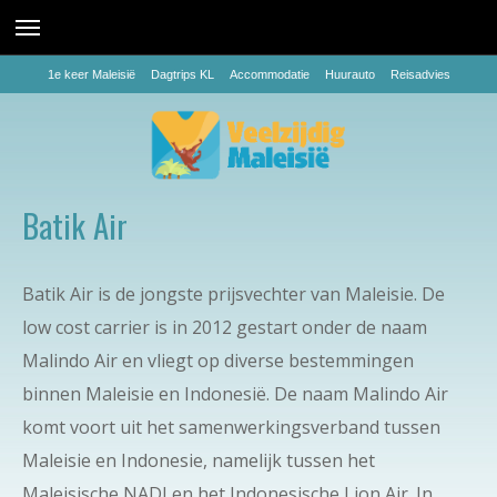
1e keer Maleisië
Dagtrips KL
Accommodatie
Huurauto
Reisadvies
Batik Air
Batik Air is de jongste prijsvechter van Maleisie. De
low cost carrier is in 2012 gestart onder de naam
Malindo Air en vliegt op diverse bestemmingen
binnen Maleisie en Indonesië. De naam Malindo Air
komt voort uit het samenwerkingsverband tussen
Maleisie en Indonesie, namelijk tussen het
Maleisische NADI en het Indonesische Lion Air. In