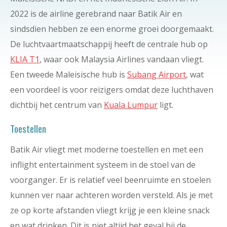
2022 is de airline gerebrand naar Batik Air en
sindsdien hebben ze een enorme groei doorgemaakt.
De luchtvaartmaatschappij heeft de centrale hub op
KLIA T1
, waar ook Malaysia Airlines vandaan vliegt.
Een tweede Maleisische hub is
Subang Airport
, wat
een voordeel is voor reizigers omdat deze luchthaven
dichtbij het centrum van
Kuala Lumpur
ligt.
Toestellen
Batik Air vliegt met moderne toestellen en met een
inflight entertainment systeem in de stoel van de
voorganger. Er is relatief veel beenruimte en stoelen
kunnen ver naar achteren worden versteld. Als je met
ze op korte afstanden vliegt krijg je een kleine snack
en wat drinken. Dit is niet altijd het geval bij de