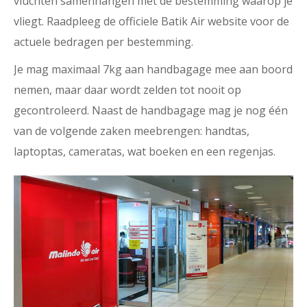
vluchten samenhangen met de bestemming waarop je
vliegt. Raadpleeg de officiele Batik Air website voor de
actuele bedragen per bestemming.
Je mag maximaal 7kg aan handbagage mee aan boord
nemen, maar daar wordt zelden tot nooit op
gecontroleerd. Naast de handbagage mag je nog één
van de volgende zaken meebrengen: handtas,
laptoptas, cameratas, wat boeken en een regenjas.