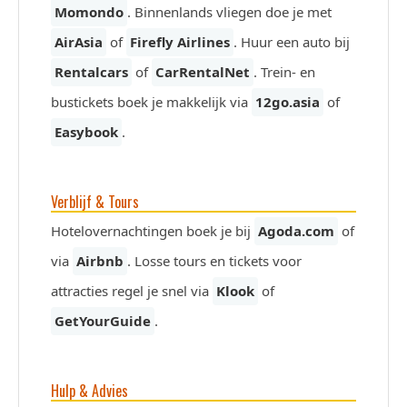
Momondo
. Binnenlands vliegen doe je met
AirAsia
of
Firefly Airlines
. Huur een auto bij
Rentalcars
of
CarRentalNet
. Trein- en
bustickets boek je makkelijk via
12go.asia
of
Easybook
.
Verblijf & Tours
Hotelovernachtingen boek je bij
Agoda.com
of
via
Airbnb
. Losse tours en tickets voor
attracties regel je snel via
Klook
of
GetYourGuide
.
Hulp & Advies