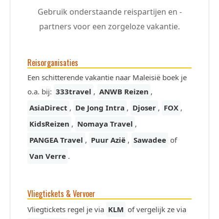
Gebruik onderstaande reispartijen en -
partners voor een zorgeloze vakantie.
Reisorganisaties
Een schitterende vakantie naar Maleisië boek je
o.a. bij:
333travel
,
ANWB Reizen
,
AsiaDirect
,
De Jong Intra
,
Djoser
,
FOX
,
KidsReizen
,
Nomaya Travel
,
PANGEA Travel
,
Puur Azië
,
Sawadee
of
Van Verre
.
Vliegtickets & Vervoer
Vliegtickets regel je via
KLM
of vergelijk ze via