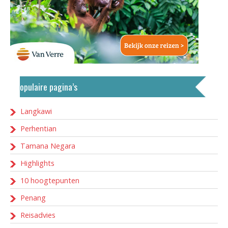
Populaire pagina’s
Langkawi
Perhentian
Tamana Negara
Highlights
10 hoogtepunten
Penang
Reisadvies