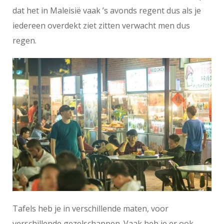
dat het in Maleisië vaak ’s avonds regent dus als je
iedereen overdekt ziet zitten verwacht men dus
regen.
Tafels heb je in verschillende maten, voor
verschillende gezelschappen. Vaak heb je er ook