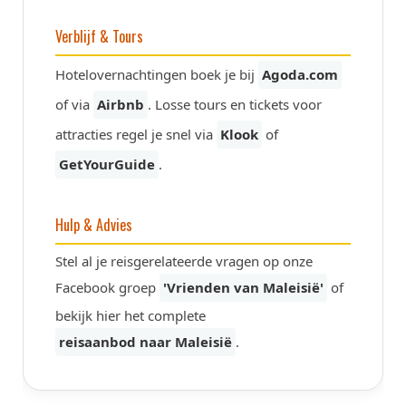
Verblijf & Tours
Hotelovernachtingen boek je bij
Agoda.com
of via
Airbnb
. Losse tours en tickets voor
attracties regel je snel via
Klook
of
GetYourGuide
.
Hulp & Advies
Stel al je reisgerelateerde vragen op onze
Facebook groep
'Vrienden van Maleisië'
of
bekijk hier het complete
reisaanbod naar Maleisië
.