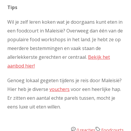
Tips
Wil je zelf leren koken wat je doorgaans kunt eten in
een foodcourt in Maleisië? Overweeg dan één van de
populaire food workshops in het land. Je hebt ze op
meerdere bestemmingen en vaak staan de
allerlekkerste gerechten er centraal.
Bekijk het
aanbod hier!
Genoeg lokaal gegeten tijdens je reis door Maleisië?
Hier heb je diverse
vouchers
voor een heerlijke hap.
Er zitten een aantal echte parels tussen, mocht je
eens luxe uit eten willen.
0 reacties
Foodcourts