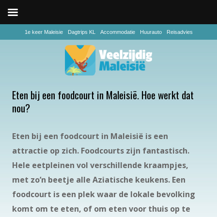
1e keer Maleisie
Dagtrips KL
Accommodatie
Huurauto
Reisadvies
Eten bij een foodcourt in Maleisië. Hoe werkt dat
nou?
Eten bij een foodcourt in Maleisië is een
attractie op zich. Foodcourts zijn fantastisch.
Hele eetpleinen vol verschillende kraampjes,
met zo’n beetje alle Aziatische keukens. Een
foodcourt is een plek waar de lokale bevolking
komt om te eten, of om eten voor thuis op te