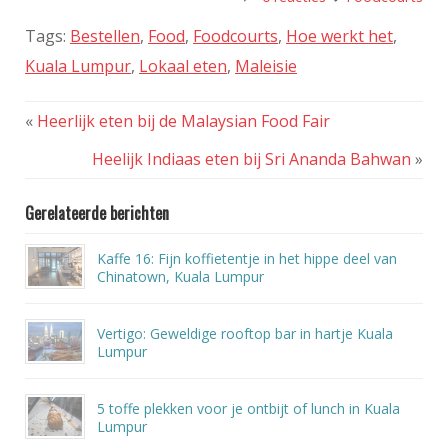
Tags:
Bestellen
,
Food
,
Foodcourts
,
Hoe werkt het
,
Kuala Lumpur
,
Lokaal eten
,
Maleisie
«
Heerlijk eten bij de Malaysian Food Fair
Heelijk Indiaas eten bij Sri Ananda Bahwan
»
Gerelateerde berichten
Kaffe 16: Fijn koffietentje in het hippe deel van
Chinatown, Kuala Lumpur
Vertigo: Geweldige rooftop bar in hartje Kuala
Lumpur
5 toffe plekken voor je ontbijt of lunch in Kuala
Lumpur