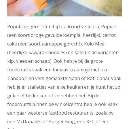
Populaire gerechten bij foodcourts zijn o.a. Popiah
(een soort droge gevulde loempia, heerlijk), carrot
cake (een soort aardappelgerecht), Kolo Mee
(heerlijke Sawarak noodles) en sate (in de varianten
kip, vlees en schaap). Ook heb je bij de grote
foodcourts vaak een Indiaas kraampje met o.a.
Tandoori en vers gemaakte Naan of Roti Canai. Vaak
heb je er stalletjes van elke keuken en je kunt het zo
gek niet bedenken of ze hebben het. Bij de
foodcourts binnen de winkelcentra heb je ook vaak
een paar westerse fastfood restaurants, zoals bv
een McDonald’s of Burger King, een KFC of een