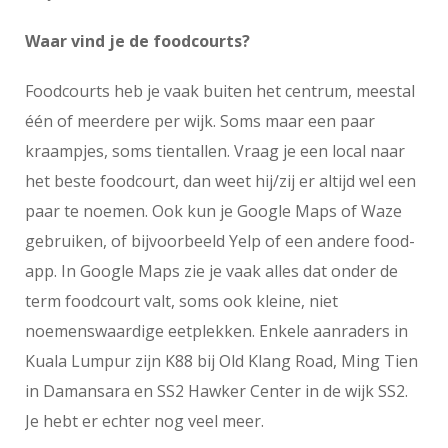
Waar vind je de foodcourts?
Foodcourts heb je vaak buiten het centrum, meestal
één of meerdere per wijk. Soms maar een paar
kraampjes, soms tientallen. Vraag je een local naar
het beste foodcourt, dan weet hij/zij er altijd wel een
paar te noemen. Ook kun je Google Maps of Waze
gebruiken, of bijvoorbeeld Yelp of een andere food-
app. In Google Maps zie je vaak alles dat onder de
term foodcourt valt, soms ook kleine, niet
noemenswaardige eetplekken. Enkele aanraders in
Kuala Lumpur zijn K88 bij Old Klang Road, Ming Tien
in Damansara en SS2 Hawker Center in de wijk SS2.
Je hebt er echter nog veel meer.