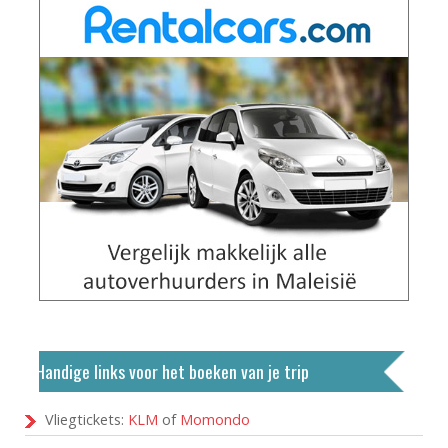
Handige links voor het boeken van je trip
Vliegtickets:
KLM
of
Momondo