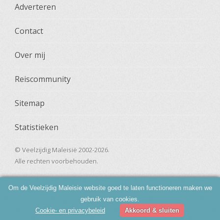
Adverteren
Contact
Over mij
Reiscommunity
Sitemap
Statistieken
© Veelzijdig Maleisië 2002-2026.
Alle rechten voorbehouden.
Om de Veelzijdig Maleisie website goed te laten functioneren maken we
gebruik van cookies.
Cookie- en privacybeleid
Akkoord & sluiten