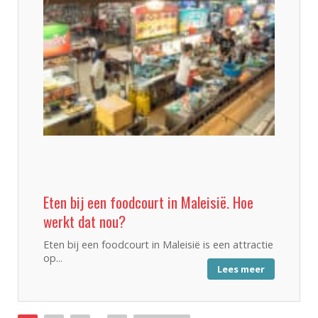
Eten bij een foodcourt in Maleisië. Hoe
werkt dat nou?
Eten bij een foodcourt in Maleisië is een attractie
op...
Lees meer