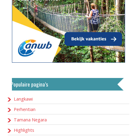
Populaire pagina’s
Langkawi
Perhentian
Tamana Negara
Highlights