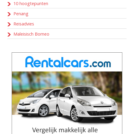
10 hoogtepunten
Penang
Reisadvies
Maleisisch Borneo