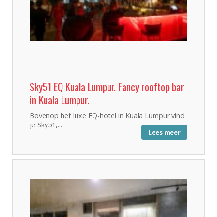
Sky51 EQ Kuala Lumpur. Fancy rooftop bar
in Kuala Lumpur.
Bovenop het luxe EQ-hotel in Kuala Lumpur vind
je Sky51,...
Lees meer