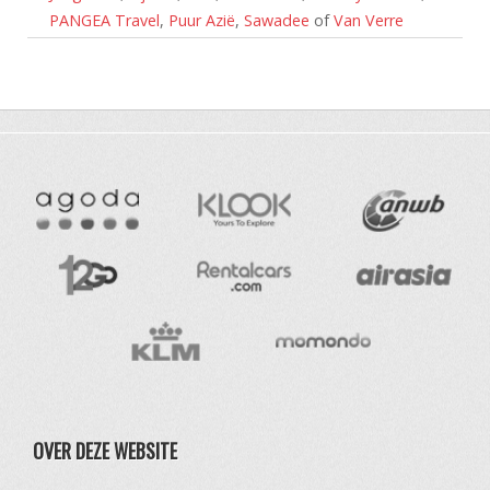
PANGEA Travel
,
Puur Azië
,
Sawadee
of
Van Verre
OVER DEZE WEBSITE