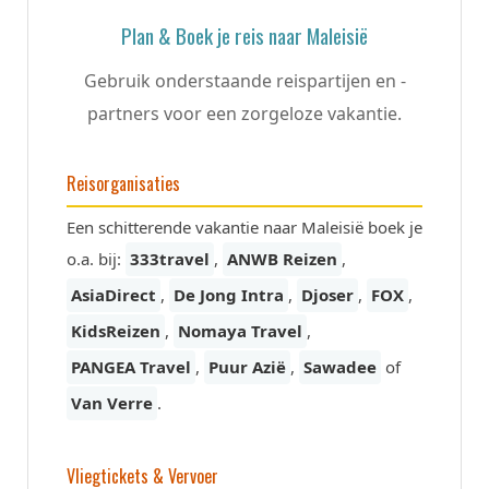
Plan & Boek je reis naar Maleisië
Gebruik onderstaande reispartijen en -
partners voor een zorgeloze vakantie.
Reisorganisaties
Een schitterende vakantie naar Maleisië boek je
o.a. bij:
333travel
,
ANWB Reizen
,
AsiaDirect
,
De Jong Intra
,
Djoser
,
FOX
,
KidsReizen
,
Nomaya Travel
,
PANGEA Travel
,
Puur Azië
,
Sawadee
of
Van Verre
.
Vliegtickets & Vervoer