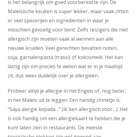
is het belangrijk om goed voorbereid te zijn. De
Maleisische keuken is super lekker, maar vaak zitten
er veel specerijen en ingrediënten in waar je
misschien gevoelig voor bent. Zelfs reizigers die niet
allergisch zijn moeten vaak al wennen aan alle
nieuwe kruiden. Veel gerechten bevatten noten,
soja, garnalenpasta (trassi) of kokosmelk. Het kan
lastig zijn om precies te weten wat er in je maaltijd
zit, dus wees duidelijk over je allergieën.
Probeer altijd je allergie in het Engels of, nog beter,
in het Maleis uit te leggen. Een handig zinnetje is:
“Saya alergik kepada…” (ik ben allergisch voor…). Het
is ook handig om een allergiekaart te hebben die je
kunt laten zien in restaurants. De meeste
toeristische plekken zijn wel gewend aan