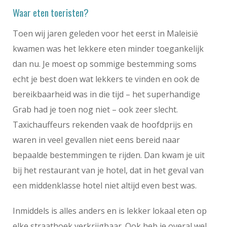
Waar eten toeristen?
Toen wij jaren geleden voor het eerst in Maleisië
kwamen was het lekkere eten minder toegankelijk
dan nu. Je moest op sommige bestemming soms
echt je best doen wat lekkers te vinden en ook de
bereikbaarheid was in die tijd – het superhandige
Grab had je toen nog niet – ook zeer slecht.
Taxichauffeurs rekenden vaak de hoofdprijs en
waren in veel gevallen niet eens bereid naar
bepaalde bestemmingen te rijden. Dan kwam je uit
bij het restaurant van je hotel, dat in het geval van
een middenklasse hotel niet altijd even best was.
Inmiddels is alles anders en is lekker lokaal eten op
elke straathoek verkrijgbaar. Ook heb je overal wel