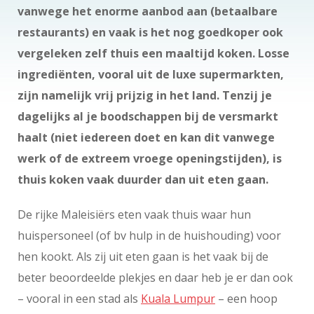
vanwege het enorme aanbod aan (betaalbare
restaurants) en vaak is het nog goedkoper ook
vergeleken zelf thuis een maaltijd koken. Losse
ingrediënten, vooral uit de luxe supermarkten,
zijn namelijk vrij prijzig in het land. Tenzij je
dagelijks al je boodschappen bij de versmarkt
haalt (niet iedereen doet en kan dit vanwege
werk of de extreem vroege openingstijden), is
thuis koken vaak duurder dan uit eten gaan.
De rijke Maleisiërs eten vaak thuis waar hun
huispersoneel (of bv hulp in de huishouding) voor
hen kookt. Als zij uit eten gaan is het vaak bij de
beter beoordeelde plekjes en daar heb je er dan ook
– vooral in een stad als
Kuala Lumpur
– een hoop