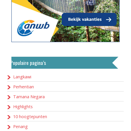
Populaire pagina’s
Langkawi
Perhentian
Tamana Negara
Highlights
10 hoogtepunten
Penang