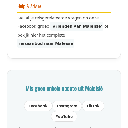
Hulp & Advies
Stel al je reisgerelateerde vragen op onze
Facebook groep
'Vrienden van Maleisië'
of
bekijk hier het complete
reisaanbod naar Maleisië
.
Mis geen enkele update uit Maleisië
Facebook
Instagram
TikTok
YouTube