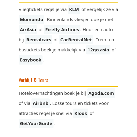
Vliegtickets regel je via
KLM
of vergelijk ze via
Momondo
. Binnenlands vliegen doe je met
AirAsia
of
Firefly Airlines
. Huur een auto
bij
Rentalcars
of
CarRentalNet
. Trein- en
bustickets boek je makkelijk via
12go.asia
of
Easybook
.
Verblijf & Tours
Hotelovernachtingen boek je bij
Agoda.com
of via
Airbnb
. Losse tours en tickets voor
attracties regel je snel via
Klook
of
GetYourGuide
.