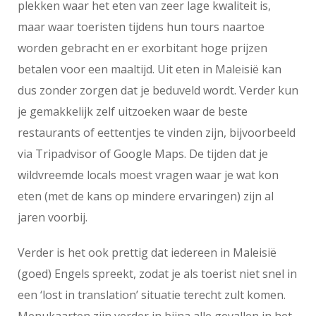
plekken waar het eten van zeer lage kwaliteit is,
maar waar toeristen tijdens hun tours naartoe
worden gebracht en er exorbitant hoge prijzen
betalen voor een maaltijd. Uit eten in Maleisië kan
dus zonder zorgen dat je beduveld wordt. Verder kun
je gemakkelijk zelf uitzoeken waar de beste
restaurants of eettentjes te vinden zijn, bijvoorbeeld
via Tripadvisor of Google Maps. De tijden dat je
wildvreemde locals moest vragen waar je wat kon
eten (met de kans op mindere ervaringen) zijn al
jaren voorbij.
Verder is het ook prettig dat iedereen in Maleisië
(goed) Engels spreekt, zodat je als toerist niet snel in
een ‘lost in translation’ situatie terecht zult komen.
Menukaarten zijn verder in bijna alle gevallen in het