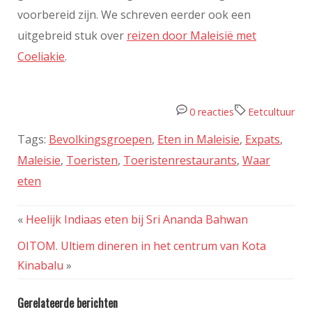
voorbereid zijn. We schreven eerder ook een
uitgebreid stuk over
reizen door Maleisië met
Coeliakie
.
0 reacties
Eetcultuur
Tags:
Bevolkingsgroepen
,
Eten in Maleisie
,
Expats
,
Maleisie
,
Toeristen
,
Toeristenrestaurants
,
Waar
eten
«
Heelijk Indiaas eten bij Sri Ananda Bahwan
OITOM. Ultiem dineren in het centrum van Kota
Kinabalu
»
Gerelateerde berichten