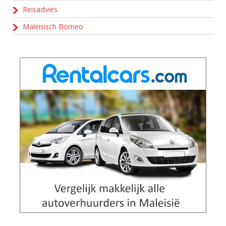
Reisadvies
Maleisisch Borneo