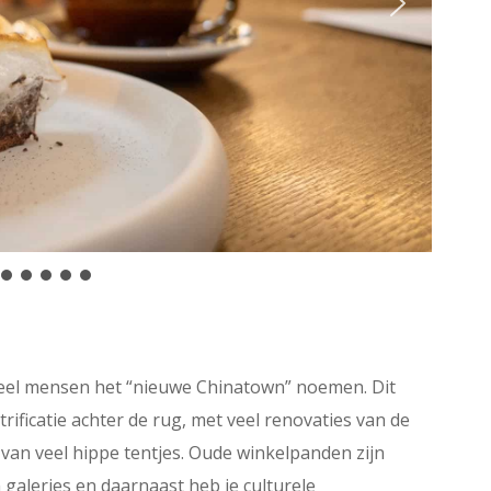
veel mensen het “nieuwe Chinatown” noemen. Dit
ificatie achter de rug, met veel renovaties van de
 van veel hippe tentjes. Oude winkelpanden zijn
 galeries en daarnaast heb je culturele