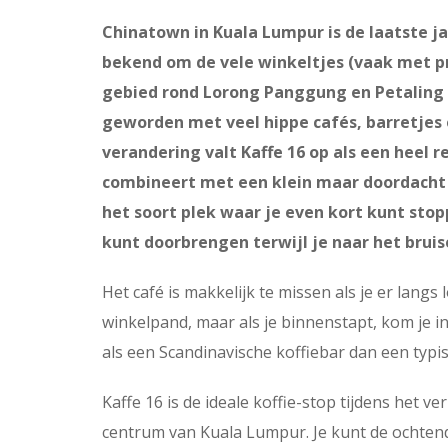
Chinatown in Kuala Lumpur is de laatste ja
bekend om de vele winkeltjes (vaak met pr
gebied rond Lorong Panggung en Petaling S
geworden met veel hippe cafés, barretjes
verandering valt Kaffe 16 op als een heel r
combineert met een klein maar doordacht 
het soort plek waar je even kort kunt sto
kunt doorbrengen terwijl je naar het brui
Het café is makkelijk te missen als je er langs 
winkelpand, maar als je binnenstapt, kom je in
als een Scandinavische koffiebar dan een typis
Kaffe 16 is de ideale koffie-stop tijdens het 
centrum van Kuala Lumpur. Je kunt de ochte