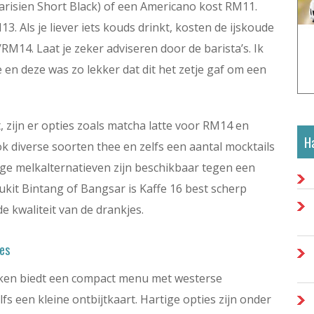
arisien Short Black) of een Americano kost RM11.
13. Als je liever iets kouds drinkt, kosten de ijskoude
M14. Laat je zeker adviseren door de barista’s. Ik
 en deze was zo lekker dat dit het zetje gaf om een
t, zijn er opties zoals matcha latte voor RM14 en
Ha
 diverse soorten thee en zelfs een aantal mocktails
dige melkalternatieven zijn beschikbaar tegen een
Bukit Bintang of Bangsar is Kaffe 16 best scherp
de kwaliteit van de drankjes.
jes
keuken biedt een compact menu met westerse
lfs een kleine ontbijtkaart. Hartige opties zijn onder