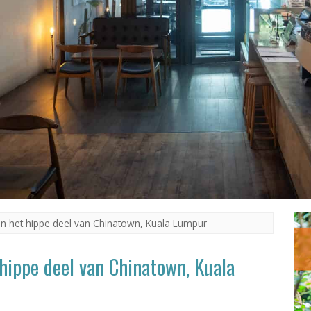
e in het hippe deel van Chinatown, Kuala Lumpur
t hippe deel van Chinatown, Kuala