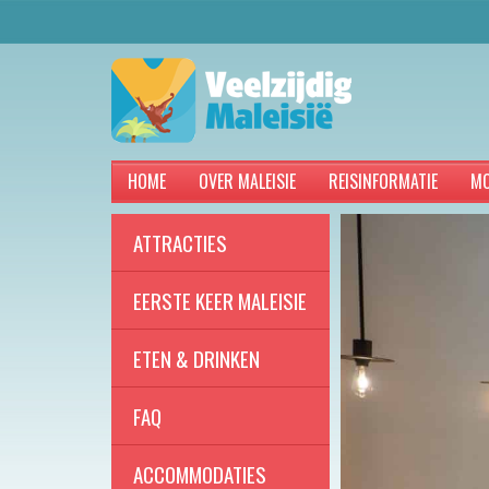
HOME
OVER MALEISIE
REISINFORMATIE
MO
ATTRACTIES
EERSTE KEER MALEISIE
ETEN & DRINKEN
FAQ
ACCOMMODATIES