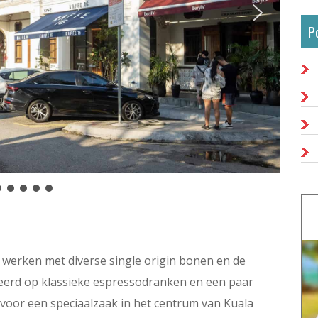
P
s werken met diverse single origin bonen en de
eerd op klassieke espressodranken en een paar
jk voor een speciaalzaak in het centrum van Kuala