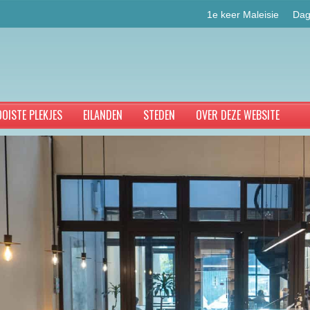
1e keer Maleisie
Dag
OISTE PLEKJES
EILANDEN
STEDEN
OVER DEZE WEBSITE