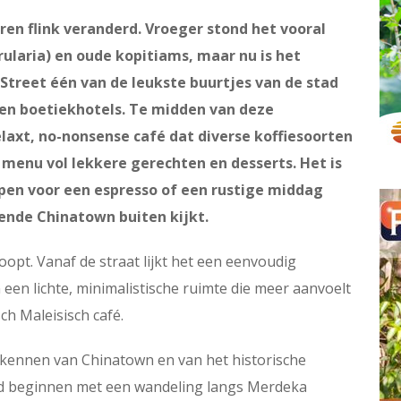
ren flink veranderd. Vroeger stond het vooral
ularia) en oude kopitiams, maar nu is het
treet één van de leukste buurtjes van de stad
 en boetiekhotels. Te midden van deze
elaxt, no-nonsense café dat diverse koffiesoorten
menu vol lekkere gerechten en desserts. Het is
ppen voor een espresso of een rustige middag
sende Chinatown buiten kijkt.
loopt. Vanaf de straat lijkt het een eenvoudig
 een lichte, minimalistische ruimte die meer aanvoelt
ch Maleisisch café.
verkennen van Chinatown en van het historische
nd beginnen met een wandeling langs Merdeka