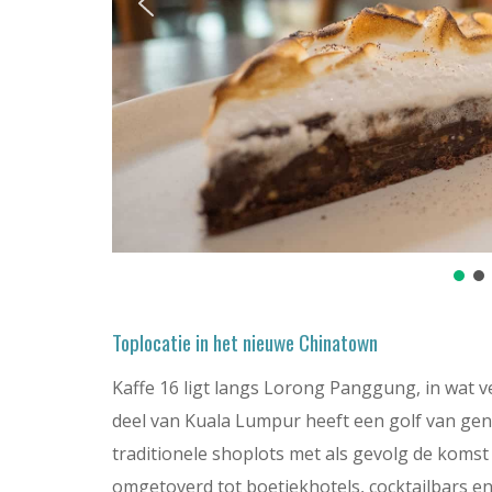
Toplocatie in het nieuwe Chinatown
Kaffe 16 ligt langs Lorong Panggung, in wat 
deel van Kuala Lumpur heeft een golf van gentr
traditionele shoplots met als gevolg de komst
omgetoverd tot boetiekhotels, cocktailbars en