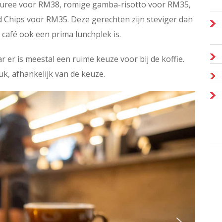
puree voor RM38, romige gamba-risotto voor RM35,
d Chips voor RM35. Deze gerechten zijn steviger dan
t café ook een prima lunchplek is.
 er is meestal een ruime keuze voor bij de koffie.
k, afhankelijk van de keuze.