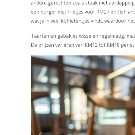
andere gerechten zoals steak met aardappel
een burger met frietjes voor RM27 en Fish an
wat je in veel koffietentjes vindt, waardoor he
Taarten en gebakjes wisselen regelmatig, maar
De prijzen variëren van RM12 tot RM18 per stu