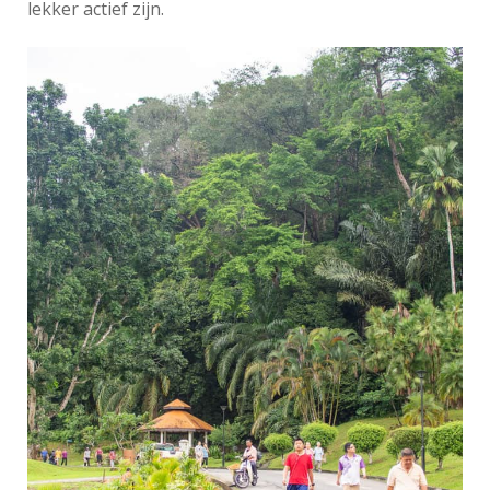
lekker actief zijn.