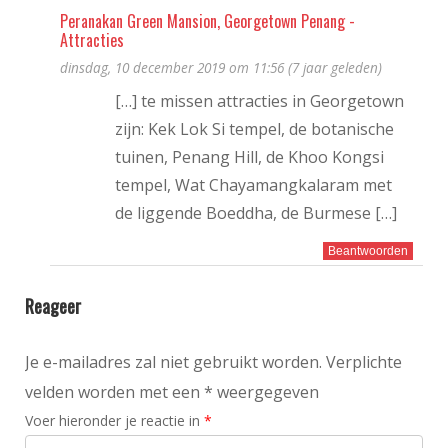
Peranakan Green Mansion, Georgetown Penang -
Attracties
dinsdag, 10 december 2019 om 11:56 (7 jaar geleden)
[…] te missen attracties in Georgetown
zijn: Kek Lok Si tempel, de botanische
tuinen, Penang Hill, de Khoo Kongsi
tempel, Wat Chayamangkalaram met
de liggende Boeddha, de Burmese […]
Beantwoorden
Reageer
Je e-mailadres zal niet gebruikt worden. Verplichte
velden worden met een * weergegeven
Voer hieronder je reactie in
*