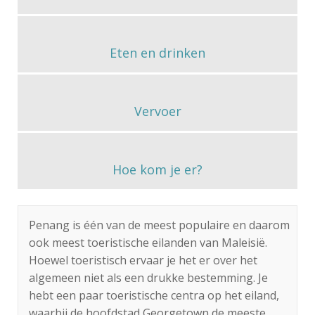
Eten en drinken
Vervoer
Hoe kom je er?
Penang is één van de meest populaire en daarom
ook meest toeristische eilanden van Maleisië.
Hoewel toeristisch ervaar je het er over het
algemeen niet als een drukke bestemming. Je
hebt een paar toeristische centra op het eiland,
waarbij de hoofdstad Georgetown de meeste