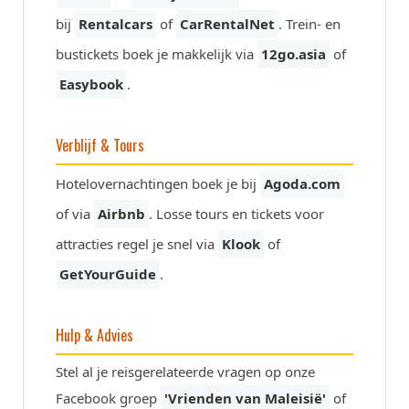
bij
Rentalcars
of
CarRentalNet
. Trein- en
bustickets boek je makkelijk via
12go.asia
of
Easybook
.
Verblijf & Tours
Hotelovernachtingen boek je bij
Agoda.com
of via
Airbnb
. Losse tours en tickets voor
attracties regel je snel via
Klook
of
GetYourGuide
.
Hulp & Advies
Stel al je reisgerelateerde vragen op onze
Facebook groep
'Vrienden van Maleisië'
of