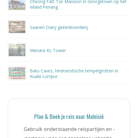
Cheong Fatt Tze Mansion in Georgetown op het
eiland Penang
Saanen Dairy geitenboerderij
Menara KL Tower
Batu Caves, hindoeïstische tempelgrotten in
Kuala Lumpur
Plan & Boek je reis naar Maleisië
Gebruik onderstaande reispartijen en -