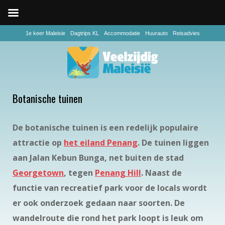
1e keer Maleisie
Dagtrips KL
Accommodatie
Huurauto
Reisadvies
Botanische tuinen
De botanische tuinen is een redelijk populaire
attractie op
het eiland Penang
. De tuinen liggen
aan Jalan Kebun Bunga, net buiten de stad
Georgetown
, tegen
Penang Hill
. Naast de
functie van recreatief park voor de locals wordt
er ook onderzoek gedaan naar soorten. De
wandelroute die rond het park loopt is leuk om