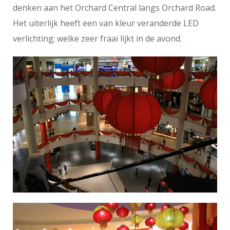
denken aan het Orchard Central langs Orchard Road.
Het uiterlijk heeft een van kleur veranderde LED
verlichting; welke zeer fraai lijkt in de avond.