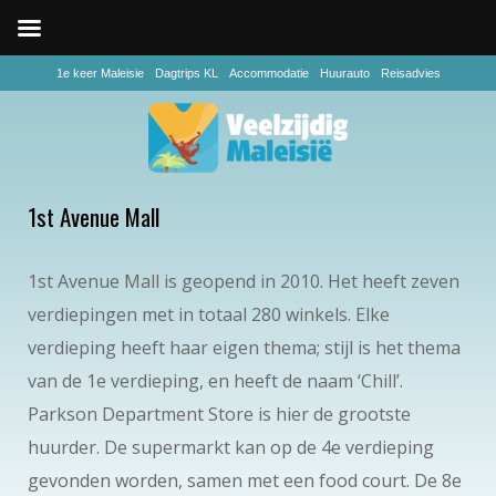
1e keer Maleisie
Dagtrips KL
Accommodatie
Huurauto
Reisadvies
1st Avenue Mall
1st Avenue Mall is geopend in 2010. Het heeft zeven
verdiepingen met in totaal 280 winkels. Elke
verdieping heeft haar eigen thema; stijl is het thema
van de 1e verdieping, en heeft de naam ‘Chill’.
Parkson Department Store is hier de grootste
huurder. De supermarkt kan op de 4e verdieping
gevonden worden, samen met een food court. De 8e