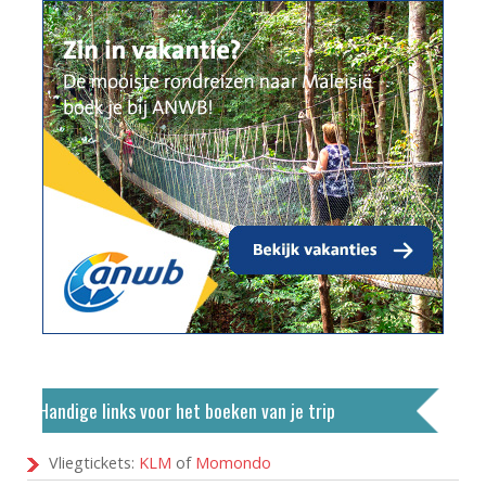
Handige links voor het boeken van je trip
Vliegtickets:
KLM
of
Momondo