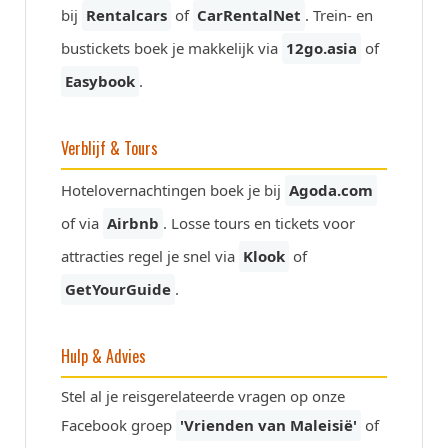
bij
Rentalcars
of
CarRentalNet
. Trein- en
bustickets boek je makkelijk via
12go.asia
of
Easybook
.
Verblijf & Tours
Hotelovernachtingen boek je bij
Agoda.com
of via
Airbnb
. Losse tours en tickets voor
attracties regel je snel via
Klook
of
GetYourGuide
.
Hulp & Advies
Stel al je reisgerelateerde vragen op onze
Facebook groep
'Vrienden van Maleisië'
of