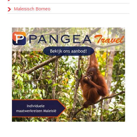
Maleisisch Borneo