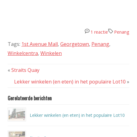
1 reactie
Penang
Tags:
1st Avenue Mall
,
Georgetown
,
Penang
,
Winkelcentra
,
Winkelen
«
Straits Quay
Lekker winkelen (en eten) in het populaire Lot10
»
Gerelateerde berichten
Lekker winkelen (en eten) in het populaire Lot10