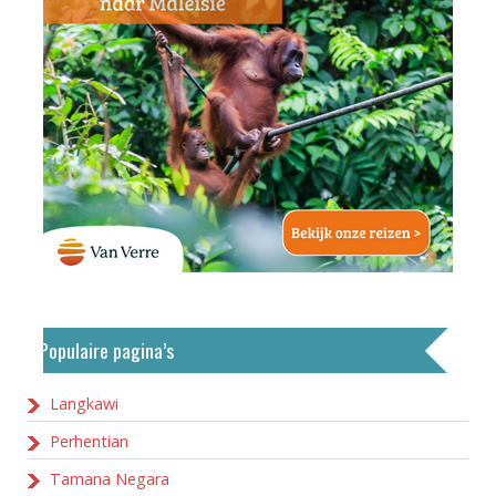
Populaire pagina’s
Langkawi
Perhentian
Tamana Negara