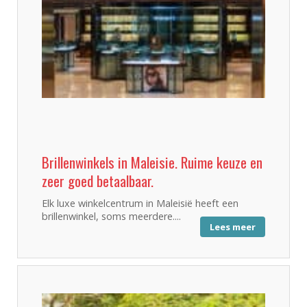
Brillenwinkels in Maleisie. Ruime keuze en
zeer goed betaalbaar.
Elk luxe winkelcentrum in Maleisië heeft een
brillenwinkel, soms meerdere....
Lees meer