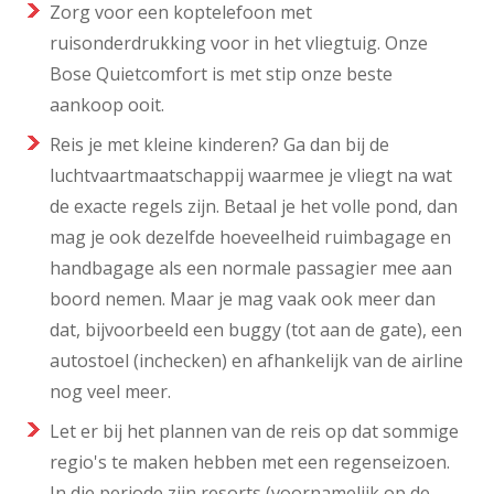
Zorg voor een koptelefoon met
ruisonderdrukking voor in het vliegtuig. Onze
Bose Quietcomfort is met stip onze beste
aankoop ooit.
Reis je met kleine kinderen? Ga dan bij de
luchtvaartmaatschappij waarmee je vliegt na wat
de exacte regels zijn. Betaal je het volle pond, dan
mag je ook dezelfde hoeveelheid ruimbagage en
handbagage als een normale passagier mee aan
boord nemen. Maar je mag vaak ook meer dan
dat, bijvoorbeeld een buggy (tot aan de gate), een
autostoel (inchecken) en afhankelijk van de airline
nog veel meer.
Let er bij het plannen van de reis op dat sommige
regio's te maken hebben met een regenseizoen.
In die periode zijn resorts (voornamelijk op de