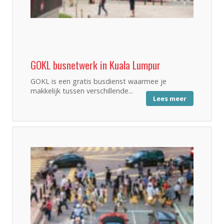
GOKL busnetwerk in Kuala Lumpur
GOKL is een gratis busdienst waarmee je
makkelijk tussen verschillende...
Lees meer