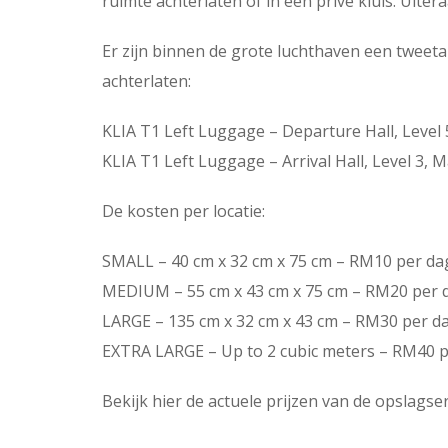
ruimte achterlaten of in een privé kluis. Uiter
Er zijn binnen de grote luchthaven een tweetal
achterlaten:
KLIA T1 Left Luggage – Departure Hall, Level 
KLIA T1 Left Luggage – Arrival Hall, Level 3, 
De kosten per locatie:
SMALL – 40 cm x 32 cm x 75 cm – RM10 per da
MEDIUM – 55 cm x 43 cm x 75 cm – RM20 per 
LARGE – 135 cm x 32 cm x 43 cm – RM30 per d
EXTRA LARGE – Up to 2 cubic meters – RM40 
Bekijk hier de actuele prijzen van de opslagse