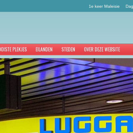
1e keer Maleisie
Dag
OISTE PLEKJES
EILANDEN
STEDEN
OVER DEZE WEBSITE