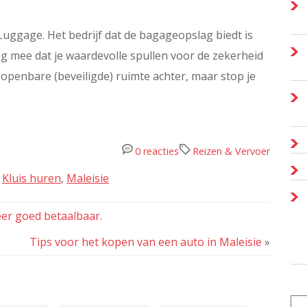
Luggage. Het bedrijf dat de bagageopslag biedt is
 mee dat je waardevolle spullen voor de zekerheid
de openbare (beveiligde) ruimte achter, maar stop je
0 reacties
Reizen & Vervoer
,
Kluis huren
,
Maleisie
eer goed betaalbaar.
Tips voor het kopen van een auto in Maleisie
»