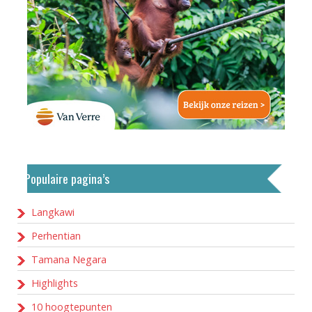
Populaire pagina’s
Langkawi
Perhentian
Tamana Negara
Highlights
10 hoogtepunten