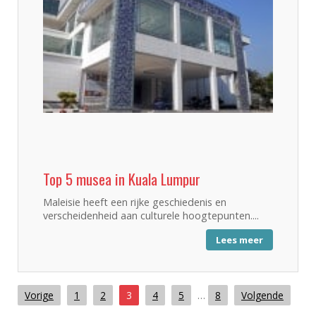
Top 5 musea in Kuala Lumpur
Maleisie heeft een rijke geschiedenis en
verscheidenheid aan culturele hoogtepunten....
Lees meer
Vorige
1
2
3
4
5
…
8
Volgende