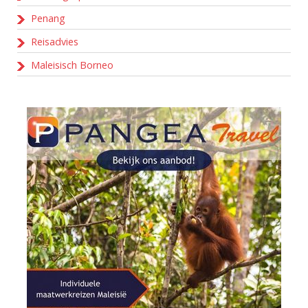
Penang
Reisadvies
Maleisisch Borneo