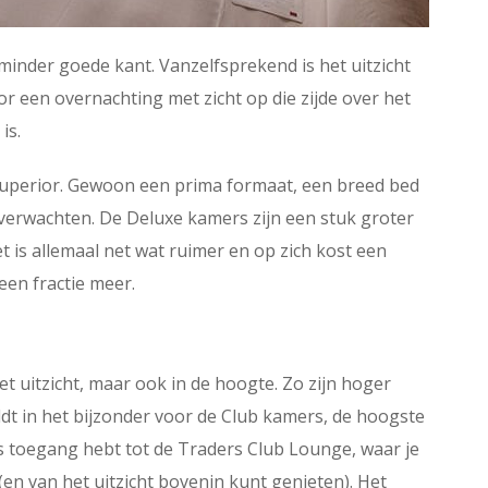
minder goede kant. Vanzelfsprekend is het uitzicht
r een overnachting met zicht op die zijde over het
is.
uperior. Gewoon een prima formaat, een breed bed
ag verwachten. De Deluxe kamers zijn een stuk groter
t is allemaal net wat ruimer en op zich kost een
en fractie meer.
het uitzicht, maar ook in de hoogte. Zo zijn hoger
ldt in het bijzonder voor de Club kamers, de hoogste
s toegang hebt tot de Traders Club Lounge, waar je
(en van het uitzicht bovenin kunt genieten). Het