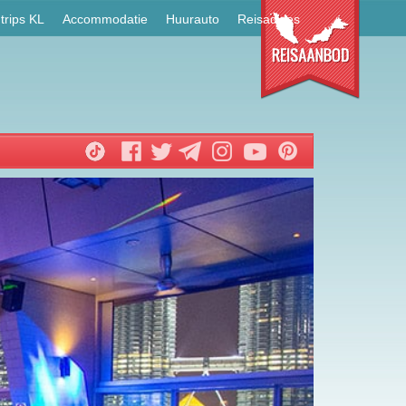
trips KL
Accommodatie
Huurauto
Reisadvies