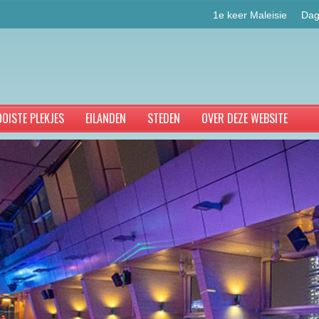
1e keer Maleisie
Dag
OISTE PLEKJES
EILANDEN
STEDEN
OVER DEZE WEBSITE