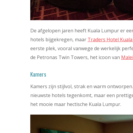
De afgelopen jaren heeft Kuala Lumpur er een
hotels bijgekregen, maar
Traders Hotel Kual
eerste plek, vooral vanwege de werkelijk perfe
de Petronas Twin Towers, het icoon van
Malei
Kamers
Kamers zijn stijlvol, strak en warm ontworpen
nieuwste hotels tegenkomt, maar een prettige 
het mooie maar hectische Kuala Lumpur.