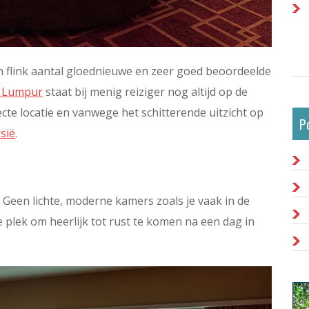
 flink aantal gloednieuwe en zeer goed beoordeelde
a Lumpur
staat bij menig reiziger nog altijd op de
cte locatie en vanwege het schitterende uitzicht op
P
sië
.
. Geen lichte, moderne kamers zoals je vaak in de
plek om heerlijk tot rust te komen na een dag in