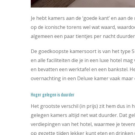
Je hebt kamers aan de ‘goede kant’ en aan de 
op de iconische torens wel wat waard, waardoo
algemeen een paar tientjes per nacht duurder 
De goedkoopste kamersoort is van het type S
en alle faciliteiten die je in een luxe hotel m
en bevatten een werktafel en een bankstel. He
overnachting in een Deluxe kamer vaak maar e
Hoger gelegen is duurder
Het grootste verschil (in prijs) zit hem dus in 
gelegen kamers altijd net wat duurder. Dat ge
verdiepingen van het hotel, waarmee je teven
op gezette tijden lekker kunt eten en drinken 