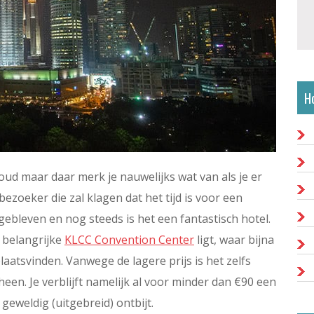
H
n oud maar daar merk je nauwelijks wat van als je er
zoeker die zal klagen dat het tijd is voor een
d gebleven en nog steeds is het een fantastisch hotel.
 belangrijke
KLCC Convention Center
ligt, waar bijna
atsvinden. Vanwege de lagere prijs is het zelfs
en. Je verblijft namelijk al voor minder dan €90 een
 geweldig (uitgebreid) ontbijt.