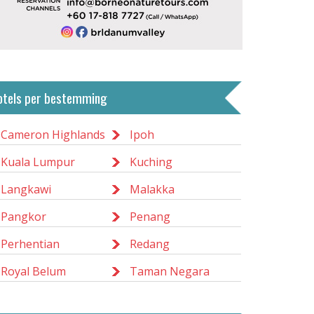
otels per bestemming
Cameron Highlands
Ipoh
Kuala Lumpur
Kuching
Langkawi
Malakka
Pangkor
Penang
Perhentian
Redang
Royal Belum
Taman Negara