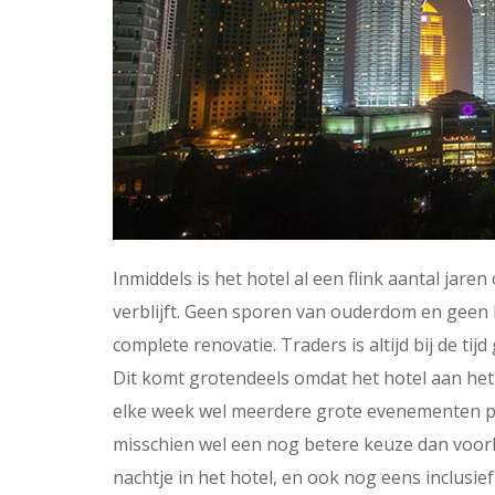
Inmiddels is het hotel al een flink aantal jare
verblijft. Geen sporen van ouderdom en geen be
complete renovatie. Traders is altijd bij de tij
Dit komt grotendeels omdat het hotel aan het
elke week wel meerdere grote evenementen pla
misschien wel een nog betere keuze dan voorhe
nachtje in het hotel, en ook nog eens inclusief