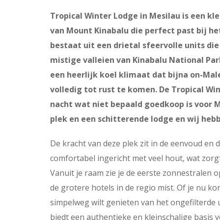
Tropical Winter Lodge in Mesilau is een k
van Mount Kinabalu die perfect past bij 
bestaat uit een drietal sfeervolle units di
mistige valleien van Kinabalu National Par
een heerlijk koel klimaat dat bijna on-Mal
volledig tot rust te komen. De Tropical Wi
nacht wat niet bepaald goedkoop is voor M
plek en een schitterende lodge en wij heb
De kracht van deze plek zit in de eenvoud en d
comfortabel ingericht met veel hout, wat zorg
Vanuit je raam zie je de eerste zonnestralen o
de grotere hotels in de regio mist. Of je nu k
simpelweg wilt genieten van het ongefilterde 
biedt een authentieke en kleinschalige basis 