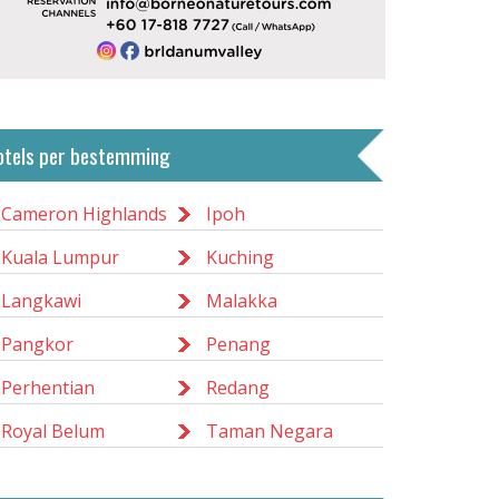
otels per bestemming
Cameron Highlands
Ipoh
Kuala Lumpur
Kuching
Langkawi
Malakka
Pangkor
Penang
Perhentian
Redang
Royal Belum
Taman Negara