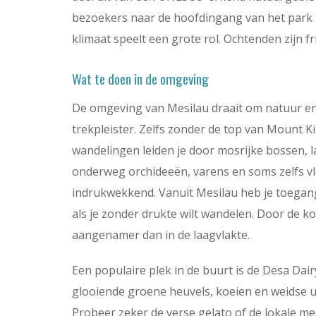
bezoekers naar de hoofdingang van het park tr
klimaat speelt een grote rol. Ochtenden zijn fr
Wat te doen in de omgeving
De omgeving van Mesilau draait om natuur en r
trekpleister. Zelfs zonder de top van Mount K
wandelingen leiden je door mosrijke bossen, l
onderweg orchideeën, varens en soms zelfs vle
indrukwekkend. Vanuit Mesilau heb je toegang
als je zonder drukte wilt wandelen. Door de k
aangenamer dan in de laagvlakte.
Een populaire plek in de buurt is de Desa Dair
glooiende groene heuvels, koeien en weidse uit
Probeer zeker de verse gelato of de lokale m