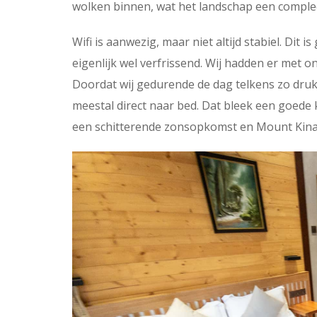
wolken binnen, wat het landschap een complee
Wifi is aanwezig, maar niet altijd stabiel. Dit i
eigenlijk wel verfrissend. Wij hadden er met o
Doordat wij gedurende de dag telkens zo dru
meestal direct naar bed. Dat bleek een goed
een schitterende zonsopkomst en Mount Kinab