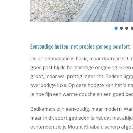
Eenvoudige hutten met precies genoeg comfort
De accommodatie is basic, maar doordacht. On
goed past bij de bergachtige omgeving. Geen ov
groot, maar wel prettig ingericht. Bedden lig
overbodige luxe. Op deze hoogte kan het ’s na
je hoe fijn een warme douche en een goed bed 
Badkamers zijn eenvoudig, maar modern. Warm
maar in dit soort gebieden is het dat niet altijd
ochtenden zie je Mount Kinabalu scherp afget