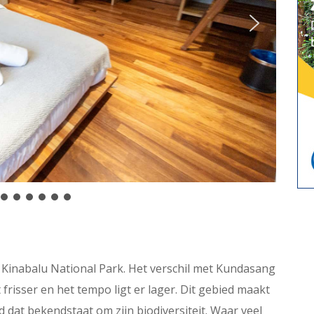
t Kinabalu National Park. Het verschil met Kundasang
 frisser en het tempo ligt er lager. Dit gebied maakt
dat bekendstaat om zijn biodiversiteit. Waar veel