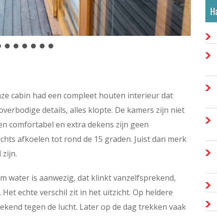
Ha
ze cabin had een compleet houten interieur dat
erbodige details, alles klopte. De kamers zijn niet
gen comfortabel en extra dekens zijn geen
chts afkoelen tot rond de 15 graden. Juist dan merk
zijn.
 water is aanwezig, dat klinkt vanzelfsprekend,
. Het echte verschil zit in het uitzicht. Op heldere
ekend tegen de lucht. Later op de dag trekken vaak