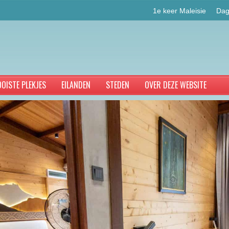
1e keer Maleisie
Dag
OISTE PLEKJES
EILANDEN
STEDEN
OVER DEZE WEBSITE