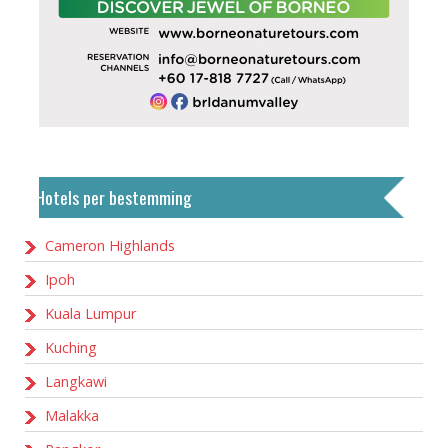
Hotels per bestemming
Cameron Highlands
Ipoh
Kuala Lumpur
Kuching
Langkawi
Malakka