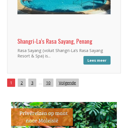
Shangri-La’s Rasa Sayang, Penang
Rasa Sayang (voluit Shangri-La’s Rasa Sayang
Resort & Spa) is...
Lees meer
1
2
3
…
10
Volgende