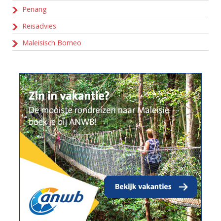
Penang
Reisadvies
Maleisisch Borneo