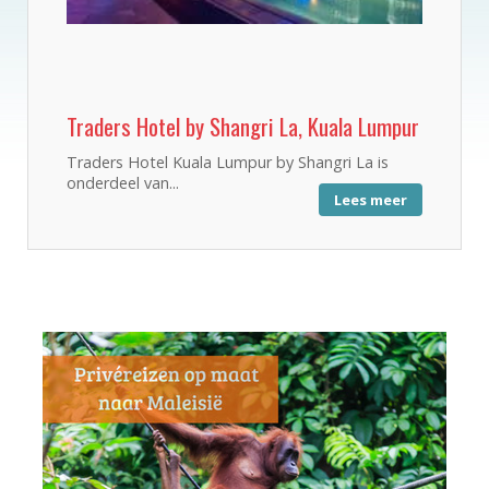
Traders Hotel by Shangri La, Kuala Lumpur
Traders Hotel Kuala Lumpur by Shangri La is
onderdeel van...
Lees meer