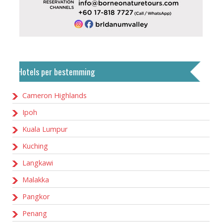
Hotels per bestemming
Cameron Highlands
Ipoh
Kuala Lumpur
Kuching
Langkawi
Malakka
Pangkor
Penang