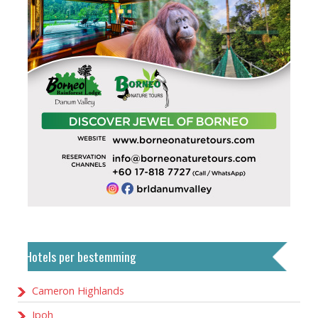
Hotels per bestemming
Cameron Highlands
Ipoh