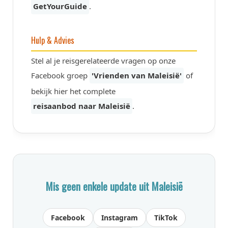
GetYourGuide
.
Hulp & Advies
Stel al je reisgerelateerde vragen op onze
Facebook groep
'Vrienden van Maleisië'
of
bekijk hier het complete
reisaanbod naar Maleisië
.
Mis geen enkele update uit Maleisië
Facebook
Instagram
TikTok