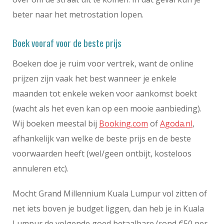
beter naar het metrostation lopen.
Boek vooraf voor de beste prijs
Boeken doe je ruim voor vertrek, want de online
prijzen zijn vaak het best wanneer je enkele
maanden tot enkele weken voor aankomst boekt
(wacht als het even kan op een mooie aanbieding).
Wij boeken meestal bij
Booking.com
of
Agoda.nl
,
afhankelijk van welke de beste prijs en de beste
voorwaarden heeft (wel/geen ontbijt, kosteloos
annuleren etc).
Mocht Grand Millennium Kuala Lumpur vol zitten of
net iets boven je budget liggen, dan heb je in Kuala
Lumpur de volgende goed betaalbare (rond €50 per