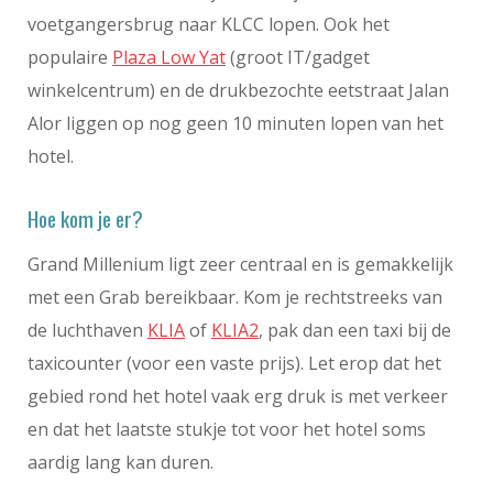
voetgangersbrug naar KLCC lopen. Ook het
populaire
Plaza Low Yat
(groot IT/gadget
winkelcentrum) en de drukbezochte eetstraat Jalan
Alor liggen op nog geen 10 minuten lopen van het
hotel.
Hoe kom je er?
Grand Millenium ligt zeer centraal en is gemakkelijk
met een Grab bereikbaar. Kom je rechtstreeks van
de luchthaven
KLIA
of
KLIA2
, pak dan een taxi bij de
taxicounter (voor een vaste prijs). Let erop dat het
gebied rond het hotel vaak erg druk is met verkeer
en dat het laatste stukje tot voor het hotel soms
aardig lang kan duren.