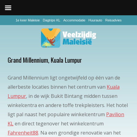
1e keer Maleisie
Dagtrips KL
Accommodatie
Huurauto
Reisadvies
Grand Millennium, Kuala Lumpur
Grand Millennium ligt ongetwijfeld op één van de
allerbeste locaties binnen het centrum van
Kuala
Lumpur
, in de wijk Bukit Bintang midden tussen
winkelcentra en andere toffe trekpleisters. Het hotel
ligt pal naast het populaire winkelcentrum
Pavilion
KL
en direct tegenover het winkelcentrum
Fahrenheit88
. Na een grondige renovatie van het