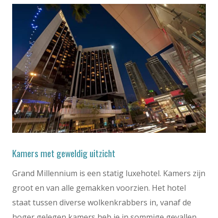
Kamers met geweldig uitzicht
Grand Millennium is een statig luxehotel. Kamers zijn
groot en van alle gemakken voorzien. Het hotel
staat tussen diverse wolkenkrabbers in, vanaf de
hoger gelegen kamers heb je in sommige gevallen