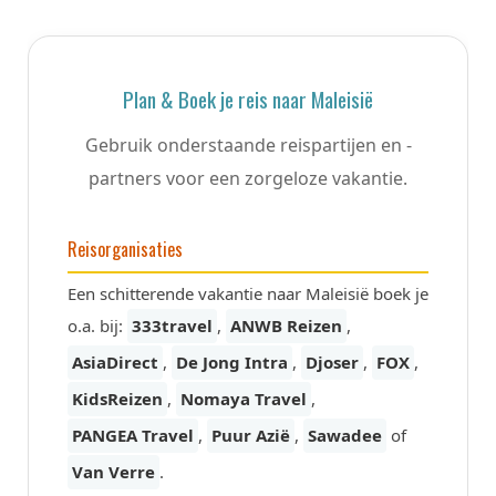
Plan & Boek je reis naar Maleisië
Gebruik onderstaande reispartijen en -
partners voor een zorgeloze vakantie.
Reisorganisaties
Een schitterende vakantie naar Maleisië boek je
o.a. bij:
333travel
,
ANWB Reizen
,
AsiaDirect
,
De Jong Intra
,
Djoser
,
FOX
,
KidsReizen
,
Nomaya Travel
,
PANGEA Travel
,
Puur Azië
,
Sawadee
of
Van Verre
.