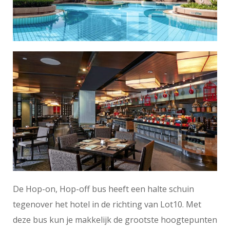
De Hop-on, Hop-off bus heeft een halte schuin
tegenover het hotel in de richting van Lot10. Met
deze bus kun je makkelijk de grootste hoogtepunten