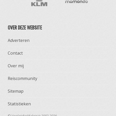
OVER DEZE WEBSITE
Adverteren
Contact
Over mij
Reiscommunity
Sitemap
Statistieken
© Veelzijdig Maleisië 2002-2026.