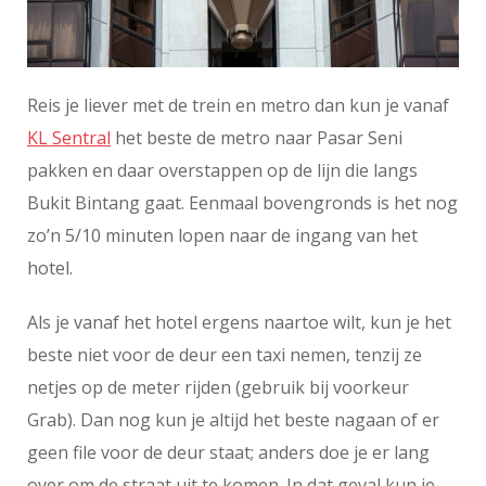
Reis je liever met de trein en metro dan kun je vanaf
KL Sentral
het beste de metro naar Pasar Seni
pakken en daar overstappen op de lijn die langs
Bukit Bintang gaat. Eenmaal bovengronds is het nog
zo’n 5/10 minuten lopen naar de ingang van het
hotel.
Als je vanaf het hotel ergens naartoe wilt, kun je het
beste niet voor de deur een taxi nemen, tenzij ze
netjes op de meter rijden (gebruik bij voorkeur
Grab). Dan nog kun je altijd het beste nagaan of er
geen file voor de deur staat; anders doe je er lang
over om de straat uit te komen. In dat geval kun je