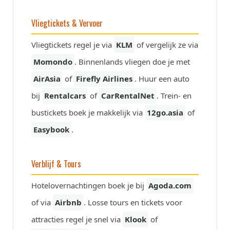
Vliegtickets & Vervoer
Vliegtickets regel je via
KLM
of vergelijk ze via
Momondo
. Binnenlands vliegen doe je met
AirAsia
of
Firefly Airlines
. Huur een auto
bij
Rentalcars
of
CarRentalNet
. Trein- en
bustickets boek je makkelijk via
12go.asia
of
Easybook
.
Verblijf & Tours
Hotelovernachtingen boek je bij
Agoda.com
of via
Airbnb
. Losse tours en tickets voor
attracties regel je snel via
Klook
of