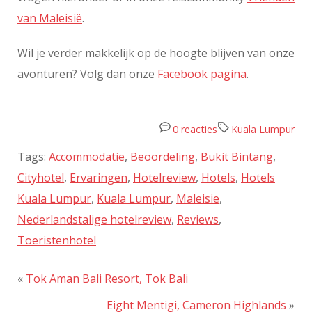
van Maleisië
.
Wil je verder makkelijk op de hoogte blijven van onze
avonturen? Volg dan onze
Facebook pagina
.
0 reacties
Kuala Lumpur
Tags:
Accommodatie
,
Beoordeling
,
Bukit Bintang
,
Cityhotel
,
Ervaringen
,
Hotelreview
,
Hotels
,
Hotels
Kuala Lumpur
,
Kuala Lumpur
,
Maleisie
,
Nederlandstalige hotelreview
,
Reviews
,
Toeristenhotel
«
Tok Aman Bali Resort, Tok Bali
Eight Mentigi, Cameron Highlands
»