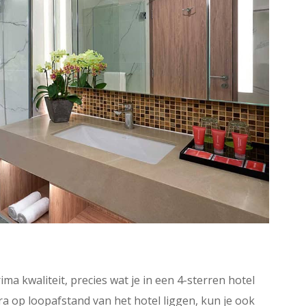
ima kwaliteit, precies wat je in een 4-sterren hotel
a op loopafstand van het hotel liggen, kun je ook