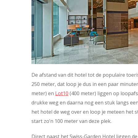
De afstand van dit hotel tot de populaire toer
250 meter, dat loop je dus in een paar minute
meter) en
Lot10
(400 meter) liggen op loopafs
drukke weg en daarna nog een stuk langs een
het hotel de weg over en loop je meteen het str
start zo’n 100 meter van deze plek.
Direct naast het Swiss-Garden Hotel liggen d