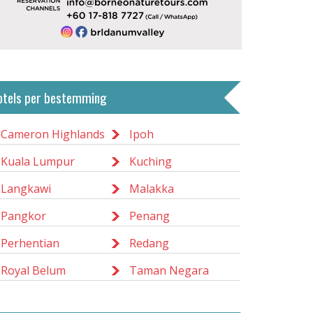
otels per bestemming
Cameron Highlands
Ipoh
Kuala Lumpur
Kuching
Langkawi
Malakka
Pangkor
Penang
Perhentian
Redang
Royal Belum
Taman Negara