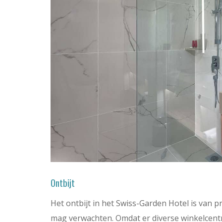
Ontbijt
Het ontbijt in het Swiss-Garden Hotel is van pr
mag verwachten. Omdat er diverse winkelcentr