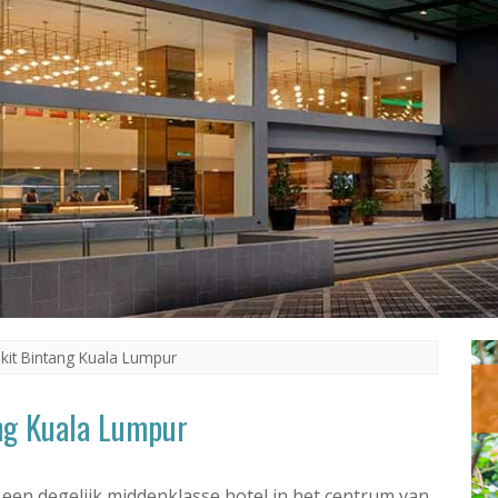
kit Bintang Kuala Lumpur
ng Kuala Lumpur
s een degelijk middenklasse hotel in het centrum van