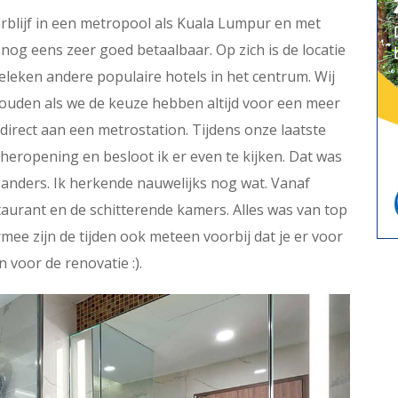
rblijf in een metropool als Kuala Lumpur en met
k nog eens zeer goed betaalbaar. Op zich is de locatie
geleken andere populaire hotels in het centrum. Wij
zouden als we de keuze hebben altijd voor een meer
direct aan een metrostation. Tijdens onze laatste
e heropening en besloot ik er even te kijken. Dat was
 anders. Ik herkende nauwelijks nog wat. Vanaf
taurant en de schitterende kamers. Alles was van top
mee zijn de tijden ook meteen voorbij dat je er voor
voor de renovatie :).