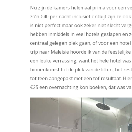
Nu zijn de kamers helemaal prima voor een ve
zo’n €40 per nacht inclusief ontbijt zijn ze oo
is niet perfect maar ook zeker niet slecht ver
hebben inmiddels in veel hotels geslapen en 
centraal gelegen plek gaan, of voor een hotel 
trip naar Maleisië hoorde ik van de feestelijk
een leuke verrassing, want het hele hotel was
binnenkomst tot de plek van de liften, het res
tot teen aangepakt met een tof resultaat. Hier
€25 een overnachting kon boeken, dat was van 