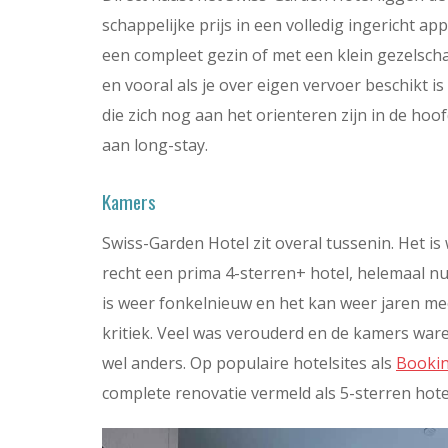
schappelijke prijs in een volledig ingericht a
een compleet gezin of met een klein gezelsch
en vooral als je over eigen vervoer beschikt is
die zich nog aan het orienteren zijn in de ho
aan long-stay.
Kamers
Swiss-Garden Hotel zit overal tussenin. Het is
recht een prima 4-sterren+ hotel, helemaal nu
is weer fonkelnieuw en het kan weer jaren me
kritiek. Veel was verouderd en de kamers waren
wel anders. Op populaire hotelsites als
Booki
complete renovatie vermeld als 5-sterren hote