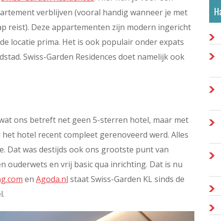
Ha
ppartement verblijven (vooral handig wanneer je met
ap reist). Deze appartementen zijn modern ingericht
 de locatie prima. Het is ook populair onder expats
ofdstad. Swiss-Garden Residences doet namelijk ook
 wat ons betreft net geen 5-sterren hotel, maar met
 het hotel recent compleet gerenoveerd werd. Alles
e. Dat was destijds ook ons grootste punt van
 ouderwets en vrij basic qua inrichting. Dat is nu
ng.com
en
Agoda.nl
staat Swiss-Garden KL sinds de
l.