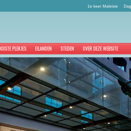
1e keer Maleisie
Dag
OISTE PLEKJES
EILANDEN
STEDEN
OVER DEZE WEBSITE