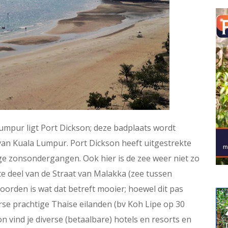
umpur ligt Port Dickson; deze badplaats wordt
van Kuala Lumpur. Port Dickson heeft uitgestrekte
ge zonsondergangen. Ook hier is de zee weer niet zo
ote deel van de Straat van Malakka (zee tussen
orden is wat dat betreft mooier; hoewel dit pas
verse prachtige Thaise eilanden (bv Koh Lipe op 30
 vind je diverse (betaalbare) hotels en resorts en