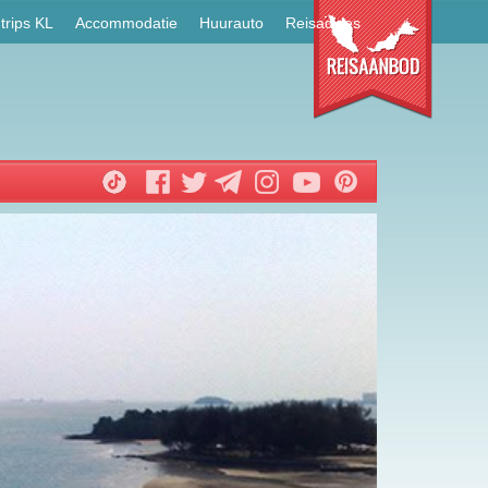
trips KL
Accommodatie
Huurauto
Reisadvies