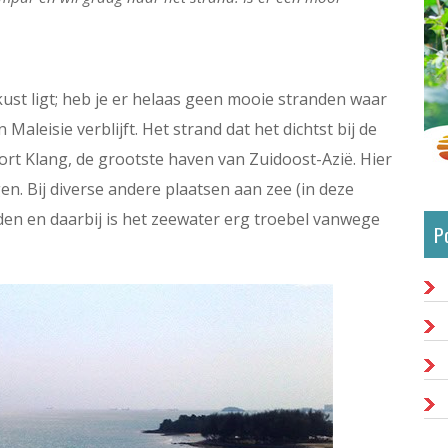
kust ligt; heb je er helaas geen mooie stranden waar
Maleisie verblijft. Het strand dat het dichtst bij de
Port Klang, de grootste haven van Zuidoost-Azië. Hier
gen. Bij diverse andere plaatsen aan zee (in deze
anden en daarbij is het zeewater erg troebel vanwege
P