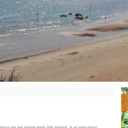
umpur en wil graag naar het strand. Is er een mooi