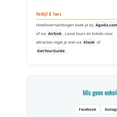
Verblijf & Tours
Hotelovernachtingen boek je bij
Agoda.co
of via
Airbnb
. Losse tours en tickets voor
attracties regel je snel via
Klook
of
GetYourGuide
.
Mis geen enkel
Facebook
Insta