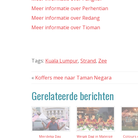
Meer informatie over Perhentian
Meer informatie over Redang
Meer informatie over Tioman
Tags:
Kuala Lumpur
,
Strand
,
Zee
«
Koffers mee naar Taman Negara
Gerelateerde berichten
Merdeka Day
Wesak Dag in Maleisië
Colours 