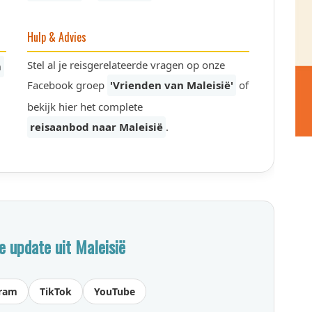
Hulp & Advies
Stel al je reisgerelateerde vragen op onze
m
Facebook groep
'Vrienden van Maleisië'
of
bekijk hier het complete
reisaanbod naar Maleisië
.
e update uit Maleisië
gram
TikTok
YouTube