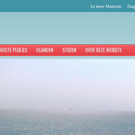
1e keer Maleisie
Dag
OISTE PLEKJES
EILANDEN
STEDEN
OVER DEZE WEBSITE