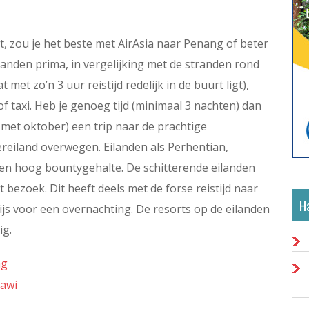
, zou je het beste met AirAsia naar Penang of beter
randen prima, in vergelijking met de stranden rond
met zo’n 3 uur reistijd redelijk in de buurt ligt),
 taxi. Heb je genoeg tijd (minimaal 3 nachten) dan
 met oktober) een trip naar de prachtige
ereiland overwegen. Eilanden als Perhentian,
en hoog bountygehalte. De schitterende eilanden
 bezoek. Dit heeft deels met de forse reistijd naar
Ha
js voor een overnachting. De resorts op de eilanden
ig.
ng
kawi