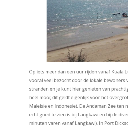
Op iets meer dan een uur rijden vanaf Kuala L
vooral veel bezocht door de lokale bewoners 
stranden en je kunt hier genieten van prachti
heel mooi; dit geldt eigenlijk voor het overgr
Maleisie en Indonesie). De Andaman Zee ten no
echt goed te zien is bij Langkawi en bij de di
minuten varen vanaf Langkawi). In Port Dickson