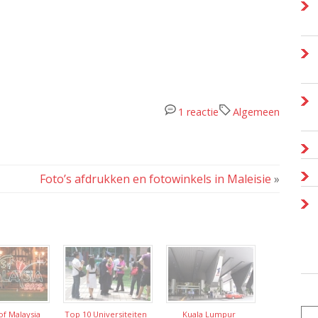
1 reactie
Algemeen
Foto’s afdrukken en fotowinkels in Maleisie
»
of Malaysia
Top 10 Universiteiten
Kuala Lumpur