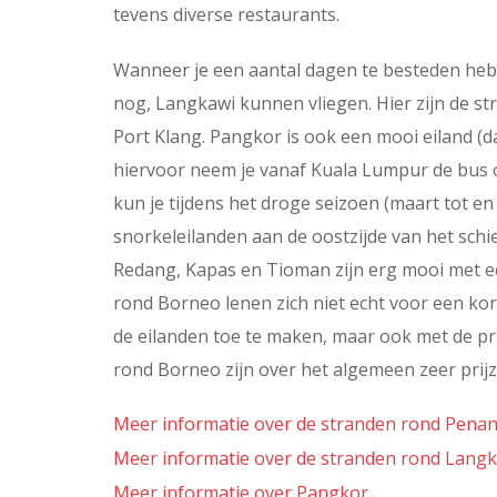
tevens diverse restaurants.
Wanneer je een aantal dagen te besteden hebt
nog, Langkawi kunnen vliegen. Hier zijn de st
Port Klang. Pangkor is ook een mooi eiland (dat 
hiervoor neem je vanaf Kuala Lumpur de bus of
kun je tijdens het droge seizoen (maart tot en
snorkeleilanden aan de oostzijde van het schi
Redang, Kapas en Tioman zijn erg mooi met e
rond Borneo lenen zich niet echt voor een kort
de eilanden toe te maken, maar ook met de pri
rond Borneo zijn over het algemeen zeer prijz
Meer informatie over de stranden rond Pena
Meer informatie over de stranden rond Lang
Meer informatie over Pangkor