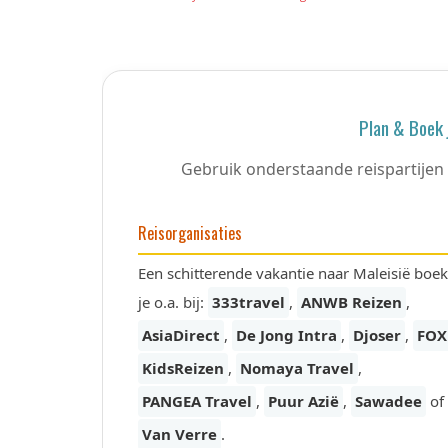
Plan & Boek 
Gebruik onderstaande reispartijen 
Reisorganisaties
Een schitterende vakantie naar Maleisië boek
je o.a. bij:
333travel
,
ANWB Reizen
,
AsiaDirect
,
De Jong Intra
,
Djoser
,
FOX
KidsReizen
,
Nomaya Travel
,
PANGEA Travel
,
Puur Azië
,
Sawadee
of
Van Verre
.