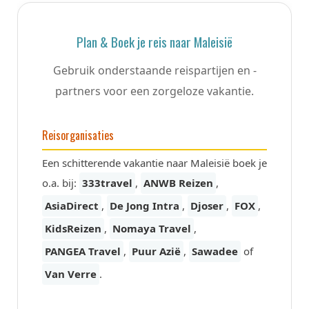
Plan & Boek je reis naar Maleisië
Gebruik onderstaande reispartijen en -
partners voor een zorgeloze vakantie.
Reisorganisaties
Een schitterende vakantie naar Maleisië boek je
o.a. bij:
333travel
,
ANWB Reizen
,
AsiaDirect
,
De Jong Intra
,
Djoser
,
FOX
,
KidsReizen
,
Nomaya Travel
,
PANGEA Travel
,
Puur Azië
,
Sawadee
of
Van Verre
.