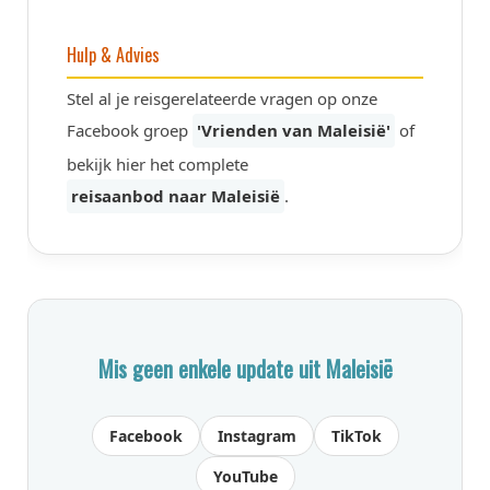
Hulp & Advies
Stel al je reisgerelateerde vragen op onze
Facebook groep
'Vrienden van Maleisië'
of
bekijk hier het complete
reisaanbod naar Maleisië
.
Mis geen enkele update uit Maleisië
Facebook
Instagram
TikTok
YouTube