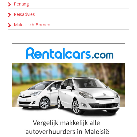
Penang
Reisadvies
Maleisisch Borneo