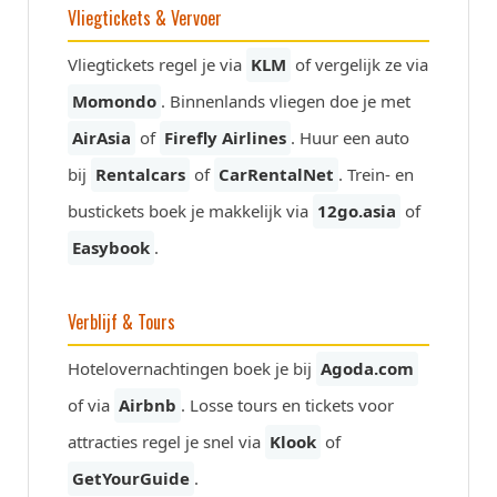
Vliegtickets & Vervoer
Vliegtickets regel je via
KLM
of vergelijk ze via
Momondo
. Binnenlands vliegen doe je met
AirAsia
of
Firefly Airlines
. Huur een auto
bij
Rentalcars
of
CarRentalNet
. Trein- en
bustickets boek je makkelijk via
12go.asia
of
Easybook
.
Verblijf & Tours
Hotelovernachtingen boek je bij
Agoda.com
of via
Airbnb
. Losse tours en tickets voor
attracties regel je snel via
Klook
of
GetYourGuide
.