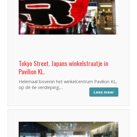
Tokyo Street. Japans winkelstraatje in
Pavilion KL.
Helemaal bovenin het winkelcentrum Pavilion KL,
op de 6e verdieping,...
Lees meer