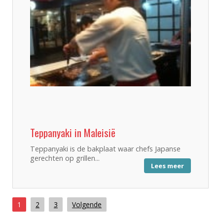
Teppanyaki in Maleisië
Teppanyaki is de bakplaat waar chefs Japanse
gerechten op grillen...
Lees meer
1
2
3
Volgende