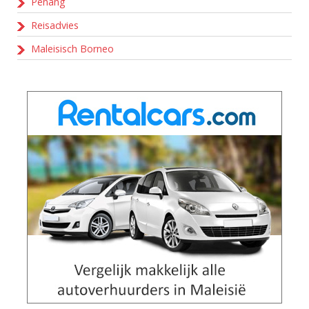
Penang
Reisadvies
Maleisisch Borneo