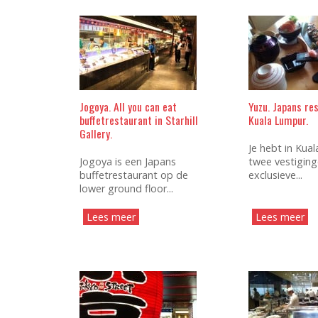
Jogoya. All you can eat
Yuzu. Japans re
buffetrestaurant in Starhill
Kuala Lumpur.
Gallery.
Je hebt in Kua
Jogoya is een Japans
twee vestiging
buffetrestaurant op de
exclusieve...
lower ground floor...
Lees meer
Lees meer