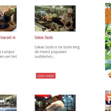
staurant in
Sakae Sushi
Sakae Sushi is na Sushi King
la Lumpur
de meest populaire
en van het
sushiketen...
Lees meer