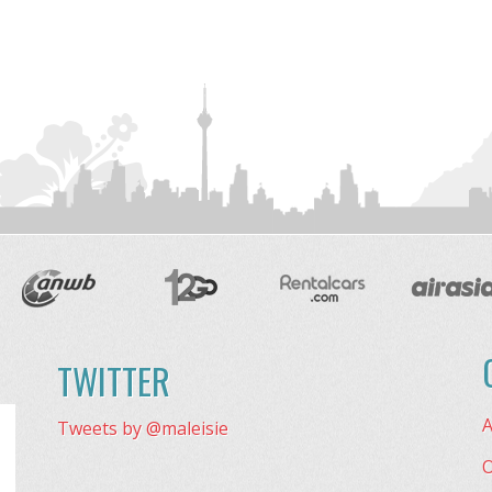
TWITTER
A
Tweets by @maleisie
O