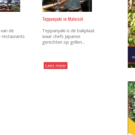
Teppanyaki in Maleisië
 van de
Teppanyaki is de bakplaat
 restaurants
waar chefs Japanse
gerechten op grillen...
Lees meer