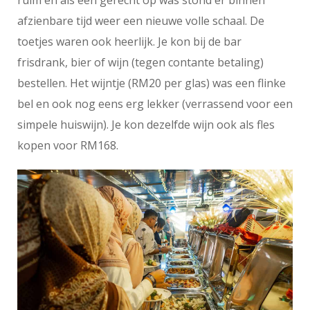
afzienbare tijd weer een nieuwe volle schaal. De
toetjes waren ook heerlijk. Je kon bij de bar
frisdrank, bier of wijn (tegen contante betaling)
bestellen. Het wijntje (RM20 per glas) was een flinke
bel en ook nog eens erg lekker (verrassend voor een
simpele huiswijn). Je kon dezelfde wijn ook als fles
kopen voor RM168.