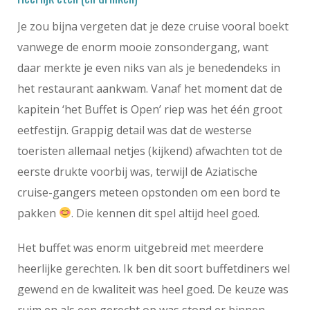
Je zou bijna vergeten dat je deze cruise vooral boekt
vanwege de enorm mooie zonsondergang, want
daar merkte je even niks van als je benedendeks in
het restaurant aankwam. Vanaf het moment dat de
kapitein ‘het Buffet is Open’ riep was het één groot
eetfestijn. Grappig detail was dat de westerse
toeristen allemaal netjes (kijkend) afwachten tot de
eerste drukte voorbij was, terwijl de Aziatische
cruise-gangers meteen opstonden om een bord te
pakken
. Die kennen dit spel altijd heel goed.
Het buffet was enorm uitgebreid met meerdere
heerlijke gerechten. Ik ben dit soort buffetdiners wel
gewend en de kwaliteit was heel goed. De keuze was
ruim en als een gerecht op was stond er binnen