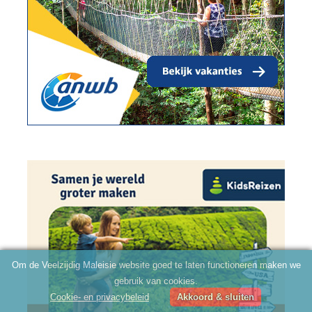
Om de Veelzijdig Maleisie website goed te laten functioneren maken we
gebruik van cookies.
Cookie- en privacybeleid
Akkoord & sluiten