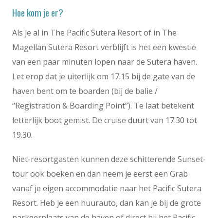
Hoe kom je er?
Als je al in The Pacific Sutera Resort of in The
Magellan Sutera Resort verblijft is het een kwestie
van een paar minuten lopen naar de Sutera haven.
Let erop dat je uiterlijk om 17.15 bij de gate van de
haven bent om te boarden (bij de balie /
“Registration & Boarding Point”). Te laat betekent
letterlijk boot gemist. De cruise duurt van 17.30 tot
19.30.
Niet-resortgasten kunnen deze schitterende Sunset-
tour ook boeken en dan neem je eerst een Grab
vanaf je eigen accommodatie naar het Pacific Sutera
Resort. Heb je een huurauto, dan kan je bij de grote
parkeerplaats van de haven of direct bij het Pacific