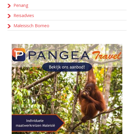
Penang
Reisadvies
Maleisisch Borneo