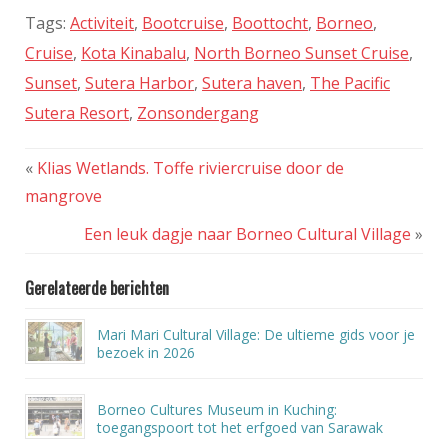
Tags:
Activiteit
,
Bootcruise
,
Boottocht
,
Borneo
,
Cruise
,
Kota Kinabalu
,
North Borneo Sunset Cruise
,
Sunset
,
Sutera Harbor
,
Sutera haven
,
The Pacific
Sutera Resort
,
Zonsondergang
«
Klias Wetlands. Toffe riviercruise door de
mangrove
Een leuk dagje naar Borneo Cultural Village
»
Gerelateerde berichten
Mari Mari Cultural Village: De ultieme gids voor je
bezoek in 2026
Borneo Cultures Museum in Kuching:
toegangspoort tot het erfgoed van Sarawak