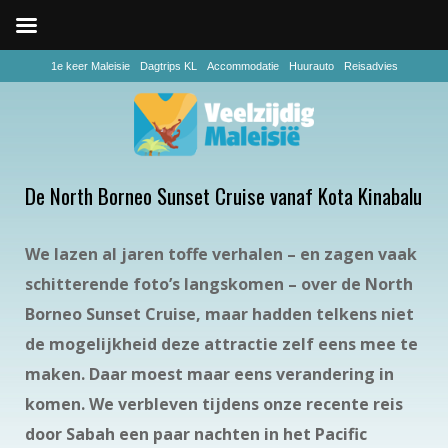
1e keer Maleisie
Dagtrips KL
Accommodatie
Huurauto
Reisadvies
De North Borneo Sunset Cruise vanaf Kota Kinabalu
We lazen al jaren toffe verhalen – en zagen vaak
schitterende foto’s langskomen – over de North
Borneo Sunset Cruise, maar hadden telkens niet
de mogelijkheid deze attractie zelf eens mee te
maken. Daar moest maar eens verandering in
komen. We verbleven tijdens onze recente reis
door Sabah een paar nachten in het Pacific