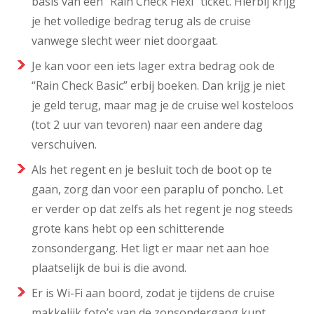
basis van een “Rain Check Flexi” ticket. Hierbij krijg
je het volledige bedrag terug als de cruise
vanwege slecht weer niet doorgaat.
Je kan voor een iets lager extra bedrag ook de
“Rain Check Basic” erbij boeken. Dan krijg je niet
je geld terug, maar mag je de cruise wel kosteloos
(tot 2 uur van tevoren) naar een andere dag
verschuiven.
Als het regent en je besluit toch de boot op te
gaan, zorg dan voor een paraplu of poncho. Let
er verder op dat zelfs als het regent je nog steeds
grote kans hebt op een schitterende
zonsondergang. Het ligt er maar net aan hoe
plaatselijk de bui is die avond.
Er is Wi-Fi aan boord, zodat je tijdens de cruise
makkelijk foto’s van de zonsondergang kunt