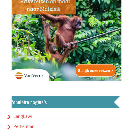
Populaire pagina’s
Langkawi
Perhentian