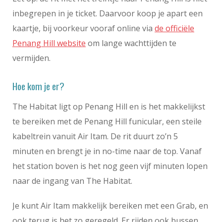
inbegrepen in je ticket. Daarvoor koop je apart een
kaartje, bij voorkeur vooraf online via
de officiële
Penang Hill website
om lange wachttijden te
vermijden.
Hoe kom je er?
The Habitat ligt op Penang Hill en is het makkelijkst
te bereiken met de Penang Hill funicular, een steile
kabeltrein vanuit Air Itam. De rit duurt zo’n 5
minuten en brengt je in no-time naar de top. Vanaf
het station boven is het nog geen vijf minuten lopen
naar de ingang van The Habitat.
Je kunt Air Itam makkelijk bereiken met een Grab, en
ook terug is het zo geregeld. Er rijden ook bussen