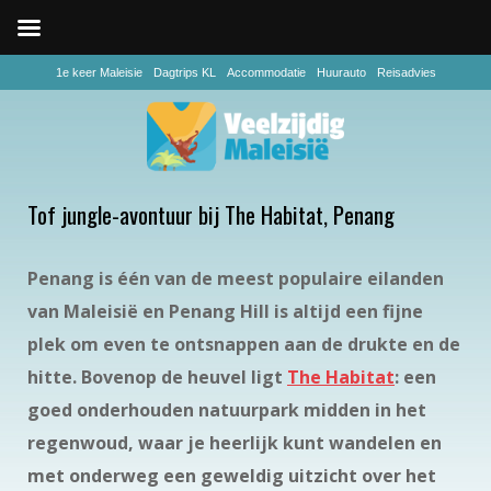
1e keer Maleisie
Dagtrips KL
Accommodatie
Huurauto
Reisadvies
Tof jungle-avontuur bij The Habitat, Penang
Penang is één van de meest populaire eilanden
van Maleisië en Penang Hill is altijd een fijne
plek om even te ontsnappen aan de drukte en de
hitte. Bovenop de heuvel ligt
The Habitat
: een
goed onderhouden natuurpark midden in het
regenwoud, waar je heerlijk kunt wandelen en
met onderweg een geweldig uitzicht over het