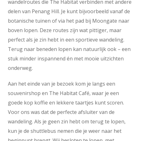
wandelroutes die The Habitat verbinden met andere
delen van Penang Hill. Je kunt bijvoorbeeld vanaf de
botanische tuinen of via het pad bij Moongate naar
boven lopen. Deze routes zijn wat pittiger, maar
perfect als je zin hebt in een sportieve wandeling.
Terug naar beneden lopen kan natuurlijk ook – een
stuk minder inspannend én met mooie uitzichten
onderweg.
Aan het einde van je bezoek kom je langs een
souvenirshop en The Habitat Café, waar je een
goede kop koffie en lekkere taartjes kunt scoren.
Voor ons was dat de perfecte afsluiter van de
wandeling. Als je geen zin hebt om terug te lopen,
kun je de shuttlebus nemen die je weer naar het
beginpunt brengt. Wij besloten te lopen, met