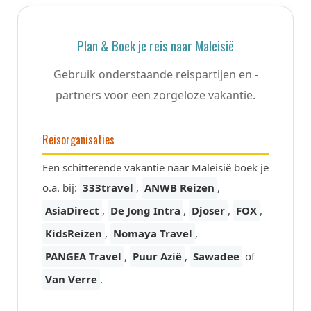
Plan & Boek je reis naar Maleisië
Gebruik onderstaande reispartijen en -
partners voor een zorgeloze vakantie.
Reisorganisaties
Een schitterende vakantie naar Maleisië boek je
o.a. bij:
333travel
,
ANWB Reizen
,
AsiaDirect
,
De Jong Intra
,
Djoser
,
FOX
,
KidsReizen
,
Nomaya Travel
,
PANGEA Travel
,
Puur Azië
,
Sawadee
of
Van Verre
.