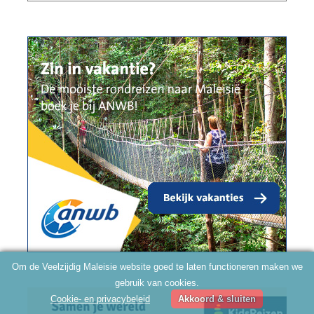
Om de Veelzijdig Maleisie website goed te laten functioneren maken we
gebruik van cookies.
Cookie- en privacybeleid
Akkoord & sluiten