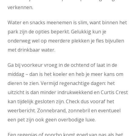
verkennen.
Water en snacks meenemen is slim, want binnen het
park zijn de opties beperkt. Gelukkig kun je
onderweg wel op meerdere plekken je fles bijvullen
met drinkbaar water.
Ga bij voorkeur vroeg in de ochtend of laat in de
middag – dan is het koeler en heb je meer kans om
dieren te zien. Vermijd regenachtige dagen: het
uitzicht is dan minder indrukwekkend en Curtis Crest
kan tijdelijk gesloten zijn. Check dus vooraf het
weerbericht. Zonnebrand, zonnebril en eventueel
een pet zijn ook geen overbodige luxe.
Een regenjas of poncho komt goed van pas als het