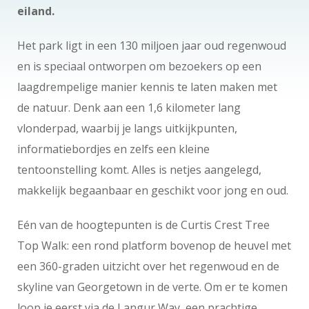
eiland.
Het park ligt in een 130 miljoen jaar oud regenwoud
en is speciaal ontworpen om bezoekers op een
laagdrempelige manier kennis te laten maken met
de natuur. Denk aan een 1,6 kilometer lang
vlonderpad, waarbij je langs uitkijkpunten,
informatiebordjes en zelfs een kleine
tentoonstelling komt. Alles is netjes aangelegd,
makkelijk begaanbaar en geschikt voor jong en oud.
Eén van de hoogtepunten is de Curtis Crest Tree
Top Walk: een rond platform bovenop de heuvel met
een 360-graden uitzicht over het regenwoud en de
skyline van Georgetown in de verte. Om er te komen
loop je eerst via de Langur Way, een prachtige