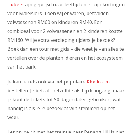
Tickets
zijn geprijsd naar leeftijd en er zijn kortingen
voor Maleisiërs. Toen wij er waren, betaalden
volwassenen RM60 en kinderen RM40. Een
combideal voor 2 volwassenen en 2 kinderen kostte
RM160. Wil je extra verdieping tijdens je bezoek?
Boek dan een tour met gids – die weet je van alles te
vertellen over de planten, dieren en het ecosysteem
van het park.
Je kan tickets ook via het populaire
Klook.com
bestellen. Je betaalt hetzelfde als bij de ingang, maar
je kunt de tickets tot 90 dagen later gebruiken, wat
handig is als je je bezoek af wilt stemmen op het
weer.
Let op: de rit met het treintje naar Penang Hill is niet