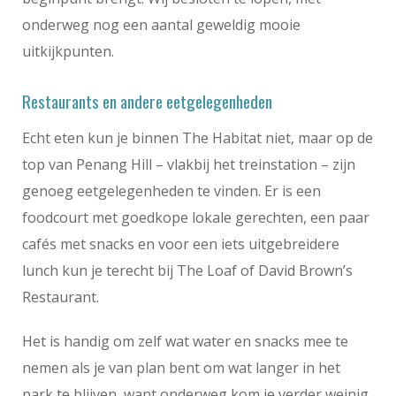
onderweg nog een aantal geweldig mooie
uitkijkpunten.
Restaurants en andere eetgelegenheden
Echt eten kun je binnen The Habitat niet, maar op de
top van Penang Hill – vlakbij het treinstation – zijn
genoeg eetgelegenheden te vinden. Er is een
foodcourt met goedkope lokale gerechten, een paar
cafés met snacks en voor een iets uitgebreidere
lunch kun je terecht bij The Loaf of David Brown’s
Restaurant.
Het is handig om zelf wat water en snacks mee te
nemen als je van plan bent om wat langer in het
park te blijven, want onderweg kom je verder weinig