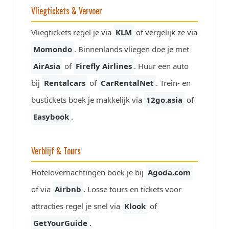
Vliegtickets & Vervoer
Vliegtickets regel je via
KLM
of vergelijk ze via
Momondo
. Binnenlands vliegen doe je met
AirAsia
of
Firefly Airlines
. Huur een auto
bij
Rentalcars
of
CarRentalNet
. Trein- en
bustickets boek je makkelijk via
12go.asia
of
Easybook
.
Verblijf & Tours
Hotelovernachtingen boek je bij
Agoda.com
of via
Airbnb
. Losse tours en tickets voor
attracties regel je snel via
Klook
of
GetYourGuide
.