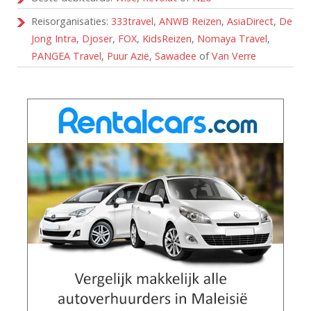
Reisorganisaties:
333travel
,
ANWB Reizen
,
AsiaDirect
,
De
Jong Intra
,
Djoser
,
FOX
,
KidsReizen
,
Nomaya Travel
,
PANGEA Travel
,
Puur Azië
,
Sawadee
of
Van Verre