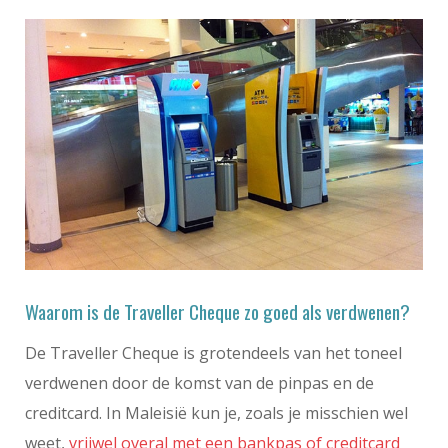
Waarom is de Traveller Cheque zo goed als verdwenen?
De Traveller Cheque is grotendeels van het toneel
verdwenen door de komst van de pinpas en de
creditcard. In Maleisië kun je, zoals je misschien wel
weet,
vrijwel overal met een bankpas of creditcard