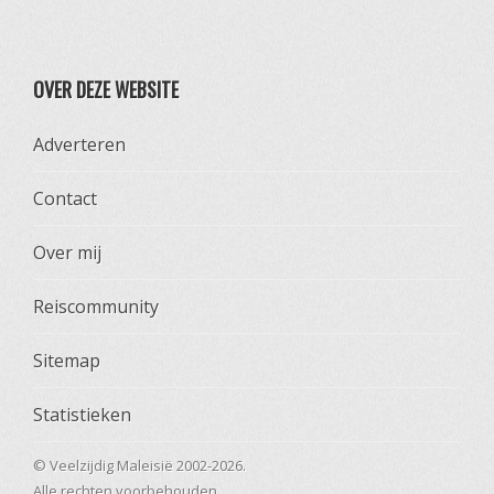
OVER DEZE WEBSITE
Adverteren
Contact
Over mij
Reiscommunity
Sitemap
Statistieken
© Veelzijdig Maleisië 2002-2026.
Alle rechten voorbehouden.