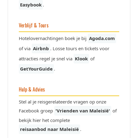
Easybook
.
Verblijf & Tours
Hotelovernachtingen boek je bij
Agoda.com
of via
Airbnb
. Losse tours en tickets voor
attracties regel je snel via
Klook
of
GetYourGuide
.
Hulp & Advies
Stel al je reisgerelateerde vragen op onze
Facebook groep
'Vrienden van Maleisië'
of
bekijk hier het complete
reisaanbod naar Maleisië
.