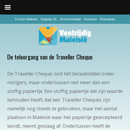
1e keer Maleisie
Dagtrips KL
Accommodatie
Huurauto
Reisadvies
De teloorgang van de Traveller Cheque
De Traveller Cheque: ooit hét betaalmiddel onder
reizigers, maar ondertussen niet meer dan een
stoffig papiertje. Een stoffig papiertje dat zijn waarde
behouden heeft; dat wel. Traveller Cheques zijn
namelijk nog steeds te gebruiken, maar het aantal
plaatsen in Maleisië waar het papiertje geaccepteerd
wordt, neemt gestaag af. Ondertussen heeft de