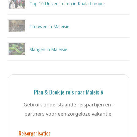
Top 10 Universiteiten in Kuala Lumpur
Trouwen in Maleisie
Slangen in Maleisie
Plan & Boek je reis naar Maleisië
Gebruik onderstaande reispartijen en -
partners voor een zorgeloze vakantie.
Reisorganisaties