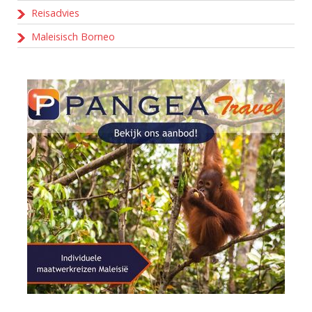
Reisadvies
Maleisisch Borneo