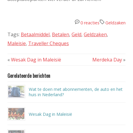
0 reacties
Geldzaken
Tags:
Betaalmiddel
,
Betalen
,
Geld
,
Geldzaken
,
Maleisie
,
Traveller Cheques
«
Wesak Dag in Maleisië
Merdeka Day
»
Gerelateerde berichten
Wat te doen met abonnementen, de auto en het
huis in Nederland?
Wesak Dag in Maleisië