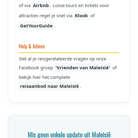
of via
Airbnb
. Losse tours en tickets voor
attracties regel je snel via
Klook
of
GetYourGuide
.
Hulp & Advies
Stel al je reisgerelateerde vragen op onze
Facebook groep
'Vrienden van Maleisië'
of
bekijk hier het complete
reisaanbod naar Maleisië
.
Mis geen enkele update uit Maleisië