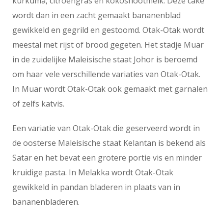
kurkuma, citroengras en kokosnootmelk. Deze cake
wordt dan in een zacht gemaakt bananenblad
gewikkeld en gegrild en gestoomd. Otak-Otak wordt
meestal met rijst of brood gegeten. Het stadje Muar
in de zuidelijke Maleisische staat Johor is beroemd
om haar vele verschillende variaties van Otak-Otak.
In Muar wordt Otak-Otak ook gemaakt met garnalen
of zelfs katvis.
Een variatie van Otak-Otak die geserveerd wordt in
de oosterse Maleisische staat Kelantan is bekend als
Satar en het bevat een grotere portie vis en minder
kruidige pasta. In Melakka wordt Otak-Otak
gewikkeld in pandan bladeren in plaats van in
bananenbladeren.