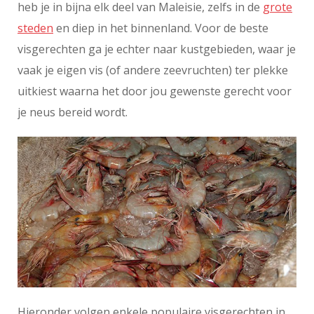
heb je in bijna elk deel van Maleisie, zelfs in de
grote
steden
en diep in het binnenland. Voor de beste
visgerechten ga je echter naar kustgebieden, waar je
vaak je eigen vis (of andere zeevruchten) ter plekke
uitkiest waarna het door jou gewenste gerecht voor
je neus bereid wordt.
Hieronder volgen enkele populaire visgerechten in