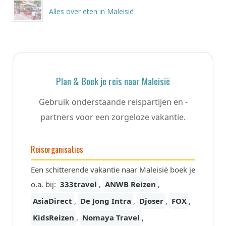
Alles over eten in Maleisië
Plan & Boek je reis naar Maleisië
Gebruik onderstaande reispartijen en -
partners voor een zorgeloze vakantie.
Reisorganisaties
Een schitterende vakantie naar Maleisië boek je
o.a. bij:
333travel
,
ANWB Reizen
,
AsiaDirect
,
De Jong Intra
,
Djoser
,
FOX
,
KidsReizen
,
Nomaya Travel
,