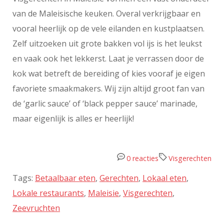
van de Maleisische keuken. Overal verkrijgbaar en
vooral heerlijk op de vele eilanden en kustplaatsen.
Zelf uitzoeken uit grote bakken vol ijs is het leukst
en vaak ook het lekkerst. Laat je verrassen door de
kok wat betreft de bereiding of kies vooraf je eigen
favoriete smaakmakers. Wij zijn altijd groot fan van
de ‘garlic sauce’ of ‘black pepper sauce’ marinade,
maar eigenlijk is alles er heerlijk!
0 reacties
Visgerechten
Tags:
Betaalbaar eten
,
Gerechten
,
Lokaal eten
,
Lokale restaurants
,
Maleisie
,
Visgerechten
,
Zeevruchten