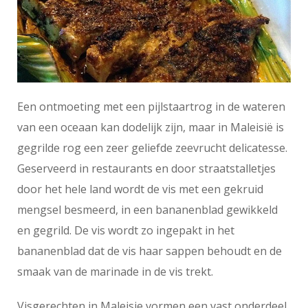
Een ontmoeting met een pijlstaartrog in de wateren
van een oceaan kan dodelijk zijn, maar in Maleisië is
gegrilde rog een zeer geliefde zeevrucht delicatesse.
Geserveerd in restaurants en door straatstalletjes
door het hele land wordt de vis met een gekruid
mengsel besmeerd, in een bananenblad gewikkeld
en gegrild. De vis wordt zo ingepakt in het
bananenblad dat de vis haar sappen behoudt en de
smaak van de marinade in de vis trekt.
Visgerechten in Maleisie vormen een vast onderdeel