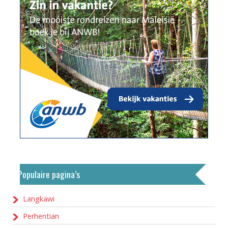
Populaire pagina’s
Langkawi
Perhentian