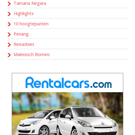
Tamana Negara
Highlights
10 hoogtepunten
Penang
Reisadvies
Maleisisch Borneo