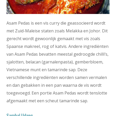
Asam Pedas is een vis curry die geassocieerd wordt
met Zuid-Maleise staten zoals Melakka en Johor. Dit
gerecht wordt gewoonlijk gemaakt met vis zoals
Spaanse makreel, rog of katvis. Andere ingrediënten
van Asam Pedas bevatten meestal gedroogde chilli’s,
sjalotten, belacan (garnalenpasta), gemberbloem,
Vietnamese munt en tamarinde sap. Deze
verschillende ingrediënten worden samen vermalen
en dan gebakken in een pan waarna de vis wordt
toegevoegd. Een portie Asam Pedas wordt tenslotte
afgemaakt met een scheut tamarinde sap.
Sambal Udang