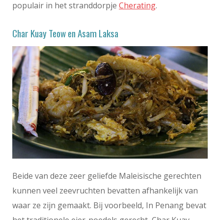
populair in het stranddorpje
Cherating
.
Char Kuay Teow en Asam Laksa
Beide van deze zeer geliefde Maleisische gerechten
kunnen veel zeevruchten bevatten afhankelijk van
waar ze zijn gemaakt. Bij voorbeeld, In Penang bevat
het traditionele eier-noedels gerecht, Char Kuay