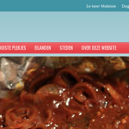
1e keer Maleisie
Dag
OISTE PLEKJES
EILANDEN
STEDEN
OVER DEZE WEBSITE