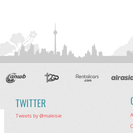
TWITTER
A
Tweets by @maleisie
O