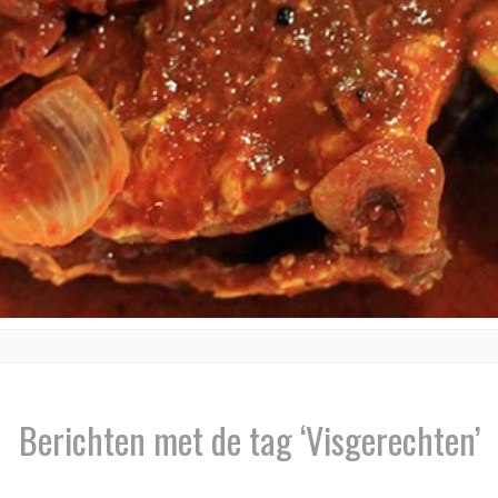
Berichten met de tag ‘Visgerechten’