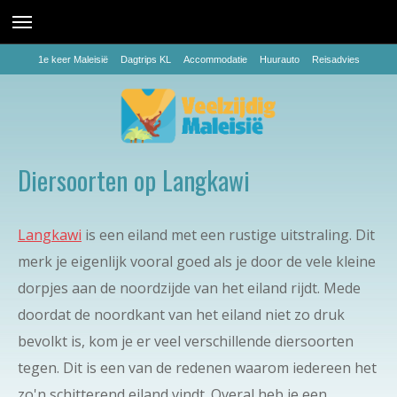
1e keer Maleisië
Dagtrips KL
Accommodatie
Huurauto
Reisadvies
Diersoorten op Langkawi
Langkawi
is een eiland met een rustige uitstraling. Dit
merk je eigenlijk vooral goed als je door de vele kleine
dorpjes aan de noordzijde van het eiland rijdt. Mede
doordat de noordkant van het eiland niet zo druk
bevolkt is, kom je er veel verschillende diersoorten
tegen. Dit is een van de redenen waarom iedereen het
zo'n schitterend eiland vindt. Overal heb je een