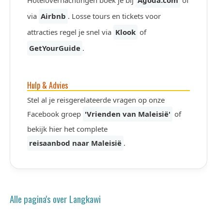
via
Airbnb
. Losse tours en tickets voor
attracties regel je snel via
Klook
of
GetYourGuide
.
Hulp & Advies
Stel al je reisgerelateerde vragen op onze
Facebook groep
'Vrienden van Maleisië'
of
bekijk hier het complete
reisaanbod naar Maleisië
.
Alle pagina's over Langkawi