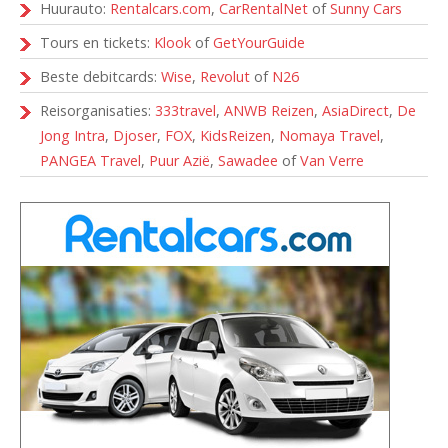
Huurauto:
Rentalcars.com
,
CarRentalNet
of
Sunny Cars
Tours en tickets:
Klook
of
GetYourGuide
Beste debitcards:
Wise
,
Revolut
of
N26
Reisorganisaties:
333travel
,
ANWB Reizen
,
AsiaDirect
,
De
Jong Intra
,
Djoser
,
FOX
,
KidsReizen
,
Nomaya Travel
,
PANGEA Travel
,
Puur Azië
,
Sawadee
of
Van Verre