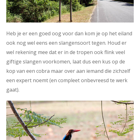
Heb je er een goed oog voor dan kom je op het eiland
ook nog wel eens een slangensoort tegen. Houd er
wel rekening mee dat er in de tropen ook flink veel
giftige slangen voorkomen, laat dus een kus op de
kop van een cobra maar over aan iemand die zichzelf
een expert noemt (en compleet onbevreesd te werk
gaat).