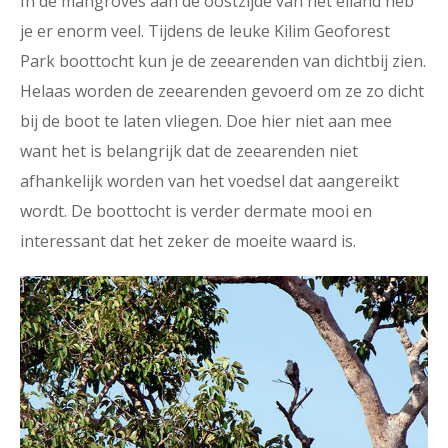
In de mangroves aan de oostzijde van het eiland heb
je er enorm veel. Tijdens de leuke Kilim Geoforest
Park boottocht kun je de zeearenden van dichtbij zien.
Helaas worden de zeearenden gevoerd om ze zo dicht
bij de boot te laten vliegen. Doe hier niet aan mee
want het is belangrijk dat de zeearenden niet
afhankelijk worden van het voedsel dat aangereikt
wordt. De boottocht is verder dermate mooi en
interessant dat het zeker de moeite waard is.