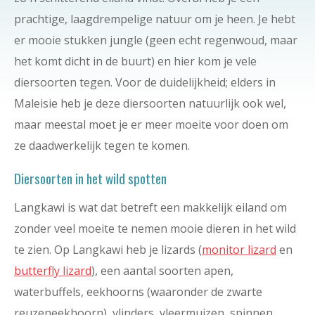
prachtige, laagdrempelige natuur om je heen. Je hebt
er mooie stukken jungle (geen echt regenwoud, maar
het komt dicht in de buurt) en hier kom je vele
diersoorten tegen. Voor de duidelijkheid; elders in
Maleisie heb je deze diersoorten natuurlijk ook wel,
maar meestal moet je er meer moeite voor doen om
ze daadwerkelijk tegen te komen.
Diersoorten in het wild spotten
Langkawi is wat dat betreft een makkelijk eiland om
zonder veel moeite te nemen mooie dieren in het wild
te zien. Op Langkawi heb je lizards (
monitor lizard
en
butterfly lizard
), een aantal soorten apen,
waterbuffels, eekhoorns (waaronder de zwarte
reuzeneekhoorn), vlinders, vleermuizen, spinnen,