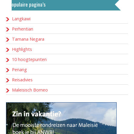
Populaire pagina’s
Langkawi
Perhentian
Tamana Negara
Highlights
10 hoogtepunten
Penang
Reisadvies
Maleisisch Borneo