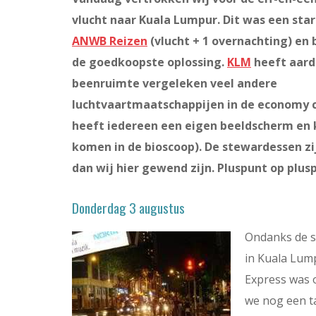
vlucht naar Kuala Lumpur. Dit was een sta
ANWB Reizen
(vlucht + 1 overnachting) en
de goedkoopste oplossing.
KLM
heeft aard
beenruimte vergeleken veel andere
luchtvaartmaatschappijen in de economy c
heeft iedereen een eigen beeldscherm en ki
komen in de bioscoop). De stewardessen zi
dan wij hier gewend zijn. Pluspunt op plus
Donderdag 3 augustus
Ondanks de s
in Kuala Lump
Express was 
we nog een t