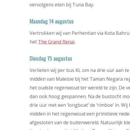
vervolgens eten bij Tuna Bay.
Maandag 14 augustus
Vertrokken wij van Perhentian via Kota Bahru
het
The Grand Renai
.
Dinsdag 15 augustus
Verlieten wij per bus KL om na drie uur aan t
midden van Maleisie bij het Taman Negara reg
het oudste regenwoud ter wereld te zijn. De 
dan ook hoog gespannen. Na de bustocht moe
drie uur met een ‘longboat’ de ‘rimboe’ in. Wi
midden in het regenwoud een primitieve nede
afgesloten van de buitenwereld. Natuurlijk bl