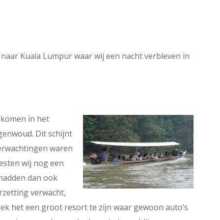
 naar Kuala Lumpur waar wij een nacht verbleven in
e komen in het
enwoud. Dit schijnt
verwachtingen waren
sten wij nog een
j hadden dan ook
rzetting verwacht,
eek het een groot resort te zijn waar gewoon auto’s