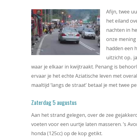
Afijn, twee u
het eiland ov
nachten in h
onze mening e
hadden een h
uitzicht op..
waar je elkaar in kwijtraakt. Penang is behoor
ervaar je het echte Aziatische leven met overa
maaltijd ‘langs de straat’ betaal je met twee p
Zaterdag 5 augustus
Aan het strand gelegen, over de zee gejakke
voeten voor een uurtje laten masseren. ’s Avo
honda (125cc) op de kop getikt.