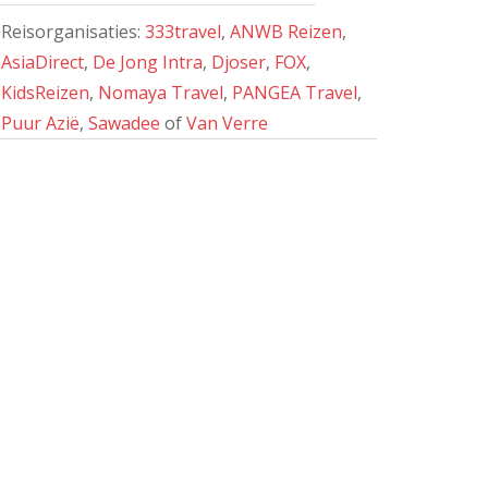
Reisorganisaties:
333travel
,
ANWB Reizen
,
AsiaDirect
,
De Jong Intra
,
Djoser
,
FOX
,
KidsReizen
,
Nomaya Travel
,
PANGEA Travel
,
Puur Azië
,
Sawadee
of
Van Verre