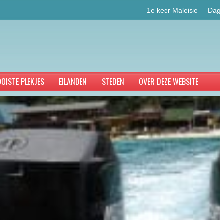
1e keer Maleisie
Dag
OISTE PLEKJES
EILANDEN
STEDEN
OVER DEZE WEBSITE