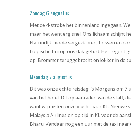
Zondag 6 augustus
Met de 4-stroke het binnenland ingegaan. Wel 
maar het went erg snel. Ons lichaam schijnt het
Natuurlijk mooie vergezichten, bossen en dor
tropische bui op ons dak gehad. Het regent ge
op. Brommer teruggebracht en lekker in de t
Maandag 7 augustus
Dit was onze echte reisdag. ’s Morgens om 7 u
van het hotel. Dit op aanraden van de staff, d
want wij misten onze vlucht naar KL. Nieuwe v
Malaysia Airlines en op tijd in KL voor de aans
Bharu. Vandaar nog een uur met de taxi naar 