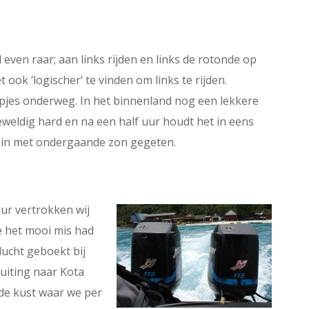
even raar; aan links rijden en links de rotonde op
 ook ‘logischer’ te vinden om links te rijden.
pjes onderweg. In het binnenland nog een lekkere
weldig hard en na een half uur houdt het in eens
uin met ondergaande zon gegeten.
ur vertrokken wij
ie het mooi mis had
lucht geboekt bij
luiting naar Kota
de kust waar we per