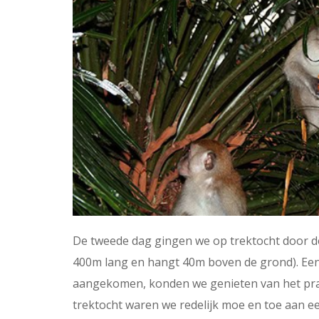
De tweede dag gingen we op trektocht door 
400m lang en hangt 40m boven de grond). Een
aangekomen, konden we genieten van het pracht
trektocht waren we redelijk moe en toe aan 