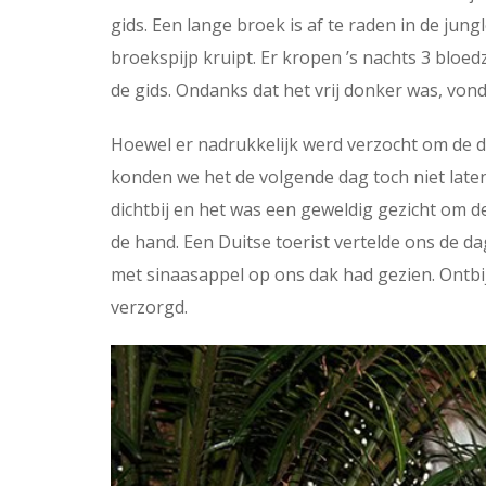
gids. Een lange broek is af te raden in de jung
broekspijp kruipt. Er kropen ’s nachts 3 bloe
de gids. Ondanks dat het vrij donker was, von
Hoewel er nadrukkelijk werd verzocht om de d
konden we het de volgende dag toch niet late
dichtbij en het was een geweldig gezicht om d
de hand. Een Duitse toerist vertelde ons de 
met sinaasappel op ons dak had gezien. Ontbij
verzorgd.