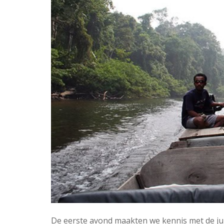
De eerste avond maakten we kennis met de jung