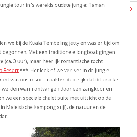
ungle tour in ’s werelds oudste jungle; Taman
n we bij de Kuala Tembeling jetty en was er tijd om
t begonnen. Met een traditionele longboat gingen
e (ca. 3 uur), maar heerlijk romantische tocht
a Resort
***. Het leek of we ver, ver in de jungle
ant van ons resort maakten duidelijk dat dit unieke
 We werden warm ontvangen door een zangkoor en
 we een speciale chalet suite met uitzicht op de
 in Maleisische kampong stijl), de natuur en de
der.