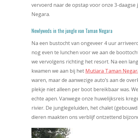
vervoerd naar de opstap voor onze 3-daagse j
Negara.
Newlyweds in the jungle van Taman Negara
Na een bustocht van ongeveer 4 uur arriveerde
nog even te lunchen voor we aan de boottoch
we vervolgens richting het resort. Na een lang
kwamen we aan bij het
Mutiara Taman Negar
waren, maar de aanwezige auto’s aan de overk
plekje niet alleen per boot bereikbaar was.
echte apen. Vanwege onze huwelijksreis kregen
rivier. De junglegeluiden, het chalet (gebouwd
dieren maakten ons verblijf ontzettend bijzon