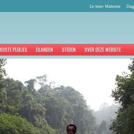
1e keer Maleisie
Dag
OISTE PLEKJES
EILANDEN
STEDEN
OVER DEZE WEBSITE