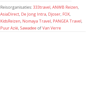
Reisorganisaties:
333travel
,
ANWB Reizen
,
AsiaDirect
,
De Jong Intra
,
Djoser
,
FOX
,
KidsReizen
,
Nomaya Travel
,
PANGEA Travel
,
Puur Azië
,
Sawadee
of
Van Verre