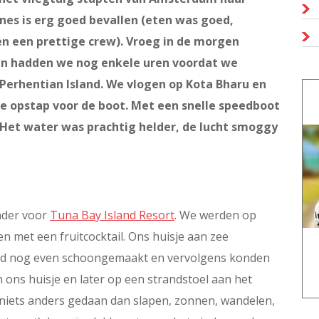
nes is erg goed bevallen (eten was goed,
n een prettige crew). Vroeg in de morgen
n hadden we nog enkele uren voordat we
erhentian Island. We vlogen op Kota Bharu en
e opstap voor de boot. Met een snelle speedboot
 Het water was prachtig helder, de lucht smoggy
nder voor
Tuna Bay Island Resort
. We werden op
n met een fruitcocktail. Ons huisje aan zee
erd nog even schoongemaakt en vervolgens konden
in ons huisje en later op een strandstoel aan het
iets anders gedaan dan slapen, zonnen, wandelen,