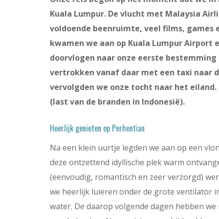
Kuala Lumpur. De vlucht met Malaysia Airli
voldoende beenruimte, veel films, games e
kwamen we aan op Kuala Lumpur Airport e
doorvlogen naar onze eerste bestemming P
vertrokken vanaf daar met een taxi naar d
vervolgden we onze tocht naar het eiland.
(last van de branden in Indonesië).
Heerlijk genieten op Perhentian
Na een klein uurtje legden we aan op een vlo
deze ontzettend idyllische plek warm ontvange
(eenvoudig, romantisch en zeer verzorgd) w
we heerlijk luieren onder de grote ventilator 
water. De daarop volgende dagen hebben we n