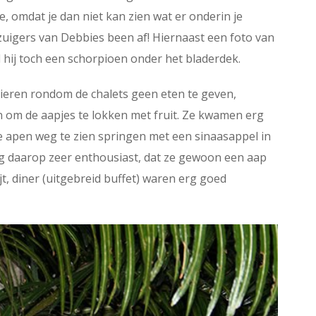
le, omdat je dan niet kan zien wat er onderin je
dzuigers van Debbies been af! Hiernaast een foto van
d hij toch een schorpioen onder het bladerdek.
ieren rondom de chalets geen eten te geven,
n om de aapjes te lokken met fruit. Ze kwamen erg
e apen weg te zien springen met een sinaasappel in
dag daarop zeer enthousiast, dat ze gewoon een aap
t, diner (uitgebreid buffet) waren erg goed