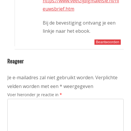
https://www.veelzijdigmaleisie.nl/ni
euwsbrief.htm
Bij de bevestiging ontvang je een
linkje naar het ebook.
Beantwoorden
Reageer
Je e-mailadres zal niet gebruikt worden. Verplichte
velden worden met een * weergegeven
Voer hieronder je reactie in
*