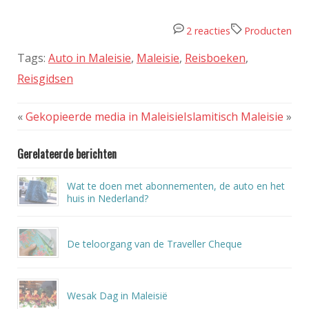
2 reacties
Producten
Tags:
Auto in Maleisie
,
Maleisie
,
Reisboeken
,
Reisgidsen
«
Gekopieerde media in Maleisie
Islamitisch Maleisie
»
Gerelateerde berichten
Wat te doen met abonnementen, de auto en het
huis in Nederland?
De teloorgang van de Traveller Cheque
Wesak Dag in Maleisië