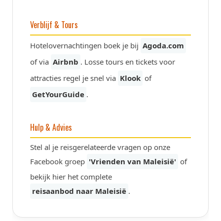
Verblijf & Tours
Hotelovernachtingen boek je bij
Agoda.com
of via
Airbnb
. Losse tours en tickets voor
attracties regel je snel via
Klook
of
GetYourGuide
.
Hulp & Advies
Stel al je reisgerelateerde vragen op onze
Facebook groep
'Vrienden van Maleisië'
of
bekijk hier het complete
reisaanbod naar Maleisië
.