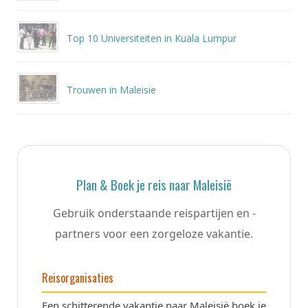
Top 10 Universiteiten in Kuala Lumpur
Trouwen in Maleisie
Plan & Boek je reis naar Maleisië
Gebruik onderstaande reispartijen en -
partners voor een zorgeloze vakantie.
Reisorganisaties
Een schitterende vakantie naar Maleisië boek je