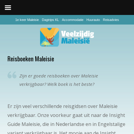
1e keer Maleisie
Dagtrips KL
Accommodatie
Huurauto
Reisadvies
Reisboeken Maleisie
Zijn er goede reisboeken over Maleisie
verkrijgbaar? Welk boek is het beste?
Er zijn veel verschillende reisgidsen over Maleisie
verkrijgbaar. Onze voorkeur gaat uit naar de Insight
Guide Maleisie, die in Nederlandse en in Engelstalige
variant verkrijgbaar is. Het mooie aan de Insight