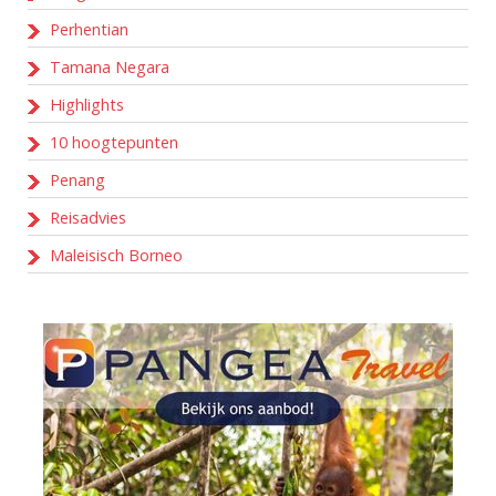
Perhentian
Tamana Negara
Highlights
10 hoogtepunten
Penang
Reisadvies
Maleisisch Borneo