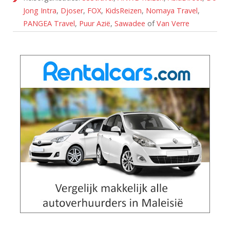
Jong Intra
,
Djoser
,
FOX
,
KidsReizen
,
Nomaya Travel
,
PANGEA Travel
,
Puur Azië
,
Sawadee
of
Van Verre