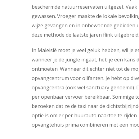
beschermde natuurreservaten uitgezet. Vaak 
gewassen. Vroeger maakte de lokale bevolkin
wijze gevangen en in onbewoonde gebieden uit
deze methode de laatste jaren flink uitgebreid
In Maleisië moet je veel geluk hebben, wil je 
wanneer je de jungle ingaat, heb je een kans di
ontmoeten. Wanneer dit echter niet tot de mo
opvangcentrum voor olifanten. Je hebt op dive
opvangcentra (ook wel sanctuary genoemd). De
per openbaar vervoer bereikbaar. Sommige to
bezoeken dat ze de taxi naar de dichtstbijzij
optie is om er per huurauto naartoe te rijden.
opvangtehuis prima combineren met een mooie