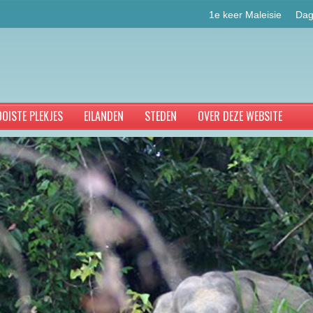
1e keer Maleisie
Dag
OISTE PLEKJES
EILANDEN
STEDEN
OVER DEZE WEBSITE