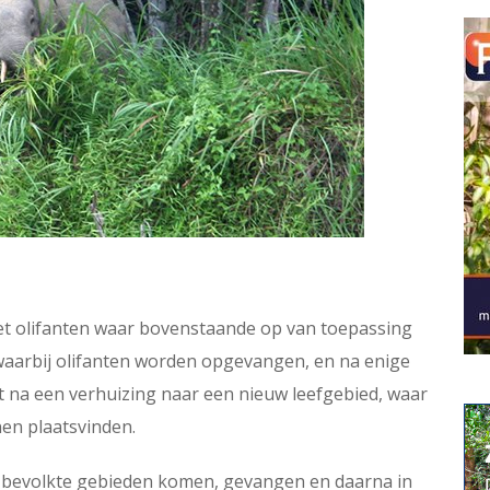
et olifanten waar bovenstaande op van toepassing
, waarbij olifanten worden opgevangen, en na enige
it na een verhuizing naar een nieuw leefgebied, waar
en plaatsvinden.
 de bevolkte gebieden komen, gevangen en daarna in