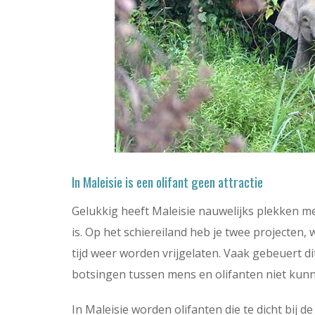
In Maleisie is een olifant geen attractie
Gelukkig heeft Maleisie nauwelijks plekken m
is. Op het schiereiland heb je twee projecten
tijd weer worden vrijgelaten. Vaak gebeuert d
botsingen tussen mens en olifanten niet kunn
In Maleisie worden olifanten die te dicht bij