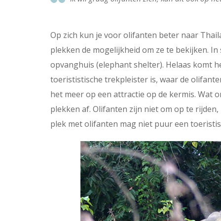
Op zich kun je voor olifanten beter naar Thai
plekken de mogelijkheid om ze te bekijken. In 
opvanghuis (elephant shelter). Helaas komt h
toerististische trekpleister is, waar de olifant
het meer op een attractie op de kermis. Wat o
plekken af. Olifanten zijn niet om op te rijden
plek met olifanten mag niet puur een toeristisc