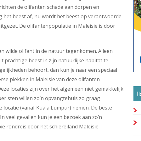
richten de olifanten schade aan dorpen en
g het beest af, nu wordt het beest op verantwoorde
gezet. De olifantenpopulatie in Maleisie is door
.
een wilde olifant in de natuur tegenkomen. Alleen
t prachtige beest in zijn natuurlijke habitat te
gelijkheden behoort, dan kun je naar een speciaal
rse plekken in Maleisie van deze olifanten
ze locaties zijn over het algemeen niet gemakkelijk
Ha
eristen willen zo’n opvangtehuis zo graag
nde locatie (vanaf Kuala Lumpur) nemen. De beste
 In veel gevallen kun je een bezoek aan zo’n
 rondreis door het schiereiland Maleisie.