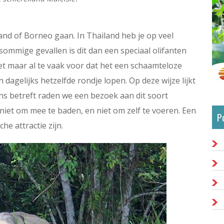
land of Borneo gaan. In Thailand heb je op veel
sommige gevallen is dit dan een speciaal olifanten
et maar al te vaak voor dat het een schaamteloze
en dagelijks hetzelfde rondje lopen. Op deze wijze lijkt
ns betreft raden we een bezoek aan dit soort
, niet om mee te baden, en niet om zelf te voeren. Een
P
he attractie zijn.