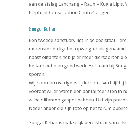
aan de afslag Lanchang – Raub – Kuala Lipis. 
Elephant Conservation Centre’ volgen.
Sungei Ketiar
Een tweede sanctuary ligt in de deelstaat Ter
merenstelsel) ligt het opvangtehuis genaamd 
naast olifanten heb je er meer diersoorten die
Ketiar doet men goed werk. Het team bij Sung
sporen.
Wij hoorden overigens tijdens ons verblijf bi
voordat wij er waren een aantal toeristen in
wilde olifanten gespot hebben. Dat zijn prach
Nederlander die zijn foto op het forum publice
Sungai Ketiar is makkelijk bereikbaar vanaf 