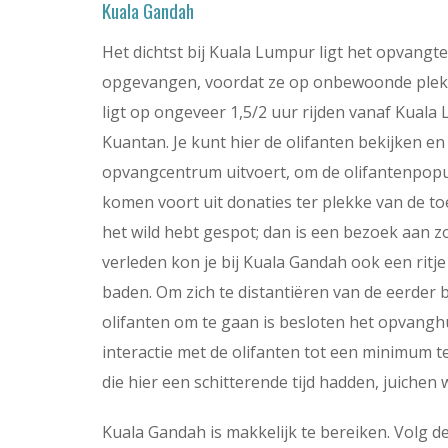
Kuala Gandah
Het dichtst bij Kuala Lumpur ligt het opvangt
opgevangen, voordat ze op onbewoonde plekke
ligt op ongeveer 1,5/2 uur rijden vanaf Kual
Kuantan. Je kunt hier de olifanten bekijken e
opvangcentrum uitvoert, om de olifantenpopu
komen voort uit donaties ter plekke van de toe
het wild hebt gespot; dan is een bezoek aan zo
verleden kon je bij Kuala Gandah ook een ritje
baden. Om zich te distantiëren van de eerde
olifanten om te gaan is besloten het opvangh
interactie met de olifanten tot een minimum 
die hier een schitterende tijd hadden, juichen wij
Kuala Gandah is makkelijk te bereiken. Volg 