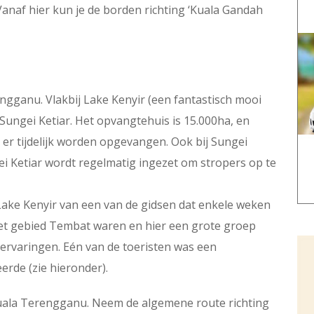
Vanaf hier kun je de borden richting ‘Kuala Gandah
engganu. Vlakbij Lake Kenyir (een fantastisch mooi
Sungei Ketiar. Het opvangtehuis is 15.000ha, en
 er tijdelijk worden opgevangen. Ook bij Sungei
ei Ketiar wordt regelmatig ingezet om stropers op te
j Lake Kenyir van een van de gidsen dat enkele weken
 het gebied Tembat waren en hier een grote groep
tervaringen. Eén van de toeristen was een
erde (zie hieronder).
Kuala Terengganu. Neem de algemene route richting