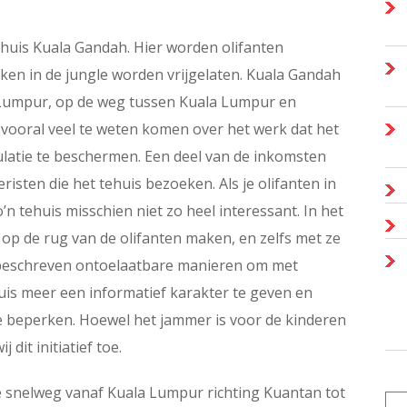
ehuis Kuala Gandah. Hier worden olifanten
n in de jungle worden vrijgelaten. Kuala Gandah
a Lumpur, op de weg tussen Kuala Lumpur en
n vooral veel te weten komen over het werk dat het
latie te beschermen. Een deel van de inkomsten
risten die het tehuis bezoeken. Als je olifanten in
’n tehuis misschien niet zo heel interessant. In het
 op de rug van de olifanten maken, en zelfs met ze
r beschreven ontoelaatbare manieren om met
uis meer een informatief karakter te geven en
te beperken. Hoewel het jammer is voor de kinderen
 dit initiatief toe.
de snelweg vanaf Kuala Lumpur richting Kuantan tot