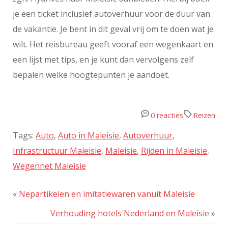
je een ticket inclusief autoverhuur voor de duur van
de vakantie. Je bent in dit geval vrij om te doen wat je
wilt. Het reisbureau geeft vooraf een wegenkaart en
een lijst met tips, en je kunt dan vervolgens zelf
bepalen welke hoogtepunten je aandoet.
0 reacties
Reizen
Tags:
Auto
,
Auto in Maleisie
,
Autoverhuur
,
Infrastructuur Maleisie
,
Maleisie
,
Rijden in Maleisie
,
Wegennet Maleisie
«
Nepartikelen en imitatiewaren vanuit Maleisie
Verhouding hotels Nederland en Maleisie
»