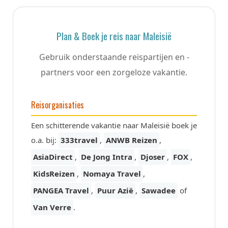
Plan & Boek je reis naar Maleisië
Gebruik onderstaande reispartijen en -
partners voor een zorgeloze vakantie.
Reisorganisaties
Een schitterende vakantie naar Maleisië boek je
o.a. bij:
333travel
,
ANWB Reizen
,
AsiaDirect
,
De Jong Intra
,
Djoser
,
FOX
,
KidsReizen
,
Nomaya Travel
,
PANGEA Travel
,
Puur Azië
,
Sawadee
of
Van Verre
.