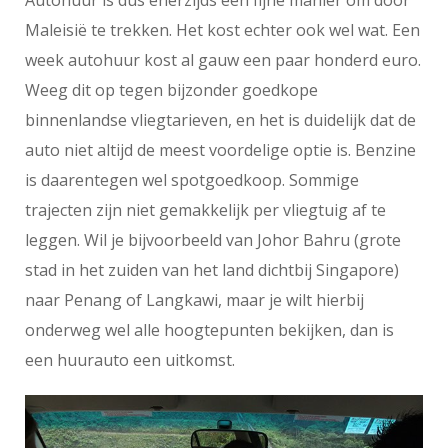
Autohuur is dus enerzijds een fijne manier om door
Maleisië te trekken. Het kost echter ook wel wat. Een
week autohuur kost al gauw een paar honderd euro.
Weeg dit op tegen bijzonder goedkope
binnenlandse vliegtarieven, en het is duidelijk dat de
auto niet altijd de meest voordelige optie is. Benzine
is daarentegen wel spotgoedkoop. Sommige
trajecten zijn niet gemakkelijk per vliegtuig af te
leggen. Wil je bijvoorbeeld van Johor Bahru (grote
stad in het zuiden van het land dichtbij Singapore)
naar Penang of Langkawi, maar je wilt hierbij
onderweg wel alle hoogtepunten bekijken, dan is
een huurauto een uitkomst.