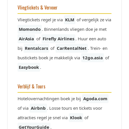
Vliegtickets & Vervoer
Vliegtickets regel je via
KLM
of vergelijk ze via
Momondo
. Binnenlands vliegen doe je met
AirAsia
of
Firefly Airlines
. Huur een auto
bij
Rentalcars
of
CarRentalNet
. Trein- en
bustickets boek je makkelijk via
12go.asia
of
Easybook
.
Verblijf & Tours
Hotelovernachtingen boek je bij
Agoda.com
of via
Airbnb
. Losse tours en tickets voor
attracties regel je snel via
Klook
of
GetYourGuide
.