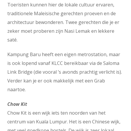
Toeristen kunnen hier de lokale cultuur ervaren,
traditionele Maleisische gerechten proeven en de
architectuur bewonderen. Twee gerechten die je er
zeker moet proberen zijn Nasi Lemak en lekkere
saté.
Kampung Baru heeft een eigen metrostation, maar
is ook lopend vanaf KLCC bereikbaar via de Saloma
Link Bridge (die vooral ’s avonds prachtig verlicht is).
Verder kan je er ook makkelijk met een Grab
naartoe.
Chow Kit
Chow Kit is een wijk iets ten noorden van het
centrum van Kuala Lumpur. Het is een Chinese wijk,
met veel goedkope hostels. De wijk is zeer lokaal,