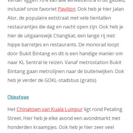
Verder liggen 70% van alle winkelcentra in dit gebied,
inclusief onze favoriet
Pavilion
. Ook heb je hier Jalan
Alor, de populaire eetstraat met vele tientallen
restaurantjes die dag en nacht open zijn. Ook heb je
hier de uitgaanswijk Changkat, een lange rij met
hippe barretjes en restaurants. De monorail loopt
door Bukit Bintang en dit is een handige manier om
naar KL Sentral te reizen. Vanaf metrostation Bukit
Bintang gaan metrolijnen naar de buitenwijken. Ook
heb je verder de GOKL-stadsbus (gratis).
Chinatown
Het
Chinatown van Kuala Lumpur
ligt rond Petaling
Street. Hier heb je elke avond een avondmarkt met
honderden kraampjes. Ook heb je hier zeer veel