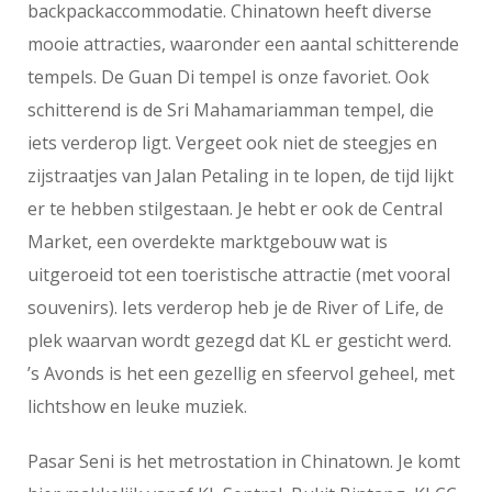
backpackaccommodatie. Chinatown heeft diverse
mooie attracties, waaronder een aantal schitterende
tempels. De Guan Di tempel is onze favoriet. Ook
schitterend is de Sri Mahamariamman tempel, die
iets verderop ligt. Vergeet ook niet de steegjes en
zijstraatjes van Jalan Petaling in te lopen, de tijd lijkt
er te hebben stilgestaan. Je hebt er ook de Central
Market, een overdekte marktgebouw wat is
uitgeroeid tot een toeristische attractie (met vooral
souvenirs). Iets verderop heb je de River of Life, de
plek waarvan wordt gezegd dat KL er gesticht werd.
’s Avonds is het een gezellig en sfeervol geheel, met
lichtshow en leuke muziek.
Pasar Seni is het metrostation in Chinatown. Je komt