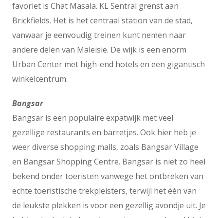
favoriet is Chat Masala. KL Sentral grenst aan
Brickfields. Het is het centraal station van de stad,
vanwaar je eenvoudig treinen kunt nemen naar
andere delen van Maleisië. De wijk is een enorm
Urban Center met high-end hotels en een gigantisch
winkelcentrum.
Bangsar
Bangsar is een populaire expatwijk met veel
gezellige restaurants en barretjes. Ook hier heb je
weer diverse shopping malls, zoals Bangsar Village
en Bangsar Shopping Centre. Bangsar is niet zo heel
bekend onder toeristen vanwege het ontbreken van
echte toeristische trekpleisters, terwijl het één van
de leukste plekken is voor een gezellig avondje uit. Je