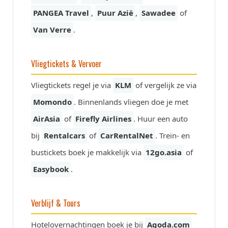
PANGEA Travel
,
Puur Azië
,
Sawadee
of
Van Verre
.
Vliegtickets & Vervoer
Vliegtickets regel je via
KLM
of vergelijk ze via
Momondo
. Binnenlands vliegen doe je met
AirAsia
of
Firefly Airlines
. Huur een auto
bij
Rentalcars
of
CarRentalNet
. Trein- en
bustickets boek je makkelijk via
12go.asia
of
Easybook
.
Verblijf & Tours
Hotelovernachtingen boek je bij
Agoda.com