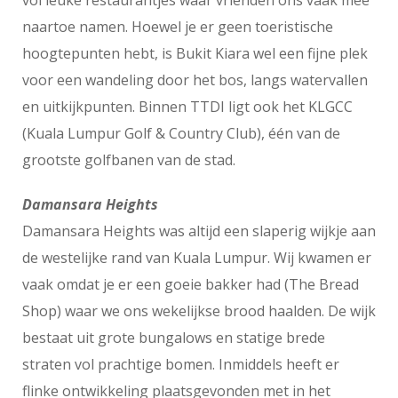
vol leuke restaurantjes waar vrienden ons vaak mee
naartoe namen. Hoewel je er geen toeristische
hoogtepunten hebt, is Bukit Kiara wel een fijne plek
voor een wandeling door het bos, langs watervallen
en uitkijkpunten. Binnen TTDI ligt ook het KLGCC
(Kuala Lumpur Golf & Country Club), één van de
grootste golfbanen van de stad.
Damansara Heights
Damansara Heights was altijd een slaperig wijkje aan
de westelijke rand van Kuala Lumpur. Wij kwamen er
vaak omdat je er een goeie bakker had (The Bread
Shop) waar we ons wekelijkse brood haalden. De wijk
bestaat uit grote bungalows en statige brede
straten vol prachtige bomen. Inmiddels heeft er
flinke ontwikkeling plaatsgevonden met in het