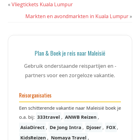
«
Vliegtickets Kuala Lumpur
Markten en avondmarkten in Kuala Lumpur
»
Plan & Boek je reis naar Maleisië
Gebruik onderstaande reispartijen en -
partners voor een zorgeloze vakantie.
Reisorganisaties
Een schitterende vakantie naar Maleisië boek je
o.a. bij:
333travel
,
ANWB Reizen
,
AsiaDirect
,
De Jong Intra
,
Djoser
,
FOX
,
KidsReizen
,
Nomaya Travel
,