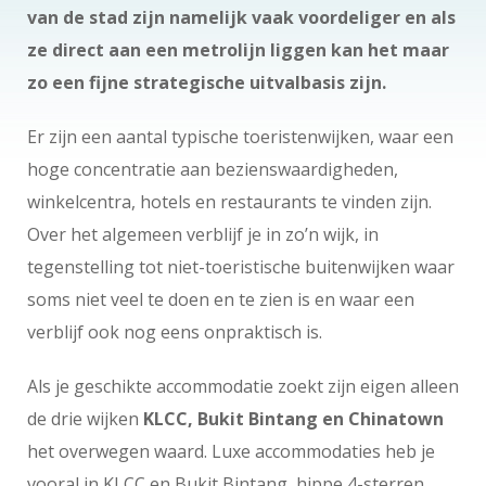
van de stad zijn namelijk vaak voordeliger en als
ze direct aan een metrolijn liggen kan het maar
zo een fijne strategische uitvalbasis zijn.
Er zijn een aantal typische toeristenwijken, waar een
hoge concentratie aan bezienswaardigheden,
winkelcentra, hotels en restaurants te vinden zijn.
Over het algemeen verblijf je in zo’n wijk, in
tegenstelling tot niet-toeristische buitenwijken waar
soms niet veel te doen en te zien is en waar een
verblijf ook nog eens onpraktisch is.
Als je geschikte accommodatie zoekt zijn eigen alleen
de drie wijken
KLCC, Bukit Bintang en Chinatown
het overwegen waard. Luxe accommodaties heb je
vooral in KLCC en Bukit Bintang, hippe 4-sterren