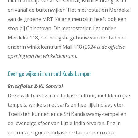
hier makkelijk vanaf KL Sentral, Bukit Bintang, KLCC
en vanaf de buitenwijken. Het metrostation Merdeka
van de groene MRT Kajang metrolijn heeft ook een
stop bij Chinatown. Dit metrostation ligt onder
Merdeka 118, het hoogste gebouw van de stad met
onderin winkelcentrum Mall 118 (
2024 is de officiële
opening van het winkelcentrum
).
Overige wijken in en rond Kuala Lumpur
Brickfields & KL Sentral
Deze wijk barst van de Indiase cultuur, met kleurrijke
tempels, winkels met sari’s en heerlijk Indiaas eten.
Toeristen kunnen er de Sri Kandaswamy-tempel en
de levendige sfeer van Little India ervaren. Er zijn
enorm veel goede Indiase restaurants en onze