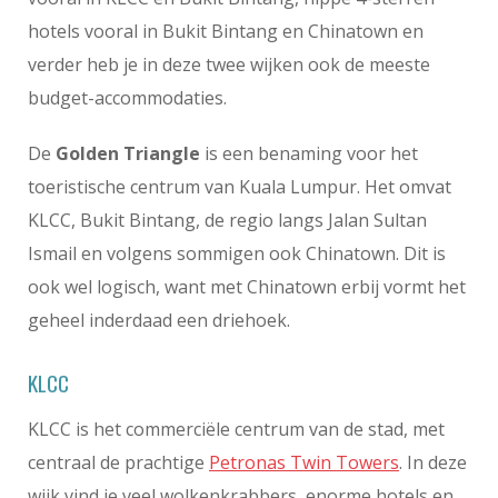
hotels vooral in Bukit Bintang en Chinatown en
verder heb je in deze twee wijken ook de meeste
budget-accommodaties.
De
Golden Triangle
is een benaming voor het
toeristische centrum van Kuala Lumpur. Het omvat
KLCC, Bukit Bintang, de regio langs Jalan Sultan
Ismail en volgens sommigen ook Chinatown. Dit is
ook wel logisch, want met Chinatown erbij vormt het
geheel inderdaad een driehoek.
KLCC
KLCC is het commerciële centrum van de stad, met
centraal de prachtige
Petronas Twin Towers
. In deze
wijk vind je veel wolkenkrabbers, enorme hotels en