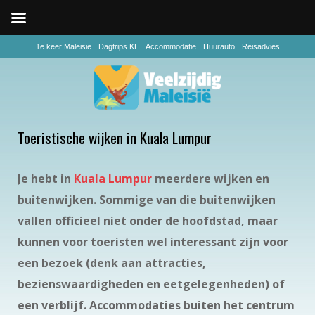
1e keer Maleisie
Dagtrips KL
Accommodatie
Huurauto
Reisadvies
Toeristische wijken in Kuala Lumpur
Je hebt in
Kuala Lumpur
meerdere wijken en
buitenwijken. Sommige van die buitenwijken
vallen officieel niet onder de hoofdstad, maar
kunnen voor toeristen wel interessant zijn voor
een bezoek (denk aan attracties,
bezienswaardigheden en eetgelegenheden) of
een verblijf. Accommodaties buiten het centrum