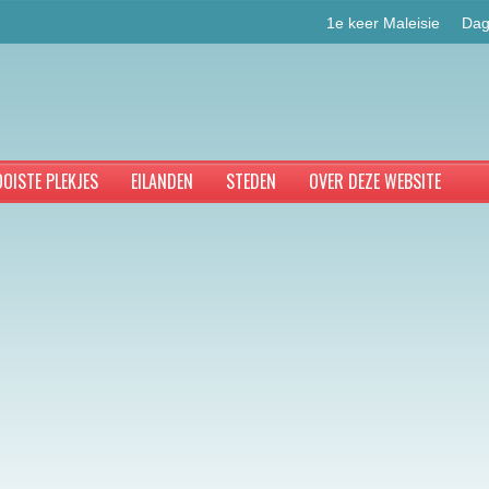
1e keer Maleisie
Dag
OISTE PLEKJES
EILANDEN
STEDEN
OVER DEZE WEBSITE