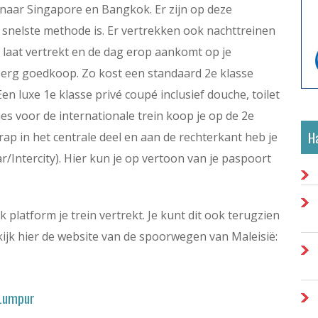
 naar Singapore en Bangkok. Er zijn op deze
e snelste methode is. Er vertrekken ook nachttreinen
ds laat vertrekt en de dag erop aankomt op je
s erg goedkoop. Zo kost een standaard 2e klasse
en luxe 1e klasse privé coupé inclusief douche, toilet
jes voor de internationale trein koop je op de 2e
Ha
rap in het centrale deel en aan de rechterkant heb je
/Intercity). Hier kun je op vertoon van je paspoort
 platform je trein vertrekt. Je kunt dit ook terugzien
ijk hier de website van de spoorwegen van Maleisië:
 Lumpur