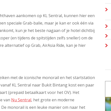
uchthaven aankomen op KL Sentral, kunnen hier een
n speciale Grab-balie, maar je kan er ook één via
nkomt, kun je het beste nagaan of je hotel dichtbij
oper (en tijdens de spitstijden zelfs sneller) om de
 alternatief op Grab, AirAsia Ride, kan je hier
eiken met de iconische monorail en het startstation
je vanaf KL Sentral naar Bukit Bintang kost een paar
aart (prepaid betaalkaart voor het OV). Het
de van
Nu Sentral
, het grote en moderne
. De monorail is een leuke manier om naar het