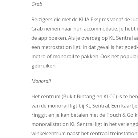
Grab
Reizigers die met de KLIA Ekspres vanaf de l
Grab nemen naar hun accommodatie. Je hebt ee
de app boeken. Als je overdag op KL Sentral aa
een metrostation ligt. In dat geval is het goedk
metro of monorail te pakken. Ook het populaire
gebruiken.
Monorail
Het centrum (Bukit Bintang en KLCC) is te ber
van de monorail ligt bij KL Sentral. Een kaart
ringgit en je kan betalen met de Touch & Go k
monorailstation KL Sentral ligt in het verleng
winkelcentrum naast het centraal treinstation