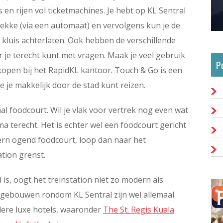
en rijen vol ticketmachines. Je hebt op KL Sentral
plekke (via een automaat) en vervolgens kun je de
e kluis achterlaten. Ook hebben de verschillende
 je terecht kunt met vragen. Maak je veel gebruik
P
kopen bij het RapidKL kantoor. Touch & Go is een
je makkelijk door de stad kunt reizen.
l foodcourt. Wil je vlak voor vertrek nog even wat
ma terecht. Het is echter wel een foodcourt gericht
dern ogend foodcourt, loop dan naar het
tion grenst.
is, oogt het treinstation niet zo modern als
e gebouwen rondom KL Sentral zijn wel allemaal
ere luxe hotels, waaronder
The St. Regis Kuala