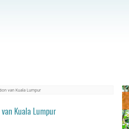
tation van Kuala Lumpur
on van Kuala Lumpur