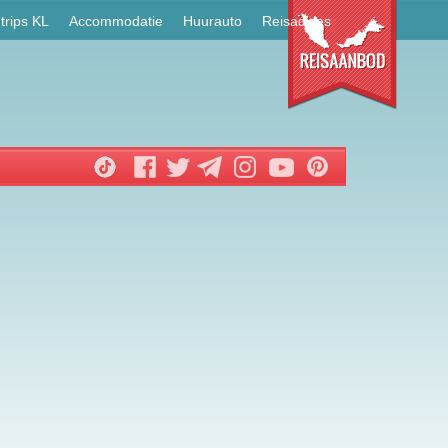
trips KL
Accommodatie
Huurauto
Reisadvies