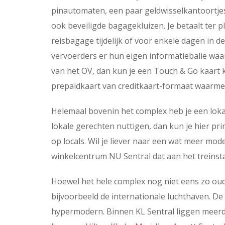
pinautomaten, een paar geldwisselkantoortjes 
ook beveiligde bagagekluizen. Je betaalt ter 
reisbagage tijdelijk of voor enkele dagen in d
vervoerders er hun eigen informatiebalie waar
van het OV, dan kun je een Touch & Go kaart 
prepaidkaart van creditkaart-formaat waarmee 
Helemaal bovenin het complex heb je een lokaa
lokale gerechten nuttigen, dan kun je hier pri
op locals. Wil je liever naar een wat meer mo
winkelcentrum NU Sentral dat aan het treinsta
Hoewel het hele complex nog niet eens zo oud 
bijvoorbeeld de internationale luchthaven. D
hypermodern. Binnen KL Sentral liggen meerd