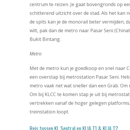
centrum te reizen. Je gaat bovengronds op e
schitterend uitzicht over de stad. Als het kan 
de spits kan je de monorail beter vermijden, d
wilt, pak dan de metro naar Pasar Seni (Chin
Bukit Bintang.
Metro
Met de metro kun je goedkoop en snel naar C
een overstap bij metrostation Pasar Seni. Heb
metro vaak net wat sneller dan een Grab. Om na
Om bij KLCC te komen stap je uit bij metrosta
vertrekken vanaf de hoger gelegen platforms. J
treinstation loopt.
Reis tussen KL Sentral en KLIA T1 & KLIA T2