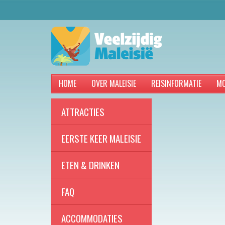
HOME
OVER MALEISIE
REISINFORMATIE
MO
ATTRACTIES
EERSTE KEER MALEISIE
ETEN & DRINKEN
FAQ
ACCOMMODATIES