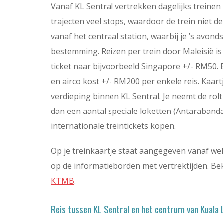
Vanaf KL Sentral vertrekken dagelijks treinen
trajecten veel stops, waardoor de trein niet d
vanaf het centraal station, waarbij je ’s avon
bestemming. Reizen per trein door Maleisië i
ticket naar bijvoorbeeld Singapore +/- RM50. E
en airco kost +/- RM200 per enkele reis. Kaart
verdieping binnen KL Sentral. Je neemt de rolt
dan een aantal speciale loketten (Antarabandar
internationale treintickets kopen.
Op je treinkaartje staat aangegeven vanaf welk
op de informatieborden met vertrektijden. Bek
KTMB
.
Reis tussen KL Sentral en het centrum van Kuala