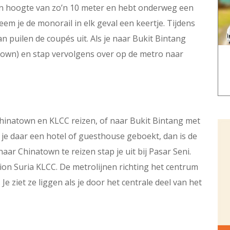
en hoogte van zo’n 10 meter en hebt onderweg een
neem je de monorail in elk geval een keertje. Tijdens
an puilen de coupés uit. Als je naar Bukit Bintang
atown) en stap vervolgens over op de metro naar
hinatown en KLCC reizen, of naar Bukit Bintang met
 je daar een hotel of guesthouse geboekt, dan is de
ar Chinatown te reizen stap je uit bij Pasar Seni.
tion Suria KLCC. De metrolijnen richting het centrum
e ziet ze liggen als je door het centrale deel van het